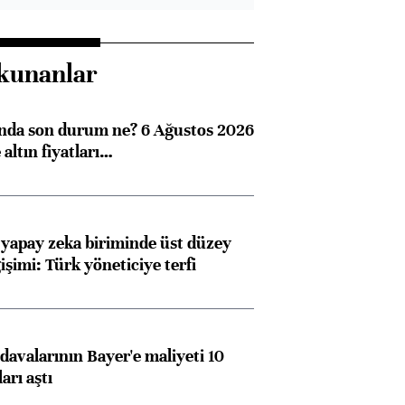
kunanlar
ında son durum ne? 6 Ağustos 2026
altın fiyatları…
 yapay zeka biriminde üst düzey
işimi: Türk yöneticiye terfi
avalarının Bayer'e maliyeti 10
arı aştı