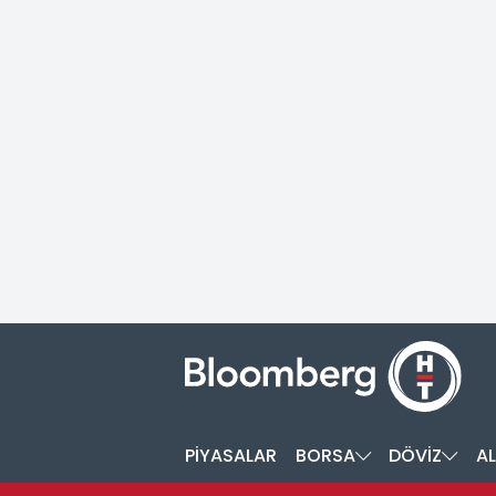
PİYASALAR
BORSA
DÖVİZ
AL