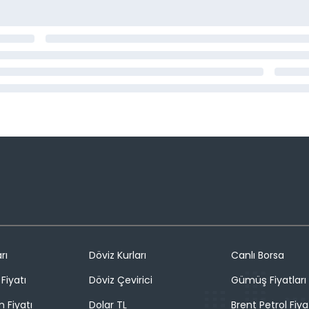
rı
Döviz Kurları
Canlı Borsa
Fiyatı
Döviz Çevirici
Gümüş Fiyatları
n Fiyatı
Dolar TL
Brent Petrol Fiya