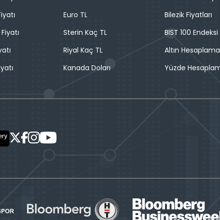
iyatı
Euro TL
Bilezik Fiyatları
 Fiyatı
Sterin Kaç TL
BIST 100 Endeksi
yatı
Riyal Kaç TL
Altın Hesaplama
iyatı
Kanada Doları
Yüzde Hesapla