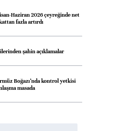
san-Haziran 2026 çeyreğinde net
 kattan fazla artırdı
lilerinden şahin açıklamalar
rmüz Boğazı’nda kontrol yetkisi
anlaşma masada