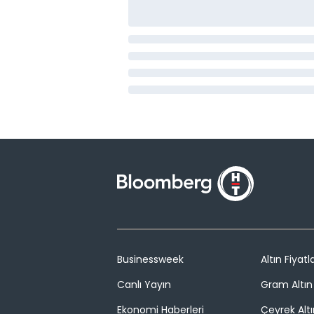
Businessweek
Altın Fiyatla
Canlı Yayın
Gram Altın 
Ekonomi Haberleri
Çeyrek Altı