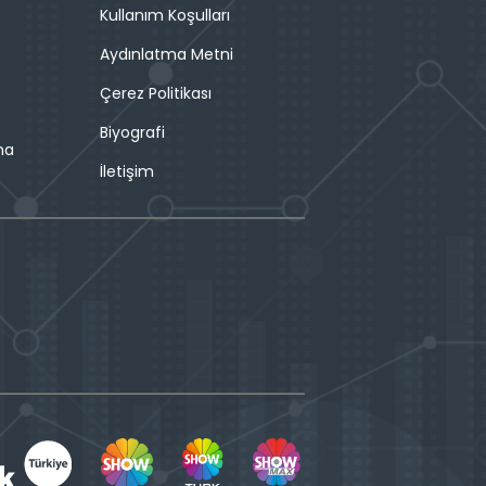
Kullanım Koşulları
Aydınlatma Metni
Çerez Politikası
Biyografi
ma
İletişim