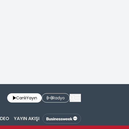
Canlı
Yayın
Radyo
İDEO
YAYIN AKIŞI