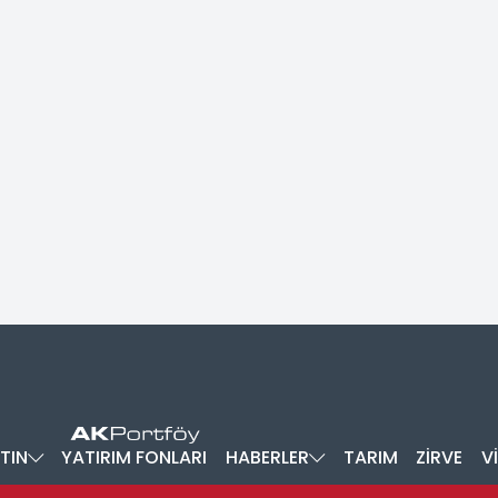
TIN
YATIRIM FONLARI
HABERLER
TARIM
ZİRVE
V