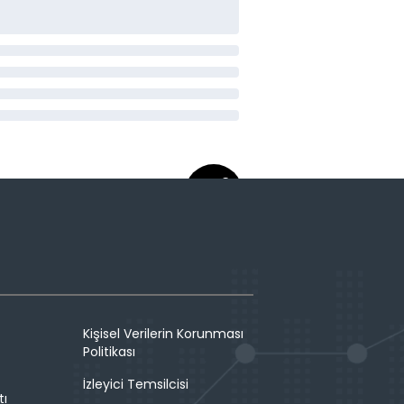
Kişisel Verilerin Korunması
Politikası
İzleyici Temsilcisi
tı