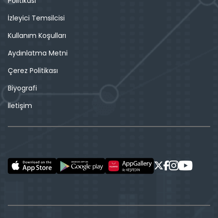
Politikası
İzleyici Temsilcisi
Kullanım Koşulları
Aydınlatma Metni
Çerez Politikası
Biyografi
İletişim