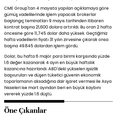
CME Group'tan 4 mayısta yapılan açıklamaya göre
gümüş vadelilerinde işlem yapacak brokerlar
başlangıç teminatları 9 mayıs tarihinden itibaren
kontrat başına 21,600 dolara artırıldı. Bu oran 2 hafta
öncesine göre 11,745 dolar daha yüksek. Geçtiğimiz
hafta vadelilerin fiyatı 31 yılın zirvesine çıkarak onsa
başına 49.845 dolardan işlem gördü.
Dolar, bu hafta 6 majör para birimi karşısında yüzde
1.6 değer kazanarak 4 ayın en büyük haftalık
kazancına hazırlandı. ABD'deki yükselen işsizlik
başvuruları ve düşen tüketici güvenin ekonomik
toparlamanın aksadığına dair işaret vermesi ile Asya
hisseleri ise mart ayından beri en büyük kaybını
vererek yüzde 1.6 düştü.
Öne Çıkanlar