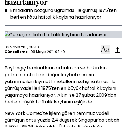
hazırlanıyor
Emtiaların bozguna uğraması ile gümüş 1975'ten
beri en kötü haftalık kaybına hazırlanıyor
06 Mayıs 2011, 08:40
Güncelleme :
06 Mayıs 2011, 08:40
Başlangıç teminatların artırılması ve bakırdan
petrole emtiaların değer kaybetmesinin
yatrırımcıları kıymetli metallerin satışına itmesi ile
gümüş vadelileri 1975'ten en büyük haftalık kaybını
yaşamaya hazırlanıyor. Altın ise 27 şubat 2009'dan
beri en büyük haftalık kaybının eşiğinde.
New York Comex'te işlem gören temmuz vadeli
gümüşün onsu yüzde 2.4 düşerek Singapur'da sabah
11.50'de 35.36 dolar oldu. Üst üste 5 gün değer