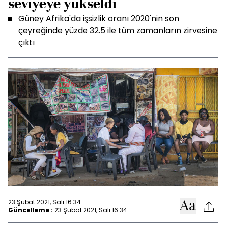
seviyeye yükseldi
Güney Afrika'da işsizlik oranı 2020'nin son
çeyreğinde yüzde 32.5 ile tüm zamanların zirvesine
çıktı
23 Şubat 2021, Salı 16:34
Güncelleme :
23 Şubat 2021, Salı 16:34