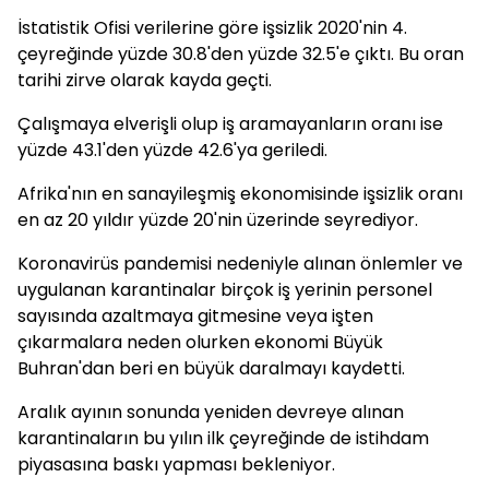
İstatistik Ofisi verilerine göre işsizlik 2020'nin 4.
çeyreğinde yüzde 30.8'den yüzde 32.5'e çıktı. Bu oran
tarihi zirve olarak kayda geçti.
Çalışmaya elverişli olup iş aramayanların oranı ise
yüzde 43.1'den yüzde 42.6'ya geriledi.
Afrika'nın en sanayileşmiş ekonomisinde işsizlik oranı
en az 20 yıldır yüzde 20'nin üzerinde seyrediyor.
Koronavirüs pandemisi nedeniyle alınan önlemler ve
uygulanan karantinalar birçok iş yerinin personel
sayısında azaltmaya gitmesine veya işten
çıkarmalara neden olurken ekonomi Büyük
Buhran'dan beri en büyük daralmayı kaydetti.
Aralık ayının sonunda yeniden devreye alınan
karantinaların bu yılın ilk çeyreğinde de istihdam
piyasasına baskı yapması bekleniyor.