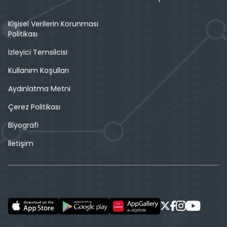
Kişisel Verilerin Korunması
Politikası
İzleyici Temsilcisi
Kullanım Koşulları
Aydınlatma Metni
Çerez Politikası
Biyografi
İletişim