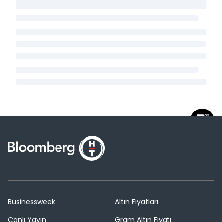
Businessweek
Altın Fiyatları
Canlı Yayın
Gram Altın Fiyatı