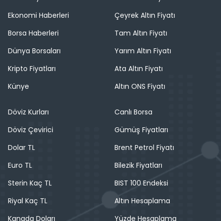
Ekonomi Haberleri
Çeyrek Altın Fiyatı
Borsa Haberleri
Tam Altın Fiyatı
Dünya Borsaları
Yarım Altın Fiyatı
Kripto Fiyatları
Ata Altın Fiyatı
Künye
Altın ONS Fiyatı
Döviz Kurları
Canlı Borsa
Döviz Çevirici
Gümüş Fiyatları
Dolar TL
Brent Petrol Fiyatı
Euro TL
Bilezik Fiyatları
Sterin Kaç TL
BIST 100 Endeksi
Riyal Kaç TL
Altın Hesaplama
Kanada Doları
Yüzde Hesaplama