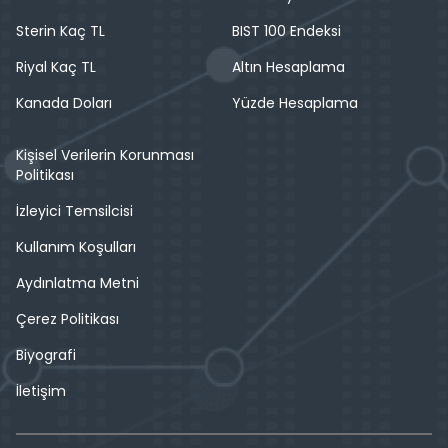
Sterin Kaç TL
BIST 100 Endeksi
Riyal Kaç TL
Altın Hesaplama
Kanada Doları
Yüzde Hesaplama
Kişisel Verilerin Korunması
Politikası
İzleyici Temsilcisi
Kullanım Koşulları
Aydınlatma Metni
Çerez Politikası
Biyografi
İletişim