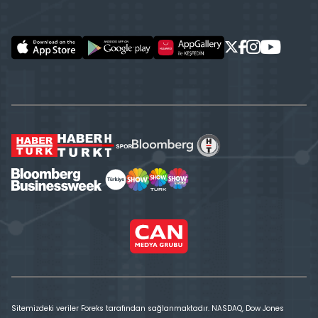
Sitemizdeki veriler Foreks tarafından sağlanmaktadır. NASDAQ, Dow Jones