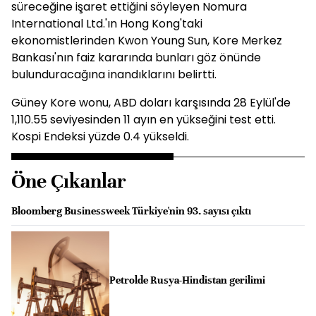
süreceğine işaret ettiğini söyleyen Nomura
International Ltd.'ın Hong Kong'taki
ekonomistlerinden Kwon Young Sun, Kore Merkez
Bankası'nın faiz kararında bunları göz önünde
bulunduracağına inandıklarını belirtti.
Güney Kore wonu, ABD doları karşısında 28 Eylül'de
1,110.55 seviyesinden 11 ayın en yükseğini test etti.
Kospi Endeksi yüzde 0.4 yükseldi.
Öne Çıkanlar
Bloomberg Businessweek Türkiye'nin 93. sayısı çıktı
Petrolde Rusya-Hindistan gerilimi