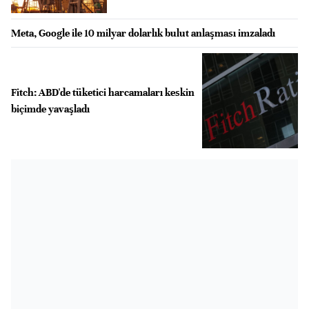
Meta, Google ile 10 milyar dolarlık bulut anlaşması imzaladı
Fitch: ABD'de tüketici harcamaları keskin
biçimde yavaşladı