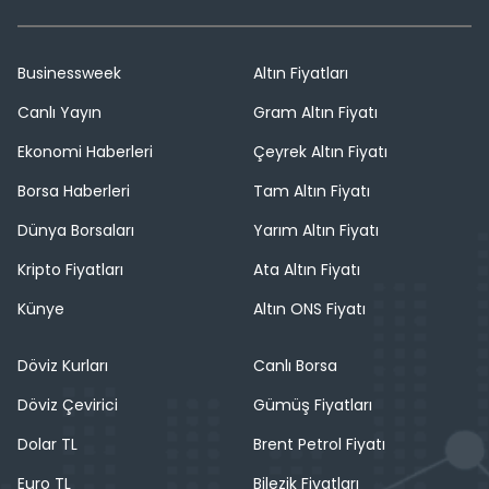
Businessweek
Altın Fiyatları
Canlı Yayın
Gram Altın Fiyatı
Ekonomi Haberleri
Çeyrek Altın Fiyatı
Borsa Haberleri
Tam Altın Fiyatı
Dünya Borsaları
Yarım Altın Fiyatı
Kripto Fiyatları
Ata Altın Fiyatı
Künye
Altın ONS Fiyatı
Döviz Kurları
Canlı Borsa
Döviz Çevirici
Gümüş Fiyatları
Dolar TL
Brent Petrol Fiyatı
Euro TL
Bilezik Fiyatları