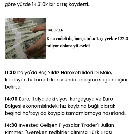
göre yüzde 14.3'lük bir artış kaydetti.
HABERLER
Kısa vadeli dış borç stoku 1. çeyrekte 122.0
milyar dolara yükseldi
11:30
İtalya'da Beş Yıldız Hareketi lideri Di Maio,
koalisyon hükümeti konusunda anlaşma sağlandığını
belirtti.
14:00
Euro, İtalya'daki siyasi kargaşaya ve Euro
Bölgesi ekonomisindeki hız kaybına bağlı olarak
beşinci haftayı da kayıpla tamamlamaya hazırlandı.
14:30
Investec Gelişen Piyasalar Trader'ı Julian
Rimmer, "Gereken tedbirler alınırsa Türk Lirası