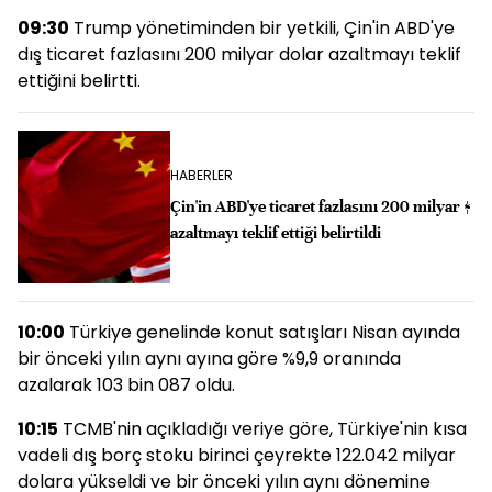
09:30
Trump yönetiminden bir yetkili, Çin'in ABD'ye
dış ticaret fazlasını 200 milyar dolar azaltmayı teklif
ettiğini belirtti.
HABERLER
Çin'in ABD'ye ticaret fazlasını 200 milyar $
azaltmayı teklif ettiği belirtildi
10:00
Türkiye genelinde konut satışları Nisan ayında
bir önceki yılın aynı ayına göre %9,9 oranında
azalarak 103 bin 087 oldu.
10:15
TCMB'nin açıkladığı veriye göre, Türkiye'nin kısa
vadeli dış borç stoku birinci çeyrekte 122.042 milyar
dolara yükseldi ve bir önceki yılın aynı dönemine