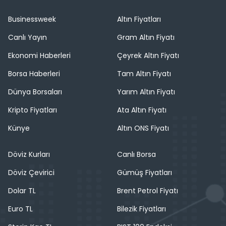
Businessweek
Altın Fiyatları
Canlı Yayın
Gram Altın Fiyatı
Ekonomi Haberleri
Çeyrek Altın Fiyatı
Borsa Haberleri
Tam Altın Fiyatı
Dünya Borsaları
Yarım Altın Fiyatı
Kripto Fiyatları
Ata Altın Fiyatı
Künye
Altın ONS Fiyatı
Döviz Kurları
Canlı Borsa
Döviz Çevirici
Gümüş Fiyatları
Dolar TL
Brent Petrol Fiyatı
Euro TL
Bilezik Fiyatları