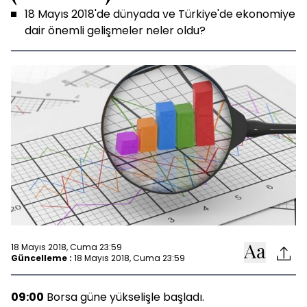
18 Mayıs 2018'de dünyada ve Türkiye'de ekonomiye
dair önemli gelişmeler neler oldu?
18 Mayıs 2018, Cuma 23:59
Güncelleme :
18 Mayıs 2018, Cuma 23:59
09:00
Borsa güne yükselişle başladı.