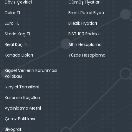
Döviz Çevirici
Gümüş Fiyatları
Dolar TL
Brent Petrol Fiyatı
Euro TL
Bilezik Fiyatları
Sterin Kaç TL
BIST 100 Endeksi
Riyal Kaç TL
Altın Hesaplama
Kanada Doları
Yüzde Hesaplama
Kişisel Verilerin Korunması
Politikası
İzleyici Temsilcisi
Kullanım Koşulları
Aydınlatma Metni
Çerez Politikası
Biyografi