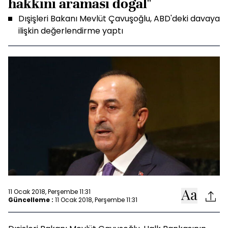
hakkını araması doğal"
Dışişleri Bakanı Mevlüt Çavuşoğlu, ABD'deki davaya
ilişkin değerlendirme yaptı
11 Ocak 2018, Perşembe 11:31
Güncelleme :
11 Ocak 2018, Perşembe 11:31