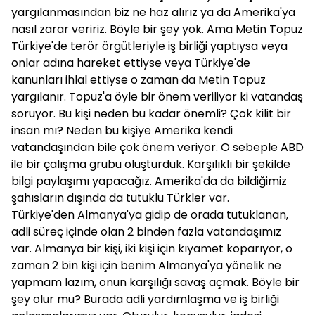
yargılanmasından biz ne haz alırız ya da Amerika'ya
nasıl zarar veririz. Böyle bir şey yok. Ama Metin Topuz
Türkiye'de terör örgütleriyle iş birliği yaptıysa veya
onlar adına hareket ettiyse veya Türkiye'de
kanunları ihlal ettiyse o zaman da Metin Topuz
yargılanır. Topuz'a öyle bir önem veriliyor ki vatandaş
soruyor. Bu kişi neden bu kadar önemli? Çok kilit bir
insan mı? Neden bu kişiye Amerika kendi
vatandaşından bile çok önem veriyor. O sebeple ABD
ile bir çalışma grubu oluşturduk. Karşılıklı bir şekilde
bilgi paylaşımı yapacağız. Amerika'da da bildiğimiz
şahısların dışında da tutuklu Türkler var.
Türkiye'den Almanya'ya gidip de orada tutuklanan,
adli süreç içinde olan 2 binden fazla vatandaşımız
var. Almanya bir kişi, iki kişi için kıyamet koparıyor, o
zaman 2 bin kişi için benim Almanya'ya yönelik ne
yapmam lazım, onun karşılığı savaş açmak. Böyle bir
şey olur mu? Burada adli yardımlaşma ve iş birliği