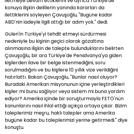
iletmeye devam ettiklerini ve ayrıca Türkiye'de
konuya ilişkin delillerin yanında kararları da
ilettiklerini söyleyen Çavuşoğlu, "Bugüne kadar
ABD'nin iadeyle ilgili attığı bir adım yok." dedi.
Gülen'in Türkiye'yi tehdit etmeyi sürdürmesi
nedeniyle bu kişinin geçici olarak gözaltına
alınmasına ilişkin de talepte bulunduklarını belirten
Çavuşoğlu, bir ara Türkiye'de Pensilvanya'ya giden
kişilerden ilave bir belge istenmediğini, soru
sorulmadığını ve bu kişilere 10 yıllık vize verildiğini
hatırlattı. Bakan Çavuşoğlu, "Bunlar nasıl oluyor?
Buradaki Amerikan misyonunun içine yerleştirdikleri
kişiler mi bunu sağlıyor veya sistem mi buna yardım
ediyor? Amerika içinde bir soruşturmayla FETÖ'nün
kanunlarını nasıl ihlal ettiği açıkça ortaya çıkar. Bizim
taleplerimiz meşru, haklı talepler ama Amerika
bugüne kadar bu taleplerimizi yerine getirmedi." diye
konuştu.