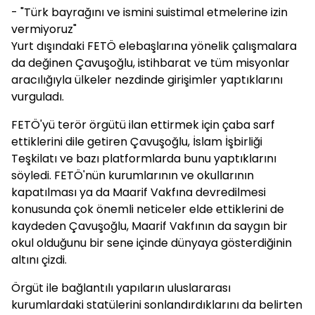
- "Türk bayrağını ve ismini suistimal etmelerine izin
vermiyoruz"
Yurt dışındaki FETÖ elebaşlarına yönelik çalışmalara
da değinen Çavuşoğlu, istihbarat ve tüm misyonlar
aracılığıyla ülkeler nezdinde girişimler yaptıklarını
vurguladı.
FETÖ'yü terör örgütü ilan ettirmek için çaba sarf
ettiklerini dile getiren Çavuşoğlu, İslam İşbirliği
Teşkilatı ve bazı platformlarda bunu yaptıklarını
söyledi. FETÖ'nün kurumlarının ve okullarının
kapatılması ya da Maarif Vakfına devredilmesi
konusunda çok önemli neticeler elde ettiklerini de
kaydeden Çavuşoğlu, Maarif Vakfının da saygın bir
okul olduğunu bir sene içinde dünyaya gösterdiğinin
altını çizdi.
Örgüt ile bağlantılı yapıların uluslararası
kurumlardaki statülerini sonlandırdıklarını da belirten