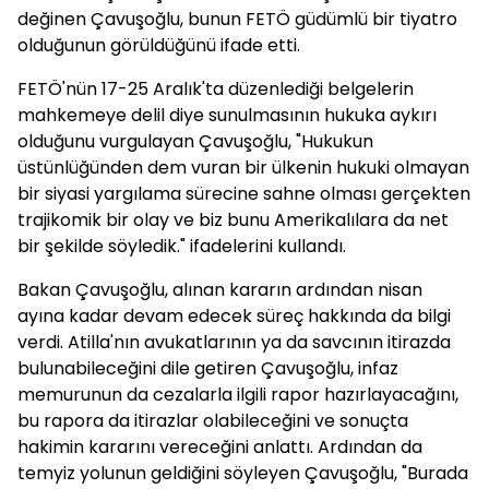
değinen Çavuşoğlu, bunun FETÖ güdümlü bir tiyatro
olduğunun görüldüğünü ifade etti.
FETÖ'nün 17-25 Aralık'ta düzenlediği belgelerin
mahkemeye delil diye sunulmasının hukuka aykırı
olduğunu vurgulayan Çavuşoğlu, "Hukukun
üstünlüğünden dem vuran bir ülkenin hukuki olmayan
bir siyasi yargılama sürecine sahne olması gerçekten
trajikomik bir olay ve biz bunu Amerikalılara da net
bir şekilde söyledik." ifadelerini kullandı.
Bakan Çavuşoğlu, alınan kararın ardından nisan
ayına kadar devam edecek süreç hakkında da bilgi
verdi. Atilla'nın avukatlarının ya da savcının itirazda
bulunabileceğini dile getiren Çavuşoğlu, infaz
memurunun da cezalarla ilgili rapor hazırlayacağını,
bu rapora da itirazlar olabileceğini ve sonuçta
hakimin kararını vereceğini anlattı. Ardından da
temyiz yolunun geldiğini söyleyen Çavuşoğlu, "Burada