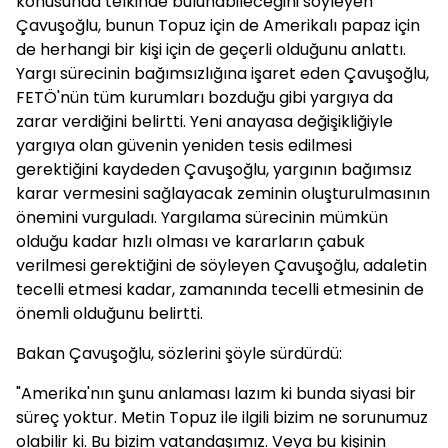
konusunda telkinde bulunabileceğini söyleyen
Çavuşoğlu, bunun Topuz için de Amerikalı papaz için
de herhangi bir kişi için de geçerli olduğunu anlattı.
Yargı sürecinin bağımsızlığına işaret eden Çavuşoğlu,
FETÖ'nün tüm kurumları bozduğu gibi yargıya da
zarar verdiğini belirtti. Yeni anayasa değişikliğiyle
yargıya olan güvenin yeniden tesis edilmesi
gerektiğini kaydeden Çavuşoğlu, yargının bağımsız
karar vermesini sağlayacak zeminin oluşturulmasının
önemini vurguladı. Yargılama sürecinin mümkün
olduğu kadar hızlı olması ve kararların çabuk
verilmesi gerektiğini de söyleyen Çavuşoğlu, adaletin
tecelli etmesi kadar, zamanında tecelli etmesinin de
önemli olduğunu belirtti.
Bakan Çavuşoğlu, sözlerini şöyle sürdürdü:
"Amerika'nın şunu anlaması lazım ki bunda siyasi bir
süreç yoktur. Metin Topuz ile ilgili bizim ne sorunumuz
olabilir ki. Bu bizim vatandaşımız. Veya bu kişinin