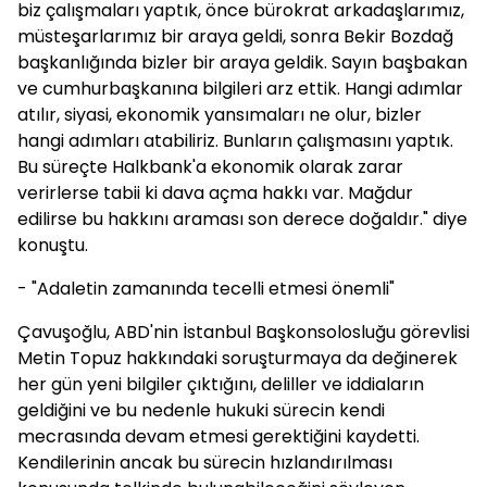
biz çalışmaları yaptık, önce bürokrat arkadaşlarımız,
müsteşarlarımız bir araya geldi, sonra Bekir Bozdağ
başkanlığında bizler bir araya geldik. Sayın başbakan
ve cumhurbaşkanına bilgileri arz ettik. Hangi adımlar
atılır, siyasi, ekonomik yansımaları ne olur, bizler
hangi adımları atabiliriz. Bunların çalışmasını yaptık.
Bu süreçte Halkbank'a ekonomik olarak zarar
verirlerse tabii ki dava açma hakkı var. Mağdur
edilirse bu hakkını araması son derece doğaldır." diye
konuştu.
- "Adaletin zamanında tecelli etmesi önemli"
Çavuşoğlu, ABD'nin İstanbul Başkonsolosluğu görevlisi
Metin Topuz hakkındaki soruşturmaya da değinerek
her gün yeni bilgiler çıktığını, deliller ve iddiaların
geldiğini ve bu nedenle hukuki sürecin kendi
mecrasında devam etmesi gerektiğini kaydetti.
Kendilerinin ancak bu sürecin hızlandırılması