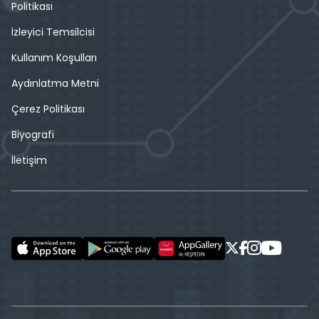
Politikası
İzleyici Temsilcisi
Kullanım Koşulları
Aydınlatma Metni
Çerez Politikası
Biyografi
İletişim