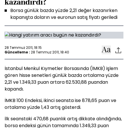
kazandırdı?
Borsa günlük bazda yüzde 2,21 değer kazanırken
kapanışta doların ve euronun satış fiyatı geriledi
28 Temmuz 2011, 18:15
Güncelleme :
28 Temmuz 2011, 18:40
İstanbul Menkul Kıymetler Borsasında (İMKB) işlem
gören hisse senetleri günlük bazda ortalama yüzde
2,21 ve 1.349,33 puan artara 62.530,88 puandan
kapandı.
İMKB 100 Endeksi, ikinci seansta ise 878,65 puan ve
ortalama yüzde 1,43 artış gösterdi.
İlk seanstaki 470,68 puanlık artış dikkate alındığında,
borsa endeksi günün tamamında 1.349,33 puan