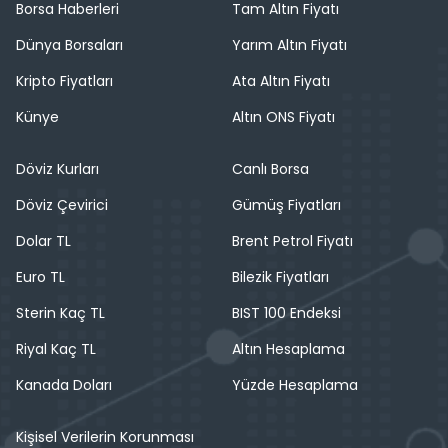
Borsa Haberleri
Tam Altın Fiyatı
Dünya Borsaları
Yarım Altın Fiyatı
Kripto Fiyatları
Ata Altın Fiyatı
Künye
Altın ONS Fiyatı
Döviz Kurları
Canlı Borsa
Döviz Çevirici
Gümüş Fiyatları
Dolar TL
Brent Petrol Fiyatı
Euro TL
Bilezik Fiyatları
Sterin Kaç TL
BIST 100 Endeksi
Riyal Kaç TL
Altın Hesaplama
Kanada Doları
Yüzde Hesaplama
Kişisel Verilerin Korunması