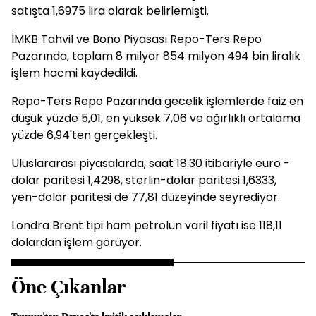
satışta 1,6975 lira olarak belirlemişti.
İMKB Tahvil ve Bono Piyasası Repo-Ters Repo
Pazarında, toplam 8 milyar 854 milyon 494 bin liralık
işlem hacmi kaydedildi.
Repo-Ters Repo Pazarında gecelik işlemlerde faiz en
düşük yüzde 5,01, en yüksek 7,06 ve ağırlıklı ortalama
yüzde 6,94'ten gerçekleşti.
Uluslararası piyasalarda, saat 18.30 itibariyle euro -
dolar paritesi 1,4298, sterlin-dolar paritesi 1,6333,
yen-dolar paritesi de 77,81 düzeyinde seyrediyor.
Londra Brent tipi ham petrolün varil fiyatı ise 118,11
dolardan işlem görüyor.
Öne Çıkanlar