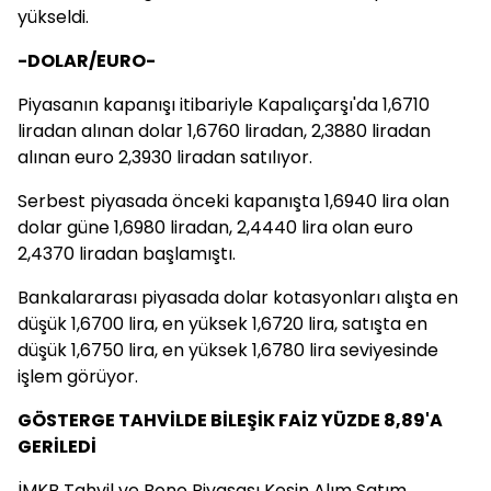
yükseldi.
-DOLAR/EURO-
Piyasanın kapanışı itibariyle Kapalıçarşı'da 1,6710
liradan alınan dolar 1,6760 liradan, 2,3880 liradan
alınan euro 2,3930 liradan satılıyor.
Serbest piyasada önceki kapanışta 1,6940 lira olan
dolar güne 1,6980 liradan, 2,4440 lira olan euro
2,4370 liradan başlamıştı.
Bankalararası piyasada dolar kotasyonları alışta en
düşük 1,6700 lira, en yüksek 1,6720 lira, satışta en
düşük 1,6750 lira, en yüksek 1,6780 lira seviyesinde
işlem görüyor.
GÖSTERGE TAHVİLDE BİLEŞİK FAİZ YÜZDE 8,89'A
GERİLEDİ
İMKB Tahvil ve Bono Piyasası Kesin Alım Satım