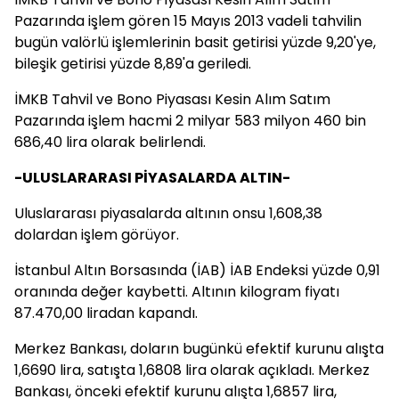
Pazarında işlem gören 15 Mayıs 2013 vadeli tahvilin
bugün valörlü işlemlerinin basit getirisi yüzde 9,20'ye,
bileşik getirisi yüzde 8,89'a geriledi.
İMKB Tahvil ve Bono Piyasası Kesin Alım Satım
Pazarında işlem hacmi 2 milyar 583 milyon 460 bin
686,40 lira olarak belirlendi.
-ULUSLARARASI PİYASALARDA ALTIN-
Uluslararası piyasalarda altının onsu 1,608,38
dolardan işlem görüyor.
İstanbul Altın Borsasında (İAB) İAB Endeksi yüzde 0,91
oranında değer kaybetti. Altının kilogram fiyatı
87.470,00 liradan kapandı.
Merkez Bankası, doların bugünkü efektif kurunu alışta
1,6690 lira, satışta 1,6808 lira olarak açıkladı. Merkez
Bankası, önceki efektif kurunu alışta 1,6857 lira,