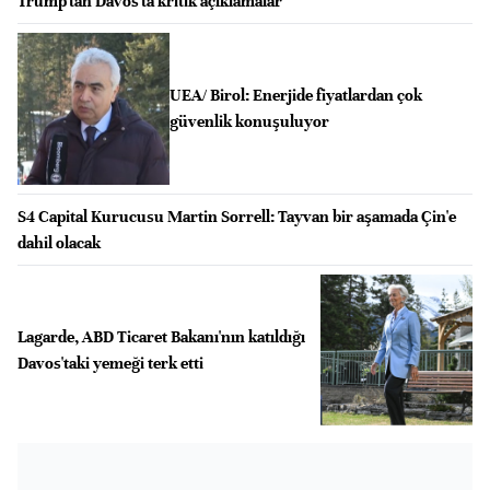
Trump'tan Davos'ta kritik açıklamalar
UEA/ Birol: Enerjide fiyatlardan çok
güvenlik konuşuluyor
S4 Capital Kurucusu Martin Sorrell: Tayvan bir aşamada Çin'e
dahil olacak
Lagarde, ABD Ticaret Bakanı'nın katıldığı
Davos'taki yemeği terk etti