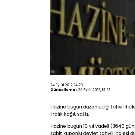
24 Eylül 2012, 14:23
Güncelleme :
24 Eylül 2012, 14:23
Hazine bugün düzenlediği tahvil ihal
liralık kağıt sattı.
Hazine bugün 10 yıl vadeli (3640 gün)
sabit kuponlu devlet tahvili ihalesi d