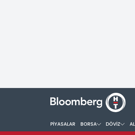
PİYASALAR
BORSA
DÖVİZ
AL