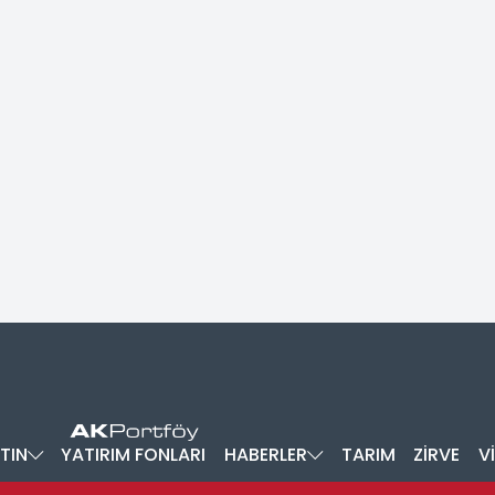
TIN
YATIRIM FONLARI
HABERLER
TARIM
ZİRVE
V