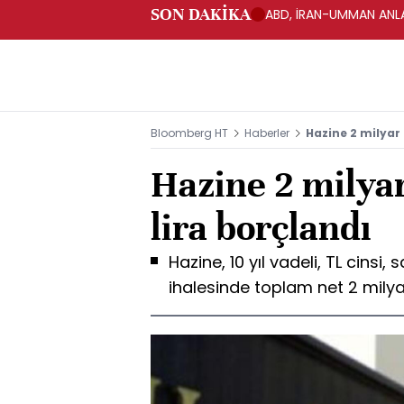
SON DAKİKA
ABD, İRAN-UMMAN ANLA
Bloomberg HT
Haberler
Hazine 2 milyar 
Hazine 2 milya
lira borçlandı
Hazine, 10 yıl vadeli, TL cinsi,
ihalesinde toplam net 2 milyar