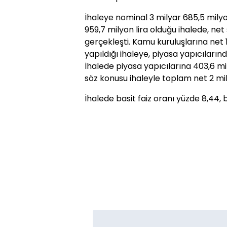
İhaleye nominal 3 milyar 685,5 milyon 
959,7 milyon lira olduğu ihalede, net 
gerçekleşti. Kamu kuruluşlarına net 1
yapıldığı ihaleye, piyasa yapıcılarında
İhalede piyasa yapıcılarına 403,6 mil
söz konusu ihaleyle toplam net 2 mily
İhalede basit faiz oranı yüzde 8,44, b