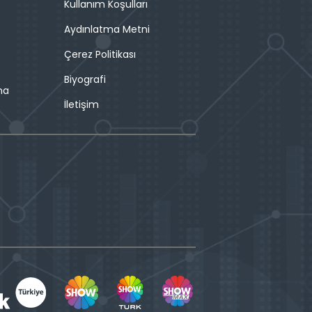
Kullanım Koşulları
Aydınlatma Metni
Çerez Politikası
Biyografi
ma
İletişim