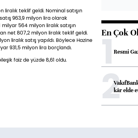
liralık teklif geldi. Nominal satışın
satış 963,9 milyon lira olarak
 milyar 564 milyon liralık satışın
En Çok O
1
n net 807,2 milyon liralık teklif geldi.
yon liralık satış yapıldı. Böylece Hazine
ar 931,5 milyon lira borçlandı.
Resmi Ga
ileşik faiz de yüzde 8,61 oldu.
2
VakıfBank
kâr elde e