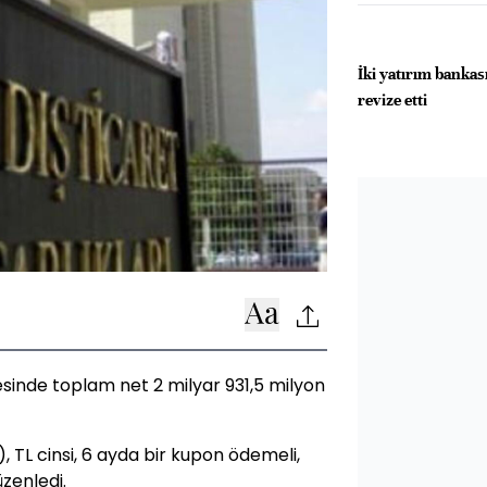
İki yatırım bankası
revize etti
esinde toplam net 2 milyar 931,5 milyon
, TL cinsi, 6 ayda bir kupon ödemeli,
üzenledi.