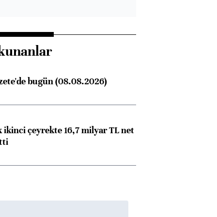
kunanlar
zete'de bugün (08.08.2026)
 ikinci çeyrekte 16,7 milyar TL net
tti