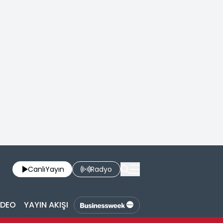
Canlı
Yayın
Radyo
İDEO
YAYIN AKIŞI