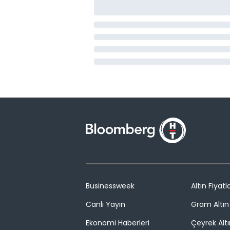
Businessweek
Altın Fiyatla
Canlı Yayın
Gram Altın 
Ekonomi Haberleri
Çeyrek Altı