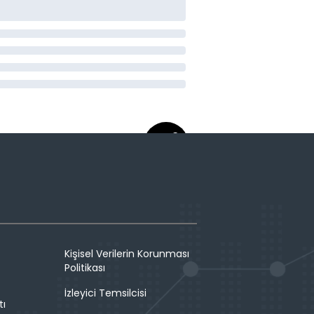
Kişisel Verilerin Korunması
Politikası
İzleyici Temsilcisi
tı