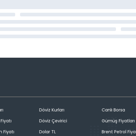
rı
Döviz Kurları
Canlı Borsa
Fiyatı
Döviz Çevirici
Gümüş Fiyatları
n Fiyatı
Dolar TL
Brent Petrol Fiya