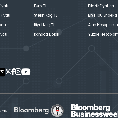
iyatı
Euro TL
Bilezik Fiyatları
 Fiyatı
Sterin Kaç TL
BIST 100 Endeksi
yatı
Riyal Kaç TL
Altın Hesaplama
iyatı
Kanada Doları
Yüzde Hesapla