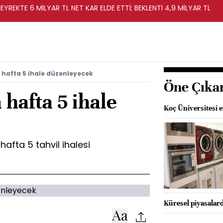
EYREKTE 6 MİLYAR TL NET KAR ELDE ETTİ; BEKLENTİ 4,9 MİLYAR TL
 hafta 5 ihale düzenleyecek
Öne Çıka
 hafta 5 ihale
Koç Üniversitesi e
hafta 5 tahvil ihalesi
Küresel piyasalard