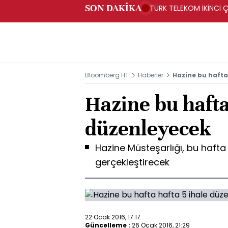
SON DAKİKA
TÜRK TELEKOM İKİNCİ Ç
Bloomberg HT
Haberler
Hazine bu hafta
Hazine bu hafta
düzenleyecek
Hazine Müsteşarlığı, bu hafta 
gerçekleştirecek
22 Ocak 2016, 17:17
Güncelleme :
26 Ocak 2016, 21:29