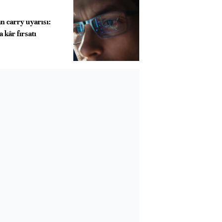
 carry uyarısı:
 kâr fırsatı