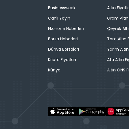
Businessweek
Altın Fiyatla
Canlı Yayın
Gram Altın 
Ekonomi Haberleri
Çeyrek Altı
Borsa Haberleri
Tam Altın F
Dünya Borsaları
Yarım Altın
Kripto Fiyatları
Ata Altın Fi
Künye
Altın ONS F