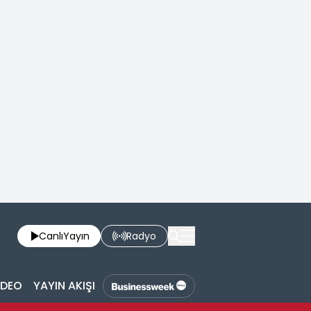
Canlı
Yayın
Radyo
İDEO
YAYIN AKIŞI