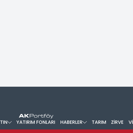
TIN
YATIRIM FONLARI
HABERLER
TARIM
ZİRVE
V