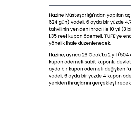
Hazine Müsteşarlığı'ndan yapılan aç
624 gün) vadeli, 6 ayda bir yüzde 4
tahvilinin yeniden ihracı ile 10 yıl (3
1,35 reel kupon ödemeli, TÜFE'ye ende
yönelik ihale düzenlenecek.
Hazine, ayrıca 26 Ocak'ta 2 yıl (504 
kupon ödemeli, sabit kuponlu devlet ta
ayda bir kupon ödemeli, değişken faizl
vadeli, 6 ayda bir yüzde 4 kupon öde
yeniden ihraçlarını gerçekleştirecek