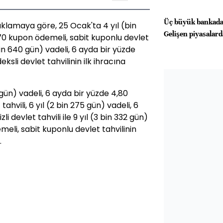
Üç büyük bankadan
ıklamaya göre, 25 Ocak'ta 4 yıl (bin
Gelişen piyasalarda
,70 kupon ödemeli, sabit kuponlu devlet
 bin 640 gün) vadeli, 6 ayda bir yüzde
ksli devlet tahvilinin ilk ihracına
gün) vadeli, 6 ayda bir yüzde 4,80
hvili, 6 yıl (2 bin 275 gün) vadeli, 6
i devlet tahvili ile 9 yıl (3 bin 332 gün)
meli, sabit kuponlu devlet tahvilinin
.