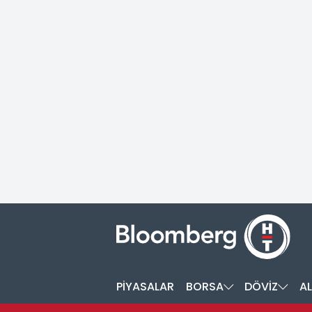
PİYASALAR
BORSA
DÖVİZ
AL