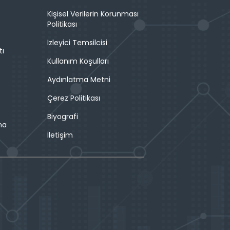
Kişisel Verilerin Korunması
Politikası
İzleyici Temsilcisi
tı
Kullanım Koşulları
Aydınlatma Metni
Çerez Politikası
Biyografi
ma
İletişim