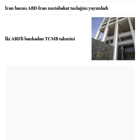
İran basını ABD-İran mutabakat taslağını yayımladı
İki ABD'li bankadan TCMB tahmini