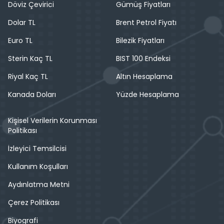
Döviz Çevirici
Gümüş Fiyatları
Dolar TL
Brent Petrol Fiyatı
Euro TL
Bilezik Fiyatları
Sterin Kaç TL
BIST 100 Endeksi
Riyal Kaç TL
Altın Hesaplama
Kanada Doları
Yüzde Hesaplama
Kişisel Verilerin Korunması
Politikası
İzleyici Temsilcisi
Kullanım Koşulları
Aydınlatma Metni
Çerez Politikası
Biyografi