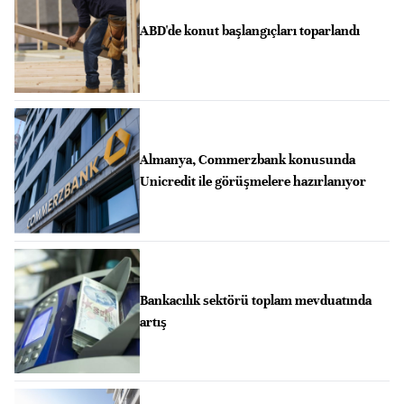
ABD'de konut başlangıçları toparlandı
Almanya, Commerzbank konusunda
Unicredit ile görüşmelere hazırlanıyor
Bankacılık sektörü toplam mevduatında
artış