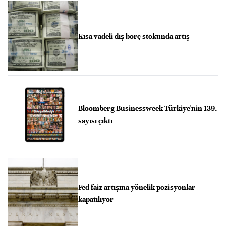
Kısa vadeli dış borç stokunda artış
Bloomberg Businessweek Türkiye'nin 139.
sayısı çıktı
Fed faiz artışına yönelik pozisyonlar
kapatılıyor