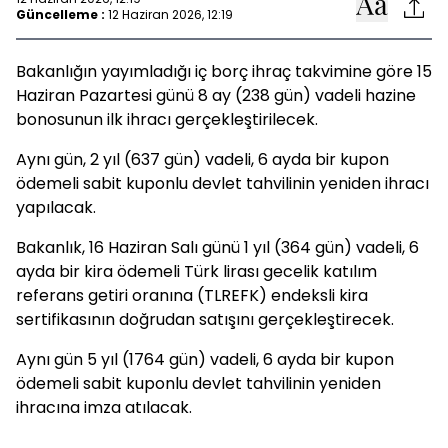
Güncelleme :
12 Haziran 2026, 12:19
Bakanlığın yayımladığı iç borç ihraç takvimine göre 15
Haziran Pazartesi günü 8 ay (238 gün) vadeli hazine
bonosunun ilk ihracı gerçekleştirilecek.
Aynı gün, 2 yıl (637 gün) vadeli, 6 ayda bir kupon
ödemeli sabit kuponlu devlet tahvilinin yeniden ihracı
yapılacak.
Bakanlık, 16 Haziran Salı günü 1 yıl (364 gün) vadeli, 6
ayda bir kira ödemeli Türk lirası gecelik katılım
referans getiri oranına (TLREFK) endeksli kira
sertifikasının doğrudan satışını gerçekleştirecek.
Aynı gün 5 yıl (1764 gün) vadeli, 6 ayda bir kupon
ödemeli sabit kuponlu devlet tahvilinin yeniden
ihracına imza atılacak.