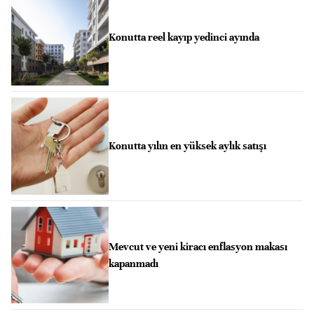
Konutta reel kayıp yedinci ayında
Konutta yılın en yüksek aylık satışı
Mevcut ve yeni kiracı enflasyon makası
kapanmadı