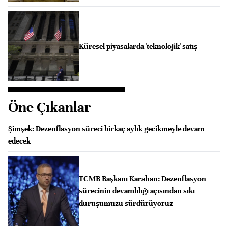
Küresel piyasalarda 'teknolojik' satış
Öne Çıkanlar
Şimşek: Dezenflasyon süreci birkaç aylık gecikmeyle devam
edecek
TCMB Başkanı Karahan: Dezenflasyon
sürecinin devamlılığı açısından sıkı
duruşumuzu sürdürüyoruz