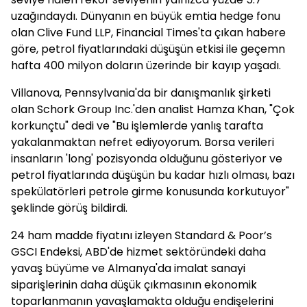
uzağındaydı. Dünyanın en büyük emtia hedge fonu
olan Clive Fund LLP, Financial Times'ta çıkan habere
göre, petrol fiyatlarındaki düşüşün etkisi ile geçemn
hafta 400 milyon doların üzerinde bir kayıp yaşadı.
Villanova, Pennsylvania'da bir danışmanlık şirketi
olan Schork Group Inc.'den analist Hamza Khan, "Çok
korkunçtu" dedi ve "Bu işlemlerde yanlış tarafta
yakalanmaktan nefret ediyoyorum. Borsa verileri
insanların 'long' pozisyonda olduğunu gösteriyor ve
petrol fiyatlarında düşüşün bu kadar hızlı olması, bazı
spekülatörleri petrole girme konusunda korkutuyor"
şeklinde görüş bildirdi.
24 ham madde fiyatını izleyen Standard & Poor’s
GSCI Endeksi, ABD'de hizmet sektöründeki daha
yavaş büyüme ve Almanya'da imalat sanayi
siparişlerinin daha düşük çıkmasının ekonomik
toparlanmanın yavaşlamakta olduğu endişelerini