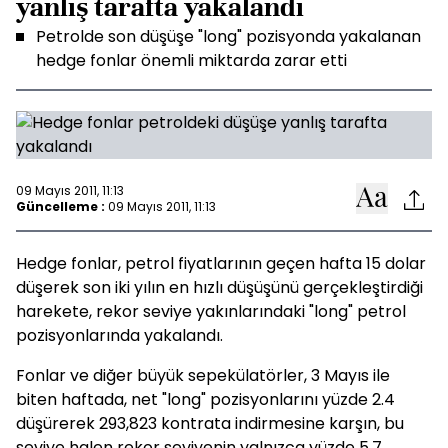
yanlış tarafta yakalandı
Petrolde son düşüşe "long" pozisyonda yakalanan
hedge fonlar önemli miktarda zarar etti
09 Mayıs 2011, 11:13
Güncelleme :
09 Mayıs 2011, 11:13
Hedge fonlar, petrol fiyatlarının geçen hafta 15 dolar
düşerek son iki yılın en hızlı düşüşünü gerçekleştirdiği
harekete, rekor seviye yakınlarındaki "long" petrol
pozisyonlarında yakalandı.
Fonlar ve diğer büyük sepekülatörler, 3 Mayıs ile
biten haftada, net "long" pozisyonlarını yüzde 2.4
düşürerek 293,823 kontrata indirmesine karşın, bu
seviye halen rekor seviyenin yalnızca yüzde 5.7