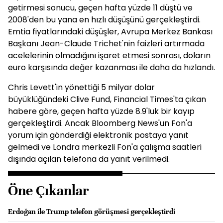
getirmesi sonucu, geçen hafta yüzde 11 düştü ve
2008'den bu yana en hızlı düşüşünü gerçekleştirdi.
Emtia fiyatlarındaki düşüşler, Avrupa Merkez Bankası
Başkanı Jean-Claude Trichet'nin faizleri artırmada
acelelerinin olmadığını işaret etmesi sonrası, doların
euro karşısında değer kazanması ile daha da hızlandı.
Chris Levett'in yönettiği 5 milyar dolar
büyüklüğündeki Clive Fund, Financial Times'ta çıkan
habere göre, geçen hafta yüzde 8.9'luk bir kayıp
gerçekleştirdi. Ancak Bloomberg News'un Fon'a
yorum için gönderdiği elektronik postaya yanıt
gelmedi ve Londra merkezli Fon'a çalışma saatleri
dışında açılan telefona da yanıt verilmedi.
Öne Çıkanlar
Erdoğan ile Trump telefon görüşmesi gerçekleştirdi