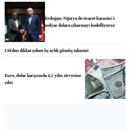
Erdoğan: Nijerya ile ticaret hacmini 5
milyar dolara çıkarmayı hedefliyoruz
Citi'den dikkat çeken üç aylık gümüş tahmini
Euro, dolar karşısında 4,5 yılın zirvesine
çıktı