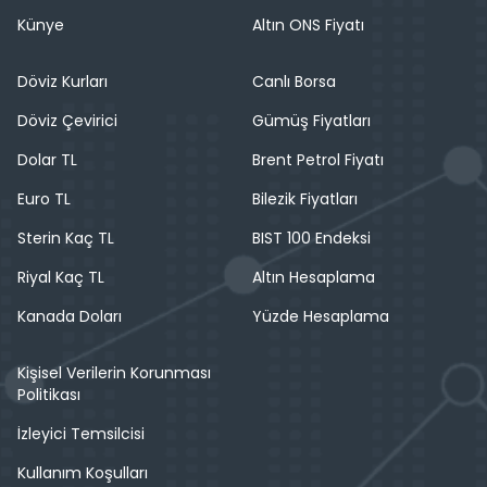
Künye
Altın ONS Fiyatı
Döviz Kurları
Canlı Borsa
Döviz Çevirici
Gümüş Fiyatları
Dolar TL
Brent Petrol Fiyatı
Euro TL
Bilezik Fiyatları
Sterin Kaç TL
BIST 100 Endeksi
Riyal Kaç TL
Altın Hesaplama
Kanada Doları
Yüzde Hesaplama
Kişisel Verilerin Korunması
Politikası
İzleyici Temsilcisi
Kullanım Koşulları