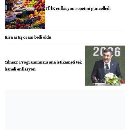
TÜİK enflasyon sepetini güncelledi
Kira artış oranı belli oldu
Yılmaz: Programımızın ana istikameti tek
haneli enflasyon