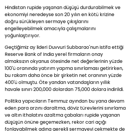
Hindistan rupide yaşanan düşüşü durdurabilmek ve
ekonomiyi neredeyse son 20 yılın en kötü krizine
doğru sürükleyen sermaye çıkışlarını
engelleyebilmek amacıyla çalışmalarını
yoğunlaştırıyor.
Geçtiğimiz ay lideri Duvvuri Subbarao'nun istifa ettiği
Reserve Bank of India yerel firmaların onay
almaksızın okyanus ötesinde net değerlerinin yüzde
100'ü oranında yatırım yapma sınırlaması getirirken,
bu rakam daha önce bir şirketin net oranının yüzde
400'ü olmuştu. Öte yandan vatandaşların yıllık
havale sınırı 200,000 dolardan 75,000 dolara indirildi.
Politika yapıcıların Temmuz ayından bu yana devam
eden para arzını daraltma, döviz türevlerini sınırlama
ve altın ithalatını azaltma çabaları rupide yaşanan
düşüşün önüne geçemezken, rekor cari açığı
fonlayabilmek adına gerekli sermayeyi çekmekte de