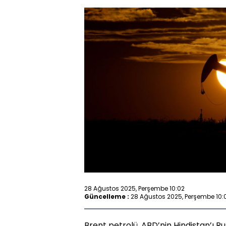
28 Ağustos 2025, Perşembe 10:02
Güncelleme :
28 Ağustos 2025, Perşembe 10:
Brent petrolü, ABD’nin Hindistan’ı 