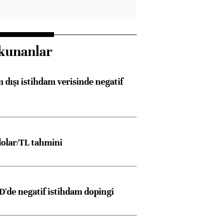
kunanlar
 dışı istihdam verisinde negatif
olar/TL tahmini
D'de negatif istihdam dopingi