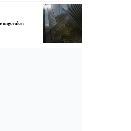
e öngörüleri