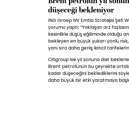
Brent petrolün yıl sonu
düşeceği bekleniyor
ING Groep NV Emtia Stratejisi Şefi 
yorumu yaptı: “Yaklaşan arz fazlas
kesinlikle düşüş eğiliminde olduğu a
bekleyen en büyük yukarı yönlü risk,
yanı sıra daha geniş ikincil tarifeleri
Citigroup ise yıl sonuna dair beklen
Brent petrolünün bu çeyrekte ortala
kadar düşeceğini beklediklerini söyl
daha büyük bir etki yaratmaya başla