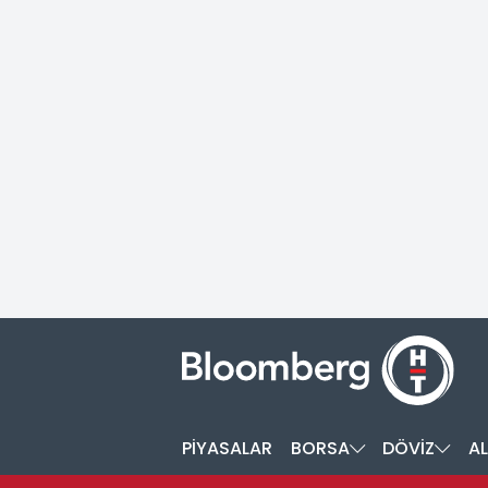
PİYASALAR
BORSA
DÖVİZ
AL