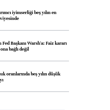
rımcı iyimserliği beş yılın en
viyesinde
 Fed Başkanı Warsh'a: Faiz kararı
na bağlı değil
luk oranlarında beş yılın düşük
yı