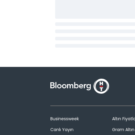
Businessweek
Altın Fiyatla
Canlı Yayın
Gram Altın 