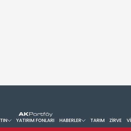
TIN
YATIRIM FONLARI
HABERLER
TARIM
ZİRVE
V