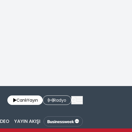
Canlı
Yayın
Radyo
İDEO
YAYIN AKIŞI