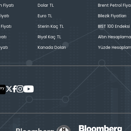
n Fiyatı
Dolar TL
Brent Petrol Fiya
iyatı
Euro TL
Bilezik Fiyatları
 Fiyatı
Sterin Kaç TL
BIST 100 Endeksi
yatı
Riyal Kaç TL
Altın Hesaplama
iyatı
Kanada Doları
Yüzde Hesapla