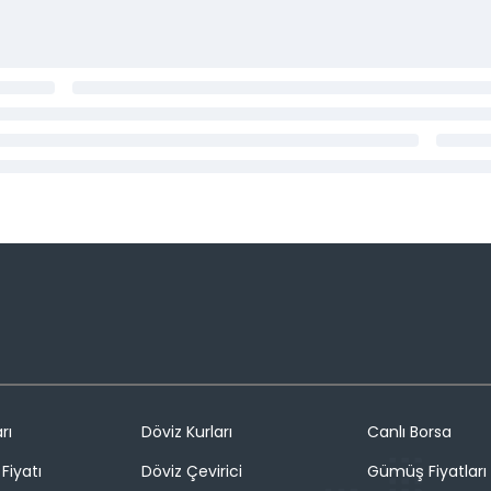
rı
Döviz Kurları
Canlı Borsa
Fiyatı
Döviz Çevirici
Gümüş Fiyatları