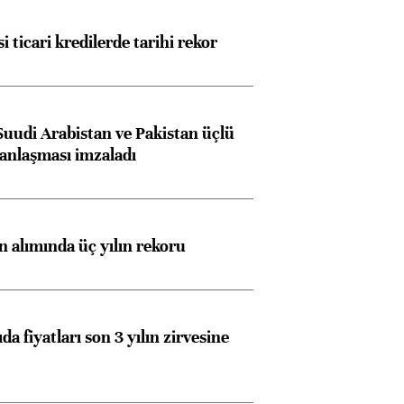
i ticari kredilerde tarihi rekor
Suudi Arabistan ve Pakistan üçlü
anlaşması imzaladı
ın alımında üç yılın rekoru
da fiyatları son 3 yılın zirvesine