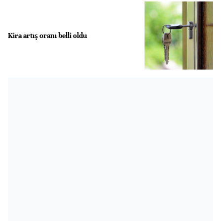
Kira artış oranı belli oldu