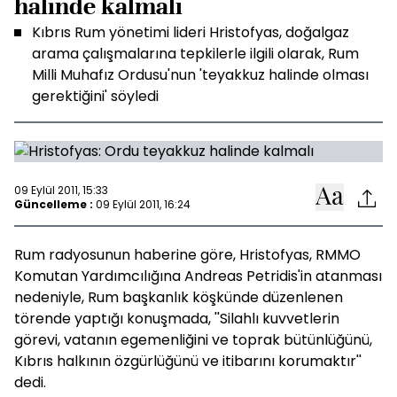
halinde kalmalı
Kıbrıs Rum yönetimi lideri Hristofyas, doğalgaz
arama çalışmalarına tepkilerle ilgili olarak, Rum
Milli Muhafız Ordusu'nun 'teyakkuz halinde olması
gerektiğini' söyledi
09 Eylül 2011, 15:33
Güncelleme :
09 Eylül 2011, 16:24
Rum radyosunun haberine göre, Hristofyas, RMMO
Komutan Yardımcılığına Andreas Petridis'in atanması
nedeniyle, Rum başkanlık köşkünde düzenlenen
törende yaptığı konuşmada, ''Silahlı kuvvetlerin
görevi, vatanın egemenliğini ve toprak bütünlüğünü,
Kıbrıs halkının özgürlüğünü ve itibarını korumaktır''
dedi.