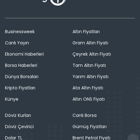
Businessweek
Altın Fiyatları
Canlı Yayın
Gram Altın Fiyatı
Ekonomi Haberleri
Çeyrek Altın Fiyatı
Borsa Haberleri
Tam Altın Fiyatı
Dünya Borsaları
Yarım Altın Fiyatı
Kripto Fiyatları
Ata Altın Fiyatı
Künye
Altın ONS Fiyatı
Döviz Kurları
Canlı Borsa
Döviz Çevirici
Gümüş Fiyatları
Dolar TL
Brent Petrol Fiyatı