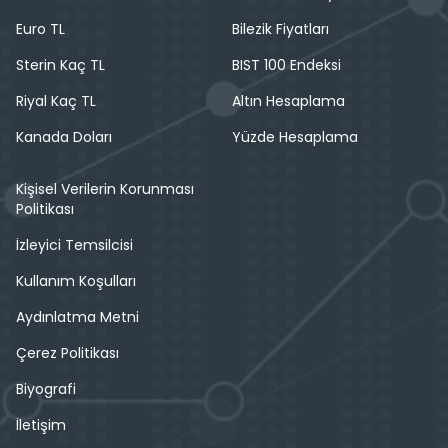
Euro TL
Bilezik Fiyatları
Sterin Kaç TL
BIST 100 Endeksi
Riyal Kaç TL
Altın Hesaplama
Kanada Doları
Yüzde Hesaplama
Kişisel Verilerin Korunması
Politikası
İzleyici Temsilcisi
Kullanım Koşulları
Aydınlatma Metni
Çerez Politikası
Biyografi
İletişim