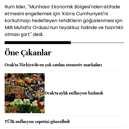
Rum lider, ''Münhasır Ekonomik Bölgesi'nden istifade
etmesini engellemek için 'Kıbrıs Cumhuriyeti'ni
korkutmayı hedefleyen tehditlerin göğüslenmesi için
Milli Muhafız Ordusu'nun teyakkuz halinde ve hazırlıklı
olması şart'' dedi.
Öne Çıkanlar
Ocak'ta Türkiye'de en çok satılan otomotiv markaları
Ocak'ta aylık enflasyon hızlandı
TÜİK enflasyon sepetini güncelledi