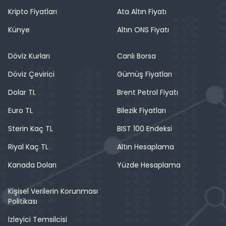
Kripto Fiyatları
Ata Altın Fiyatı
Künye
Altın ONS Fiyatı
Döviz Kurları
Canlı Borsa
Döviz Çevirici
Gümüş Fiyatları
Dolar TL
Brent Petrol Fiyatı
Euro TL
Bilezik Fiyatları
Sterin Kaç TL
BIST 100 Endeksi
Riyal Kaç TL
Altın Hesaplama
Kanada Doları
Yüzde Hesaplama
Kişisel Verilerin Korunması
Politikası
İzleyici Temsilcisi