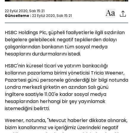
22 Eylül 2020, Salı 15:21
Güncelleme :
22 Eylül 2020, Salı 15:21
HSBC Holdings Plc, şüpheli faaliyetlerle ilgili sızdırılan
belgelere gelebilecek negatif tepkilerden dolayı
çalışanlarından bankanın tüm sosyal medya
hesaplarını durdurmalarını istedi.
HSBC'nin küresel ticari ve yatırım bankacılığı
kollarının pazarlama birimi yöneticisi Tricia Weener,
Pazartesi günü personele gönderdiği bir bilgi notunda
Londra merkezli şirketin en azından Salı günü
İngiltere saatiyle 11.00'e kadar sosyal medya
hesaplarından herhangi bir şey yayınlamak
istemediğini belirtti.
Weener, notunda, "Mevcut haberler dikkate alınarak,
bizim kanallarımız ve içeriğimiz üzerindeki negatif