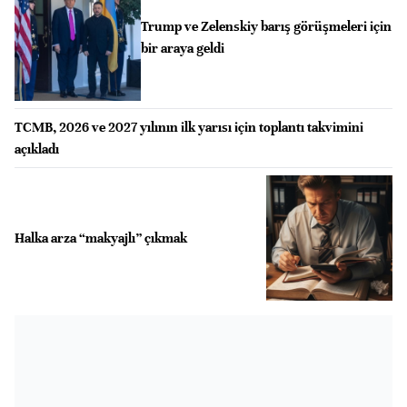
Trump ve Zelenskiy barış görüşmeleri için
bir araya geldi
TCMB, 2026 ve 2027 yılının ilk yarısı için toplantı takvimini
açıkladı
Halka arza “makyajlı” çıkmak