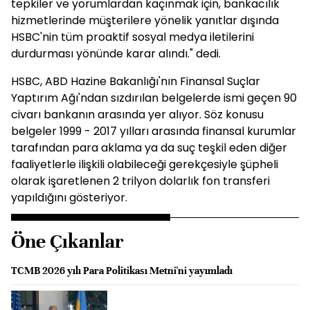
tepkiler ve yorumlardan kaçınmak için, bankacılık
hizmetlerinde müşterilere yönelik yanıtlar dışında
HSBC'nin tüm proaktif sosyal medya iletilerini
durdurması yönünde karar alındı." dedi.
HSBC, ABD Hazine Bakanlığı'nın Finansal Suçlar
Yaptırım Ağı'ndan sızdırılan belgelerde ismi geçen 90
civarı bankanın arasında yer alıyor. Söz konusu
belgeler 1999 - 2017 yılları arasında finansal kurumlar
tarafından para aklama ya da suç teşkil eden diğer
faaliyetlerle ilişkili olabileceği gerekçesiyle şüpheli
olarak işaretlenen 2 trilyon dolarlık fon transferi
yapıldığını gösteriyor.
Öne Çıkanlar
TCMB 2026 yılı Para Politikası Metni'ni yayımladı