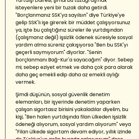
Yurtdışı Dairesi, şimdi bu tuzağı aşmak
isteyenlere yeni bir tuzak daha getirdi.
"Borçlanmanız SSK'ya sayılsın" diye Türkiye'ye
gelip SSK'lı işe girerek bir müddet çalışıyorsunuz
ya, işte bu çalıştığınız süreler ile yurtdışından
(çalışmanız değil) işsizlik ödenek süresiyle sosyal
yardım alma süreniz çakışıyorsa "Ben bu SSK'yı
geçerli saymıyorum" diyorlar. "Senin
borçlanmanı Bağ-Kur'a sayacağım" diyor. Sebep
mi; sebep eziyet etmek ve daha çok para alarak
daha geç emekli edip daha az emekli aylığı
vermek.
Şimdi düşünün, sosyal güvenlik denetim
elemanları, bir işyerinde denetim yaparken
çalışan sigortasız birisini yakaladılar diyelim, bu
kişi, "Ben halen yurtdışında filan ülkeden işsizlik
ödeneği alıyorum, sosyal yardım alıyorum" veya
"Filan ülkede sigortam devam ediyor, yıllık izinde