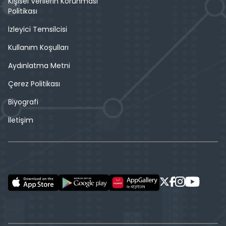
Kişisel Verilerin Korunması
Politikası
İzleyici Temsilcisi
Kullanım Koşulları
Aydınlatma Metni
Çerez Politikası
Biyografi
İletişim