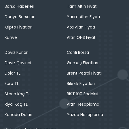
Borsa Haberleri
Tam Altın Fiyatı
Dünya Borsaları
Yarım Altın Fiyatı
Kripto Fiyatları
Ata Altın Fiyatı
Künye
Altın ONS Fiyatı
Döviz Kurları
Canlı Borsa
Döviz Çevirici
Gümüş Fiyatları
Dolar TL
Brent Petrol Fiyatı
Euro TL
Bilezik Fiyatları
Sterin Kaç TL
BIST 100 Endeksi
Riyal Kaç TL
Altın Hesaplama
Kanada Doları
Yüzde Hesaplama