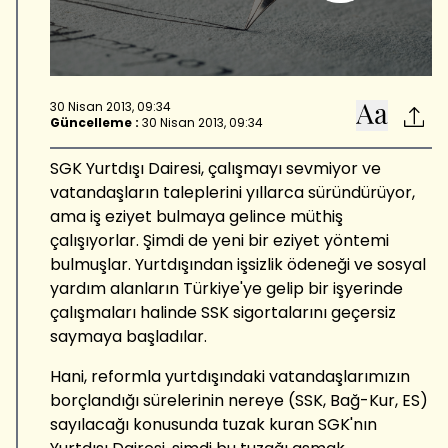
30 Nisan 2013, 09:34
Güncelleme :
30 Nisan 2013, 09:34
SGK Yurtdışı Dairesi, çalışmayı sevmiyor ve
vatandaşların taleplerini yıllarca süründürüyor,
ama iş eziyet bulmaya gelince müthiş
çalışıyorlar. Şimdi de yeni bir eziyet yöntemi
bulmuşlar. Yurtdışından işsizlik ödeneği ve sosyal
yardım alanların Türkiye'ye gelip bir işyerinde
çalışmaları halinde SSK sigortalarını geçersiz
saymaya başladılar.
Hani, reformla yurtdışındaki vatandaşlarımızın
borçlandığı sürelerinin nereye (SSK, Bağ-Kur, ES)
sayılacağı konusunda tuzak kuran SGK'nın