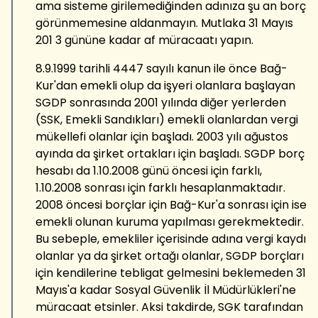
ama sisteme girilemediğinden adınıza şu an borç
görünmemesine aldanmayın. Mutlaka 31 Mayıs
201 3 gününe kadar af müracaatı yapın.
8.9.1999 tarihli 4447 sayılı kanun ile önce Bağ-
Kur'dan emekli olup da işyeri olanlara başlayan
SGDP sonrasında 2001 yılında diğer yerlerden
(SSK, Emekli Sandıkları) emekli olanlardan vergi
mükellefi olanlar için başladı. 2003 yılı ağustos
ayında da şirket ortakları için başladı. SGDP borç
hesabı da 1.10.2008 günü öncesi için farklı,
1.10.2008 sonrası için farklı hesaplanmaktadır.
2008 öncesi borçlar için Bağ-Kur'a sonrası için ise
emekli olunan kuruma yapılması gerekmektedir.
Bu sebeple, emekliler içerisinde adına vergi kaydı
olanlar ya da şirket ortağı olanlar, SGDP borçları
için kendilerine tebligat gelmesini beklemeden 31
Mayıs'a kadar Sosyal Güvenlik İl Müdürlükleri'ne
müracaat etsinler. Aksi takdirde, SGK tarafından