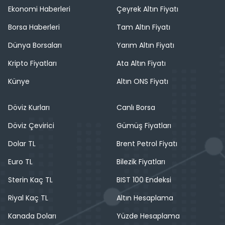
Ekonomi Haberleri
Çeyrek Altın Fiyatı
Borsa Haberleri
Tam Altın Fiyatı
Dünya Borsaları
Yarım Altın Fiyatı
Kripto Fiyatları
Ata Altın Fiyatı
Künye
Altın ONS Fiyatı
Döviz Kurları
Canlı Borsa
Döviz Çevirici
Gümüş Fiyatları
Dolar TL
Brent Petrol Fiyatı
Euro TL
Bilezik Fiyatları
Sterin Kaç TL
BIST 100 Endeksi
Riyal Kaç TL
Altın Hesaplama
Kanada Doları
Yüzde Hesaplama