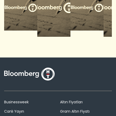
Businessweek
Altın Fiyatları
Canlı Yayın
Gram Altın Fiyatı