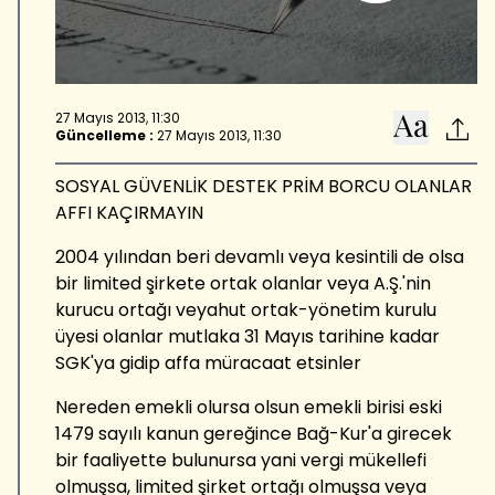
27 Mayıs 2013, 11:30
Güncelleme :
27 Mayıs 2013, 11:30
SOSYAL GÜVENLİK DESTEK PRİM BORCU OLANLAR
AFFI KAÇIRMAYIN
2004 yılından beri devamlı veya kesintili de olsa
bir limited şirkete ortak olanlar veya A.Ş.'nin
kurucu ortağı veyahut ortak-yönetim kurulu
üyesi olanlar mutlaka 31 Mayıs tarihine kadar
SGK'ya gidip affa müracaat etsinler
Nereden emekli olursa olsun emekli birisi eski
1479 sayılı kanun gereğince Bağ-Kur'a girecek
bir faaliyette bulunursa yani vergi mükellefi
olmuşsa, limited şirket ortağı olmuşsa veya