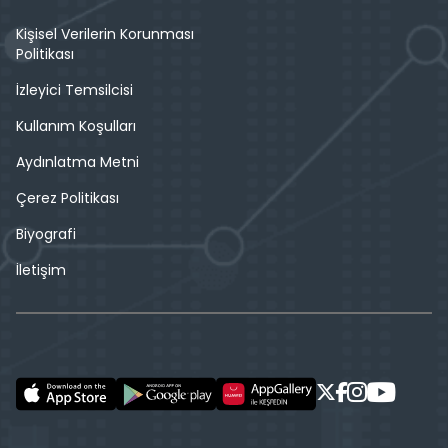
Kişisel Verilerin Korunması
Politikası
İzleyici Temsilcisi
Kullanım Koşulları
Aydınlatma Metni
Çerez Politikası
Biyografi
İletişim