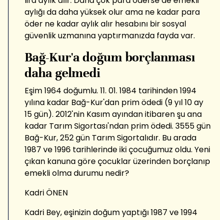
lira aylık alır. Daha çok para öderse de emekli
aylığı da daha yüksek olur ama ne kadar para
öder ne kadar aylık alır hesabını bir sosyal
güvenlik uzmanına yaptırmanızda fayda var.
Bağ-Kur'a doğum borçlanması
daha gelmedi
Eşim 1964 doğumlu. 11. 01. 1984 tarihinden 1994
yılına kadar Bağ-Kur'dan prim ödedi (9 yıl 10 ay
15 gün). 2012'nin Kasım ayından itibaren şu ana
kadar Tarım Sigortası'ndan prim ödedi. 3555 gün
Bağ-Kur, 252 gün Tarım Sigortalıdır. Bu arada
1987 ve 1996 tarihlerinde iki çocuğumuz oldu. Yeni
çıkan kanuna göre çocuklar üzerinden borçlanıp
emekli olma durumu nedir?
Kadri ÖNEN
Kadri Bey, eşinizin doğum yaptığı 1987 ve 1994