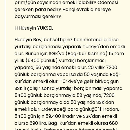
prim/gün sayısından emekli olabilir? Ödemesi
gereken para nedir? Hangi evrakla nereye
başvurması gerekir?
H.Hüseyin YÜKSEL
Hüseyin Bey, bahsettiğiniz hanımefendi dilerse
yurtdışı borçlanması yaparak Türkiye'den emekli
olur. Bunun için SGK'ya (Bağ-Kur kısmına) 15 tam
yıllık (5400 günlük) yurtdışı borçlanması
yaparsa, 56 yaşında emekli olur. 20 yıllık 7200
günlük borçlanma yaparsa da 50 yaşında Bağ-
Kur'dan emekli olur. Türkiye'ye gelir birkaç gün
SSK'lı çalışır sonra yurtdışı borçlanması yaparsa
5400 günlük borçlanmayla 58 yaşında, 7200
günlük borçlanmayla da 50 yaşında SSK'dan
emekli olur. Ödeyeceği para günlüğü 11 liradan,
5400 gün için 59.400 liradır ve SSK'dan emekli
olursa 690 lira, Bağ-Kur'dan emekli olursa 680