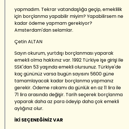
yapmadım. Tekrar vatandaşlığa geçip, emeklilik
için borçlanma yapabilir miyim? Yapabilirsem ne
kadar ödeme yapmam gerekiyor?
Amsterdam'dan selamlar.
Çetin ALTAN
Sayın okurum, yurtdışı borçlanması yaparak
emekli olma hakkınız var. 1992 Türkiye işe girişi ile
SSK'dan 53 yaşında emekli olursunuz. Türkiye'de
kaç gününüz varsa bugün sayısını 5600 güne
tamamlayacak kadar borçlanma yapmanız
gerekir. Ödeme rakamı da günlük en az 11 lira ile
71 lira arasında değişir. Tarih seçerek borçlanma
yaparak daha az para ödeyip daha çok emekli
aylığınız olur.
İKİ SEÇENEĞİNİZ VAR