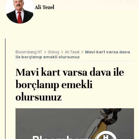
Ali Tezel
Bloomberg HT
Görüş
Ali Tezel
Mavi kart varsa dava
ile borçlanıp emekli olursunuz
Mavi kart varsa dava ile
borçlanıp emekli
olursunuz