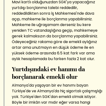
Mavi kartlı olduğunuzdan SGK'ya yapacağınız
yurtdışı borçlanma talebi reddedilir,
reddedildikten sonra İş Mahkemesi'nde dava
açıp, mahkeme ile borçlanma yapabilirsiniz.
Mahkeme ile uğraşamam derseniz bu kere
yeniden TC vatandaşlığına geçip, mahkemeye
gerek kalmaksızın da borçlanma yapabilirsiniz.
Ödeyeceğiniz rakama göre de emekli aylığınız
artar ama unutmayın en düşük ödeme ile en
yüksek ödeme arasında 6.5 kat fark var ama
aylık hesaplamada bu farken fazla 2 kat olur.
Yurtdışındaki ev hanımı da
borçlanarak emekli olur
Almanya'da yaşayan bir ev hanımı bayan
Türkiye'de ve Almanya'da hiç sigortalı çalışmışlığı
yok. Türkiye'den SGK'dan emekli olmak istiyor.
Böyle bir imkân var mıdır eğer varsa hangi