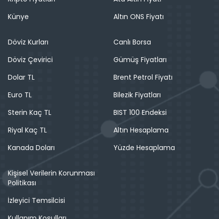
Künye
Altın ONS Fiyatı
Döviz Kurları
Canlı Borsa
Döviz Çevirici
Gümüş Fiyatları
Dolar TL
Brent Petrol Fiyatı
Euro TL
Bilezik Fiyatları
Sterin Kaç TL
BIST 100 Endeksi
Riyal Kaç TL
Altın Hesaplama
Kanada Doları
Yüzde Hesaplama
Kişisel Verilerin Korunması
Politikası
İzleyici Temsilcisi
Kullanım Koşulları