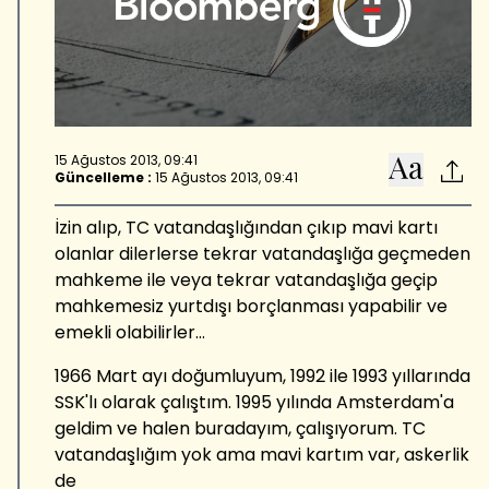
15 Ağustos 2013, 09:41
Güncelleme :
15 Ağustos 2013, 09:41
İzin alıp, TC vatandaşlığından çıkıp mavi kartı
olanlar dilerlerse tekrar vatandaşlığa geçmeden
mahkeme ile veya tekrar vatandaşlığa geçip
mahkemesiz yurtdışı borçlanması yapabilir ve
emekli olabilirler...
1966 Mart ayı doğumluyum, 1992 ile 1993 yıllarında
SSK'lı olarak çalıştım. 1995 yılında Amsterdam'a
geldim ve halen buradayım, çalışıyorum. TC
vatandaşlığım yok ama mavi kartım var, askerlik
de