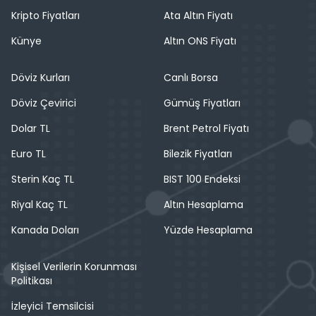
Kripto Fiyatları
Ata Altın Fiyatı
Künye
Altın ONS Fiyatı
Döviz Kurları
Canlı Borsa
Döviz Çevirici
Gümüş Fiyatları
Dolar TL
Brent Petrol Fiyatı
Euro TL
Bilezik Fiyatları
Sterin Kaç TL
BIST 100 Endeksi
Riyal Kaç TL
Altın Hesaplama
Kanada Doları
Yüzde Hesaplama
Kişisel Verilerin Korunması
Politikası
İzleyici Temsilcisi