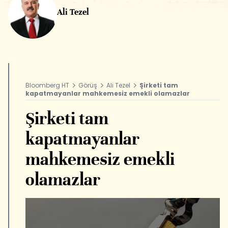
Ali Tezel
Bloomberg HT
Görüş
Ali Tezel
Şirketi tam
kapatmayanlar mahkemesiz emekli olamazlar
Şirketi tam
kapatmayanlar
mahkemesiz emekli
olamazlar