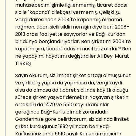
muhasebecim işimle ilgilenmemiş, ticaret odası
sicile "kapandı" dilekçesi vermemiş. Çelişki şu:
Vergi dairesinden 2004'te kapanmış olmama
rağmen, ticari sicili sildirmemişin diye beni 2008-
2013 arası faaliyette sayıyorlar ve Bağ-Kur'dan
bir dünya borçlandırıyorlar. Ben şirketimi 2004'te
kapatmışım, ticaret odasını nasıl baz alırlar? Ben
ne yapayım, hayatımı değiştirdiler Ali Bey. Murat
TİRKEŞ
Sayın okurum, siz limitet şirket ortağı olmuşsunuz
ve şirket iş yapsa da yapmasa da, vergi kaydı
olsa da olmasa da ticaret sicilinde kayıtlı olduğu
sürece şirket yaşıyor demektir. Yaşayan şirketin
ortakları da 1479 ve 5510 sayılı kanunlar
gereğince Bağ-Kur'lu olmak zorundadır.
Gönderinize göre belirtiyorum, siz aslında limitet
şirket kurduğunuz 1992 yılından beri Bağ-
Kur'lusunuz ama 5510 sayılı Kanun'un geçici 17.