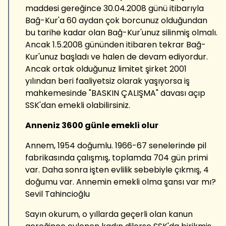
maddesi gereğince 30.04.2008 günü itibarıyla
Bağ-Kur'a 60 aydan çok borcunuz olduğundan
bu tarihe kadar olan Bağ-Kur'unuz silinmiş olmalı.
Ancak 1.5.2008 gününden itibaren tekrar Bağ-
Kur'unuz başladı ve halen de devam ediyordur.
Ancak ortak olduğunuz limitet şirket 2001
yılından beri faaliyetsiz olarak yaşıyorsa iş
mahkemesinde "BASKIN ÇALIŞMA" davası açıp
SSK'dan emekli olabilirsiniz.
Anneniz 3600 günle emekli olur
Annem, 1954 doğumlu. 1966-67 senelerinde pil
fabrikasında çalışmış, toplamda 704 gün primi
var. Daha sonra işten evlilik sebebiyle çıkmış, 4
doğumu var. Annemin emekli olma şansı var mı?
Sevil Tahincioğlu
Sayın okurum, o yıllarda geçerli olan kanun