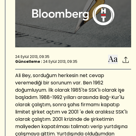
24 Eylül 2013, 09:35
Güncelleme :
24 Eylül 2013, 09:35
Ali Bey, sorduğum herkesin net cevap
veremediği bir sorunum var. Ben 1962
doğumluyum. İlk olarak 1985'te SSK'lı olarak işe
başladım. 1988-1992 yılları arasında Bağ-Kur'lu
olarak çalıştım, sonra şahıs firmamı kapatıp
limitet şirket açtım ve 2001 'e dek aralıksız SSK'lı
olarak çalıştım. 2001 krizinde de şirketimin
maliyeden kapatılması talimatı verip yurtdışına
çalışmaya gittim. Yurtdışında olduğumdan