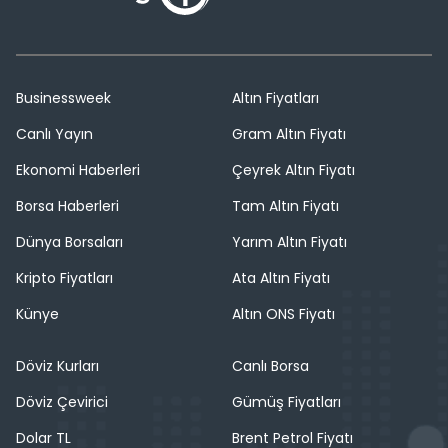
Businessweek
Altın Fiyatları
Canlı Yayın
Gram Altın Fiyatı
Ekonomi Haberleri
Çeyrek Altın Fiyatı
Borsa Haberleri
Tam Altın Fiyatı
Dünya Borsaları
Yarım Altın Fiyatı
Kripto Fiyatları
Ata Altın Fiyatı
Künye
Altın ONS Fiyatı
Döviz Kurları
Canlı Borsa
Döviz Çevirici
Gümüş Fiyatları
Dolar TL
Brent Petrol Fiyatı