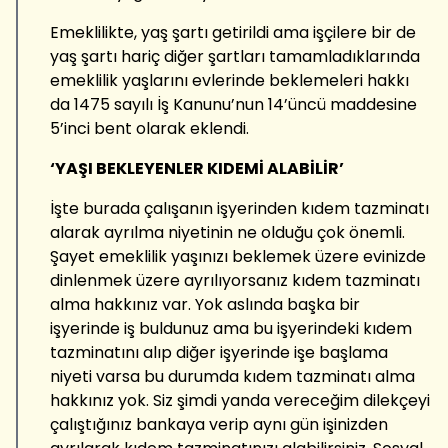
Emeklilikte, yaş şartı getirildi ama işçilere bir de
yaş şartı hariç diğer şartları tamamladıklarında
emeklilik yaşlarını evlerinde beklemeleri hakkı
da 1475 sayılı İş Kanunu’nun 14’üncü maddesine
5’inci bent olarak eklendi.
‘YAŞI BEKLEYENLER KIDEMİ ALABİLİR’
İşte burada çalışanın işyerinden kıdem tazminatı
alarak ayrılma niyetinin ne olduğu çok önemli.
Şayet emeklilik yaşınızı beklemek üzere evinizde
dinlenmek üzere ayrılıyorsanız kıdem tazminatı
alma hakkınız var. Yok aslında başka bir
işyerinde iş buldunuz ama bu işyerindeki kıdem
tazminatını alıp diğer işyerinde işe başlama
niyeti varsa bu durumda kıdem tazminatı alma
hakkınız yok. Siz şimdi yanda vereceğim dilekçeyi
çalıştığınız bankaya verip aynı gün işinizden