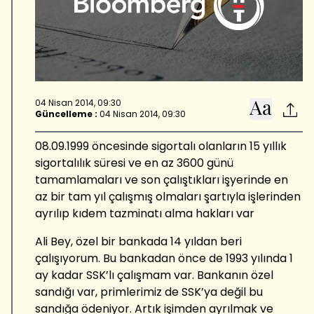
04 Nisan 2014, 09:30
Güncelleme :
04 Nisan 2014, 09:30
08.09.1999 öncesinde sigortalı olanların 15 yıllık
sigortalılık süresi ve en az 3600 günü
tamamlamaları ve son çalıştıkları işyerinde en
az bir tam yıl çalışmış olmaları şartıyla işlerinden
ayrılıp kıdem tazminatı alma hakları var
Ali Bey, özel bir bankada 14 yıldan beri
çalışıyorum. Bu bankadan önce de 1993 yılında 1
ay kadar SSK’lı çalışmam var. Bankanın özel
sandığı var, primlerimiz de SSK’ya değil bu
sandığa ödeniyor. Artık işimden ayrılmak ve