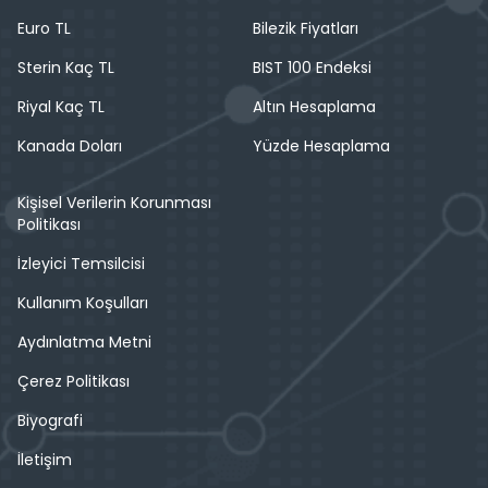
Euro TL
Bilezik Fiyatları
Sterin Kaç TL
BIST 100 Endeksi
Riyal Kaç TL
Altın Hesaplama
Kanada Doları
Yüzde Hesaplama
Kişisel Verilerin Korunması
Politikası
İzleyici Temsilcisi
Kullanım Koşulları
Aydınlatma Metni
Çerez Politikası
Biyografi
İletişim