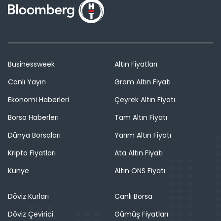
Businessweek
Altın Fiyatları
Canlı Yayın
Gram Altın Fiyatı
Ekonomi Haberleri
Çeyrek Altın Fiyatı
Borsa Haberleri
Tam Altın Fiyatı
Dünya Borsaları
Yarım Altın Fiyatı
Kripto Fiyatları
Ata Altın Fiyatı
Künye
Altın ONS Fiyatı
Döviz Kurları
Canlı Borsa
Döviz Çevirici
Gümüş Fiyatları