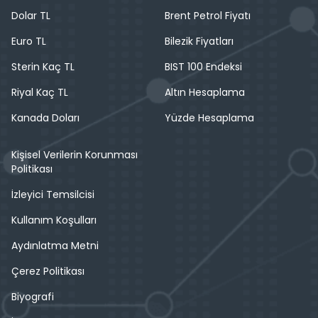
Dolar TL
Brent Petrol Fiyatı
Euro TL
Bilezik Fiyatları
Sterin Kaç TL
BIST 100 Endeksi
Riyal Kaç TL
Altın Hesaplama
Kanada Doları
Yüzde Hesaplama
Kişisel Verilerin Korunması
Politikası
İzleyici Temsilcisi
Kullanım Koşulları
Aydınlatma Metni
Çerez Politikası
Biyografi