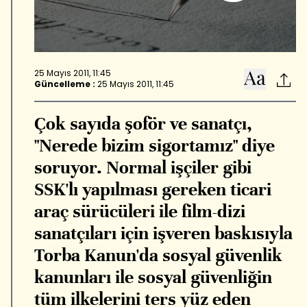
25 Mayıs 2011, 11:45
Güncelleme :
25 Mayıs 2011, 11:45
Çok sayıda şoför ve sanatçı,
"Nerede bizim sigortamız" diye
soruyor. Normal işçiler gibi
SSK'lı yapılması gereken ticari
araç sürücüleri ile film-dizi
sanatçıları için işveren baskısıyla
Torba Kanun'da sosyal güvenlik
kanunları ile sosyal güvenliğin
tüm ilkelerini ters yüz eden