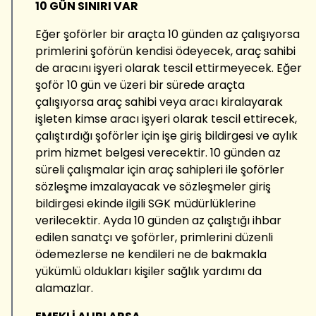
10 GÜN SINIRI VAR
Eğer şoförler bir araçta 10 günden az çalışıyorsa
primlerini şoförün kendisi ödeyecek, araç sahibi
de aracını işyeri olarak tescil ettirmeyecek. Eğer
şoför 10 gün ve üzeri bir sürede araçta
çalışıyorsa araç sahibi veya aracı kiralayarak
işleten kimse aracı işyeri olarak tescil ettirecek,
çalıştırdığı şoförler için işe giriş bildirgesi ve aylık
prim hizmet belgesi verecektir. 10 günden az
süreli çalışmalar için araç sahipleri ile şoförler
sözleşme imzalayacak ve sözleşmeler giriş
bildirgesi ekinde ilgili SGK müdürlüklerine
verilecektir. Ayda 10 günden az çalıştığı ihbar
edilen sanatçı ve şoförler, primlerini düzenli
ödemezlerse ne kendileri ne de bakmakla
yükümlü oldukları kişiler sağlık yardımı da
alamazlar.