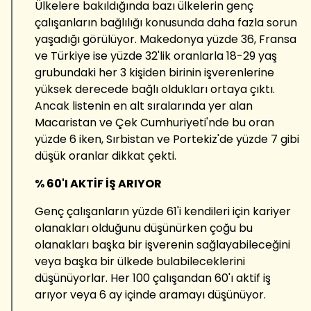
Ülkelere bakıldığında bazı ülkelerin genç
çalışanların bağlılığı konusunda daha fazla sorun
yaşadığı görülüyor. Makedonya yüzde 36, Fransa
ve Türkiye ise yüzde 32'lik oranlarla 18-29 yaş
grubundaki her 3 kişiden birinin işverenlerine
yüksek derecede bağlı oldukları ortaya çıktı.
Ancak listenin en alt sıralarında yer alan
Macaristan ve Çek Cumhuriyeti'nde bu oran
yüzde 6 iken, Sırbistan ve Portekiz'de yüzde 7 gibi
düşük oranlar dikkat çekti.
% 60'I AKTİF İŞ ARIYOR
Genç çalışanların yüzde 61'i kendileri için kariyer
olanakları olduğunu düşünürken çoğu bu
olanakları başka bir işverenin sağlayabileceğini
veya başka bir ülkede bulabileceklerini
düşünüyorlar. Her 100 çalışandan 60'ı aktif iş
arıyor veya 6 ay içinde aramayı düşünüyor.