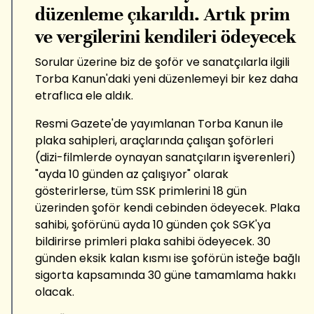
düzenleme çıkarıldı. Artık prim
ve vergilerini kendileri ödeyecek
Sorular üzerine biz de şoför ve sanatçılarla ilgili
Torba Kanun'daki yeni düzenlemeyi bir kez daha
etraflıca ele aldık.
Resmi Gazete'de yayımlanan Torba Kanun ile
plaka sahipleri, araçlarında çalışan şoförleri
(dizi-filmlerde oynayan sanatçıların işverenleri)
"ayda 10 günden az çalışıyor" olarak
gösterirlerse, tüm SSK primlerini 18 gün
üzerinden şoför kendi cebinden ödeyecek. Plaka
sahibi, şoförünü ayda 10 günden çok SGK'ya
bildirirse primleri plaka sahibi ödeyecek. 30
günden eksik kalan kısmı ise şoförün isteğe bağlı
sigorta kapsamında 30 güne tamamlama hakkı
olacak.