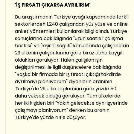
'İŞ FIRSATI ÇIKARSA AYRILIRIM'
Bu araştırmanın Türkiye ayağı kapsamında farklı
sektörlerden 1.240 çalışandan yüz yüze ve online
anket yöntemleri kullanılarak bilgi alındı. Türkiye
sonuçlarına bakıldığında "uzun saatler çalışma
baskısı" ve "kişisel sağlık" konularında çalışanların
29 ülkenin çalışanlarına göre biraz daha kaygılı
oldukları görülüyor. Halen çalışılan işin
değiştirilmesi ile ilgili düşüncelere bakıldığında
"Başka bir firmada bir iş fırsatı çıktığı takdirde
ayrılmayı planlıyorum" diyenlerin oranının
Türkiye'de 29 ülke toplamına göre yüzde 50
daha yüksek olduğu görülüyor. Tüm ülkelerde
her iki kişiden biri "Yakın gelecekte aynı işyerinde
çalışmayı planlıyorum" derken bu oranın
Türkiye'de yüzde 44'e düşüyor.