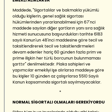
EMEKLİ ALIRLARSA
Maddede, "Sigortalılar ve bakmakla yükümlü
olduğu kişilerin, genel sağlık sigortası
hükümlerinden yararlanabilmesi için 67'nci
maddede sayılan diğer şartların yanı sıra sağlık
hizmeti sunucusuna başvurdukları tarihte 6183
sayılı Kanun'un 48'inci maddesine göre tecil ve
taksitlendirerek tecil ve taksitlendirmeleri
devam edenler hariç 60 günden fazla prim ve
prime ilişkin her türlü borcunun bulunmaması
şarttır" denilmektedir. Plaka sahipleri ve
yapımcılar emekliyi işe alırlarsa maddeye göre
bu kişiler 10 günden az çalışırlarsa 5510 Sayılı
Kanun kapsamında sigortalı sayılmayacaklar.
*
NORMAL SİGORTALI OLMALARI GEREKİYORDU