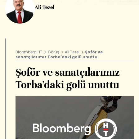
Ali Tezel
Bloomberg HT
Görüş
Ali Tezel
Şoför ve
sanatçılarımız Torba'daki golü unuttu
Şoför ve sanatçılarımız
Torba'daki golü unuttu