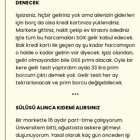
DENECEK
İşsizsiniz, hiçbir geliriniz yok ama ailenizin giderleri
için borç da olsa kredi kartınıza yüklendiniz.
Markete gittiniz, nakit çekip ev kirasını ödediniz
işte tüm bu harcamaları SGK gelir kabul edecek.
Bak kredi kartı ile geçen ay şu kadar harcamışsın
o halde o kadar gelirin var diyecek. İşsiz olandan,
geliri olmayandan bile GSS primi alacak. Öyle bir
kere gelir testi yaptırdım ayda 33 lira prim
borcum çıktı demek yok. Gelir testi her ay
tekrarlanacak ve prim borcu değişebilecek.
***
SÜLÜSÜ ALINCA KIDEMİ ALIRSINIZ
Bir markette 16 aydır part-time çalışıyorum.
Üniversitem bitti, ağustosta askere gitmeyi
düşünüyorum. Yasal olarak kaç gün önceden işi