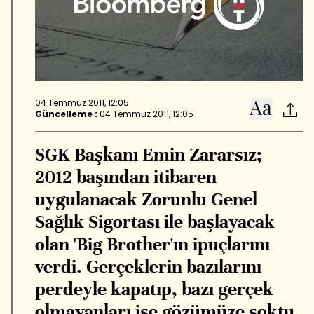
04 Temmuz 2011, 12:05
Güncelleme :
04 Temmuz 2011, 12:05
SGK Başkanı Emin Zararsız;
2012 başından itibaren
uygulanacak Zorunlu Genel
Sağlık Sigortası ile başlayacak
olan 'Big Brother'ın ipuçlarını
verdi. Gerçeklerin bazılarını
perdeyle kapatıp, bazı gerçek
olmayanları ise gözümüze soktu