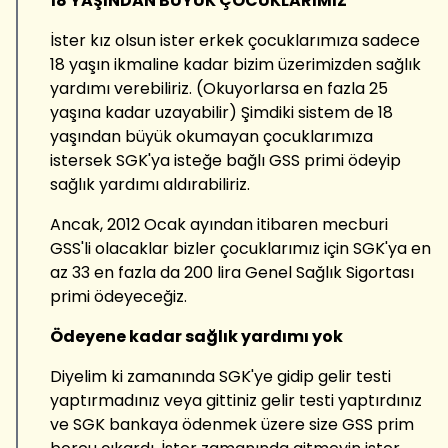
18 YAŞINDAN BÜYÜK ÇOCUKLARIMIZ
İster kız olsun ister erkek çocuklarımıza sadece
18 yaşın ikmaline kadar bizim üzerimizden sağlık
yardımı verebiliriz. (Okuyorlarsa en fazla 25
yaşına kadar uzayabilir) Şimdiki sistem de 18
yaşından büyük okumayan çocuklarımıza
istersek SGK'ya isteğe bağlı GSS primi ödeyip
sağlık yardımı aldırabiliriz.
Ancak, 2012 Ocak ayından itibaren mecburi
GSS'li olacaklar bizler çocuklarımız için SGK'ya en
az 33 en fazla da 200 lira Genel Sağlık Sigortası
primi ödeyeceğiz.
Ödeyene kadar sağlık yardımı yok
Diyelim ki zamanında SGK'ye gidip gelir testi
yaptırmadınız veya gittiniz gelir testi yaptırdınız
ve SGK bankaya ödenmek üzere size GSS prim