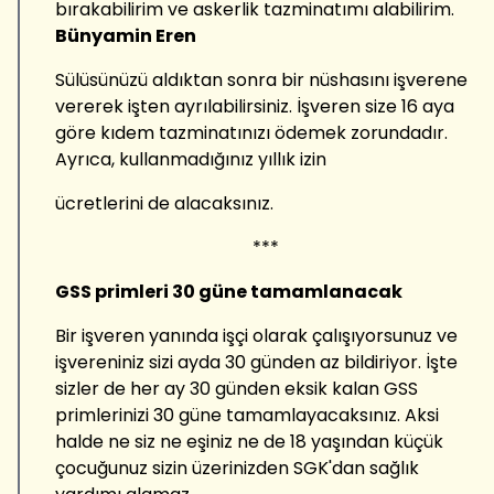
bırakabilirim ve askerlik tazminatımı alabilirim.
Bünyamin Eren
Sülüsünüzü aldıktan sonra bir nüshasını işverene
vererek işten ayrılabilirsiniz. İşveren size 16 aya
göre kıdem tazminatınızı ödemek zorundadır.
Ayrıca, kullanmadığınız yıllık izin
ücretlerini de alacaksınız.
***
GSS primleri 30 güne tamamlanacak
Bir işveren yanında işçi olarak çalışıyorsunuz ve
işvereniniz sizi ayda 30 günden az bildiriyor. İşte
sizler de her ay 30 günden eksik kalan GSS
primlerinizi 30 güne tamamlayacaksınız. Aksi
halde ne siz ne eşiniz ne de 18 yaşından küçük
çocuğunuz sizin üzerinizden SGK'dan sağlık