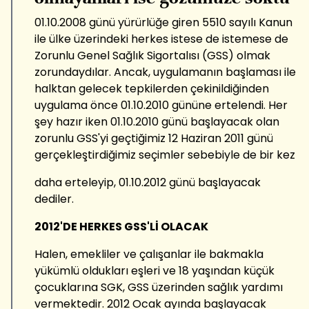
01.10.2008 günü yürürlüğe giren 5510 sayılı Kanun
ile ülke üzerindeki herkes istese de istemese de
Zorunlu Genel Sağlık Sigortalısı (GSS) olmak
zorundaydılar. Ancak, uygulamanın başlaması ile
halktan gelecek tepkilerden çekinildiğinden
uygulama önce 01.10.2010 gününe ertelendi. Her
şey hazır iken 01.10.2010 günü başlayacak olan
zorunlu GSS'yi geçtiğimiz 12 Haziran 2011 günü
gerçekleştirdiğimiz seçimler sebebiyle de bir kez
daha erteleyip, 01.10.2012 günü başlayacak
dediler.
2012'DE HERKES GSS'Lİ OLACAK
Halen, emekliler ve çalışanlar ile bakmakla
yükümlü oldukları eşleri ve 18 yaşından küçük
çocuklarına SGK, GSS üzerinden sağlık yardımı
vermektedir. 2012 Ocak ayında başlayacak