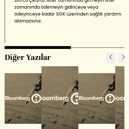
borcu çıkardı. İster zamanında gitmeyin ister
zamanında ödemeyin gidinceye veya
ödeyinceye kadar SGK üzerinden sağlık yardımı
alamazsınız.
Diğer Yazılar