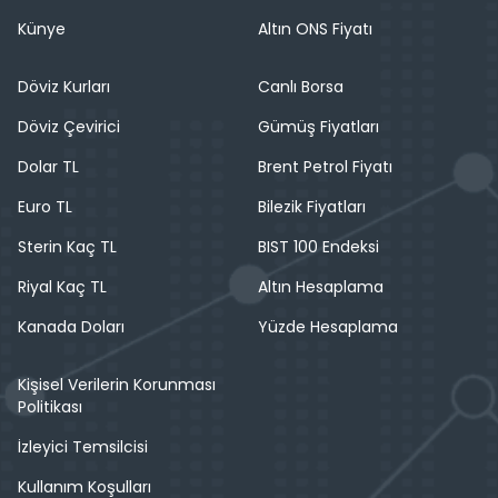
Künye
Altın ONS Fiyatı
Döviz Kurları
Canlı Borsa
Döviz Çevirici
Gümüş Fiyatları
Dolar TL
Brent Petrol Fiyatı
Euro TL
Bilezik Fiyatları
Sterin Kaç TL
BIST 100 Endeksi
Riyal Kaç TL
Altın Hesaplama
Kanada Doları
Yüzde Hesaplama
Kişisel Verilerin Korunması
Politikası
İzleyici Temsilcisi
Kullanım Koşulları