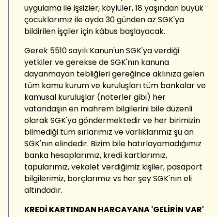
uygulama ile işsizler, köylüler, 18 yaşından büyük
çocuklarımız ile ayda 30 günden az SGK'ya
bildirilen işçiler için kâbus başlayacak.
Gerek 5510 sayılı Kanun'un SGK'ya verdiği
yetkiler ve gerekse de SGK'nın kanuna
dayanmayan tebliğleri gereğince aklınıza gelen
tüm kamu kurum ve kuruluşları tüm bankalar ve
kamusal kuruluşlar (noterler gibi) her
vatandaşın en mahrem bilgilerini bile düzenli
olarak SGK'ya göndermektedir ve her birimizin
bilmediği tüm sırlarımız ve varlıklarımız şu an
SGK'nın elindedir. Bizim bile hatırlayamadığımız
banka hesaplarımız, kredi kartlarımız,
tapularımız, vekalet verdiğimiz kişiler, pasaport
bilgilerimiz, borçlarımız vs her şey SGK'nın eli
altındadır.
KREDİ KARTINDAN HARCAYANA 'GELİRİN VAR'