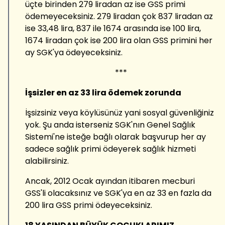
üçte birinden 279 liradan az ise GSS primi
ödemeyeceksiniz. 279 liradan çok 837 liradan az
ise 33,48 lira, 837 ile 1674 arasında ise 100 lira,
1674 liradan çok ise 200 lira olan GSS primini her
ay SGK'ya ödeyeceksiniz.
***
İşsizler en az 33 lira ödemek zorunda
İşsizsiniz veya köylüsünüz yani sosyal güvenliğiniz
yok. Şu anda isterseniz SGK'nın Genel Sağlık
Sistemi'ne isteğe bağlı olarak başvurup her ay
sadece sağlık primi ödeyerek sağlık hizmeti
alabilirsiniz.
Ancak, 2012 Ocak ayından itibaren mecburi
GSS'li olacaksınız ve SGK'ya en az 33 en fazla da
200 lira GSS primi ödeyeceksiniz.