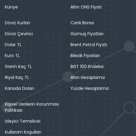
Künye
Altın ONS Fiyatı
Döviz Kurları
Canlı Borsa
Döviz Çevirici
Gümüş Fiyatları
Dolar TL
Brent Petrol Fiyatı
Euro TL
Bilezik Fiyatları
Sterin Kaç TL
BIST 100 Endeksi
Riyal Kaç TL
Altın Hesaplama
Kanada Doları
Yüzde Hesaplama
Kişisel Verilerin Korunması
Politikası
İzleyici Temsilcisi
Kullanım Koşulları