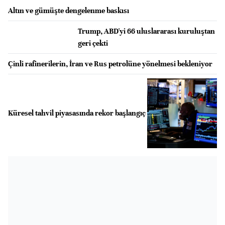
Altın ve gümüşte dengelenme baskısı
Trump, ABD'yi 66 uluslararası kuruluştan
geri çekti
Çinli rafinerilerin, İran ve Rus petrolüne yönelmesi bekleniyor
Küresel tahvil piyasasında rekor başlangıç