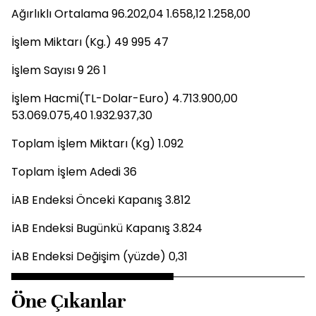
Ağırlıklı Ortalama 96.202,04 1.658,12 1.258,00
İşlem Miktarı (Kg.) 49 995 47
İşlem Sayısı 9 26 1
İşlem Hacmi(TL-Dolar-Euro) 4.713.900,00
53.069.075,40 1.932.937,30
Toplam İşlem Miktarı (Kg) 1.092
Toplam İşlem Adedi 36
İAB Endeksi Önceki Kapanış 3.812
İAB Endeksi Bugünkü Kapanış 3.824
İAB Endeksi Değişim (yüzde) 0,31
Öne Çıkanlar