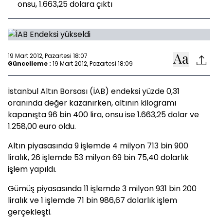
onsu, 1.663,25 dolara çıktı
19 Mart 2012, Pazartesi 18:07
Güncelleme :
19 Mart 2012, Pazartesi 18:09
İstanbul Altın Borsası (İAB) endeksi yüzde 0,31
oranında değer kazanırken, altının kilogramı
kapanışta 96 bin 400 lira, onsu ise 1.663,25 dolar ve
1.258,00 euro oldu.
Altın piyasasında 9 işlemde 4 milyon 713 bin 900
liralık, 26 işlemde 53 milyon 69 bin 75,40 dolarlık
işlem yapıldı.
Gümüş piyasasında 11 işlemde 3 milyon 931 bin 200
liralık ve 1 işlemde 71 bin 986,67 dolarlık işlem
gerçekleşti.