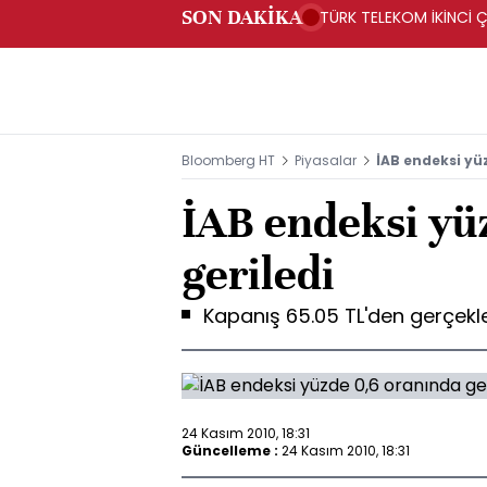
SON DAKİKA
TÜRK TELEKOM İKİNCİ Ç
Bloomberg HT
Piyasalar
İAB endeksi yü
İAB endeksi yü
geriledi
Kapanış 65.05 TL'den gerçekle
24 Kasım 2010, 18:31
Güncelleme :
24 Kasım 2010, 18:31