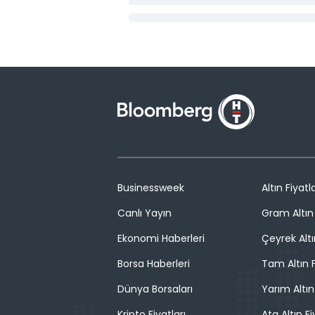
Businessweek
Altın Fiyatla
Canlı Yayın
Gram Altın 
Ekonomi Haberleri
Çeyrek Altı
Borsa Haberleri
Tam Altın F
Dünya Borsaları
Yarım Altın
Kripto Fiyatları
Ata Altın Fi