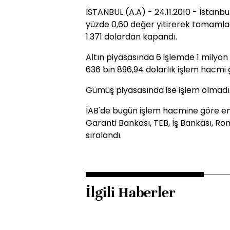
İSTANBUL (A.A) - 24.11.2010 - İstanb
yüzde 0,60 değer yitirerek tamamladı,
1.371 dolardan kapandı.
Altın piyasasında 6 işlemde 1 milyon 2
636 bin 896,94 dolarlık işlem hacmi 
Gümüş piyasasında ise işlem olmadı
İAB'de bugün işlem hacmine göre en
Garanti Bankası, TEB, İş Bankası, Ro
sıralandı.
İlgili Haberler