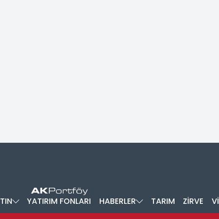
TIN
YATIRIM FONLARI
HABERLER
TARIM
ZİRVE
V