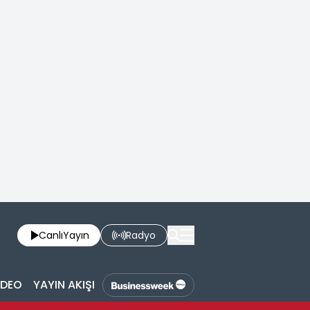
Canlı
Yayın
Radyo
İDEO
YAYIN AKIŞI