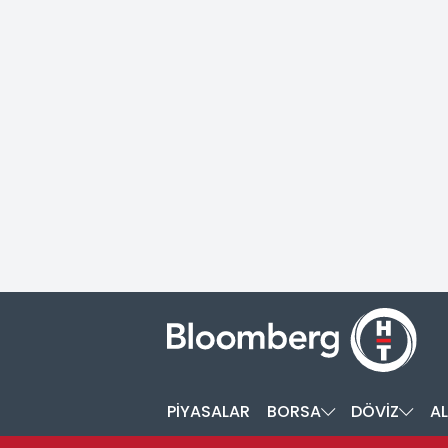
PİYASALAR
BORSA
DÖVİZ
AL