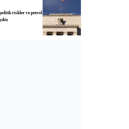
olitik riskler ve petrol
çıktı