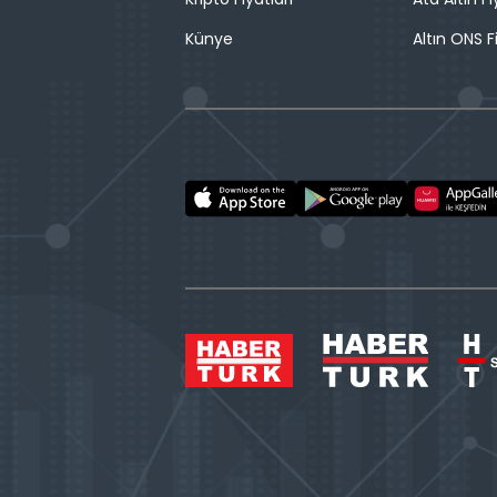
Künye
Altın ONS F