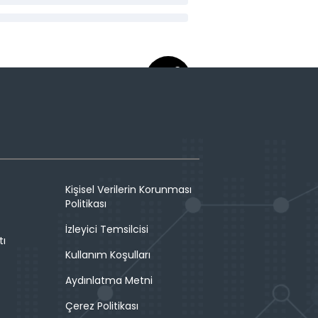
Kişisel Verilerin Korunması
Politikası
İzleyici Temsilcisi
tı
Kullanım Koşulları
Aydınlatma Metni
Çerez Politikası