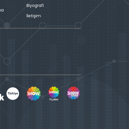
Biyografi
ma
İletişim