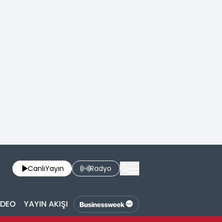
Canlı
Yayın
Radyo
İDEO
YAYIN AKIŞI