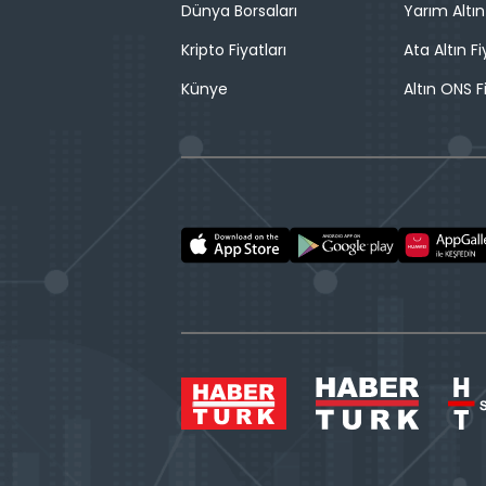
Dünya Borsaları
Yarım Altın
Kripto Fiyatları
Ata Altın Fi
Künye
Altın ONS F