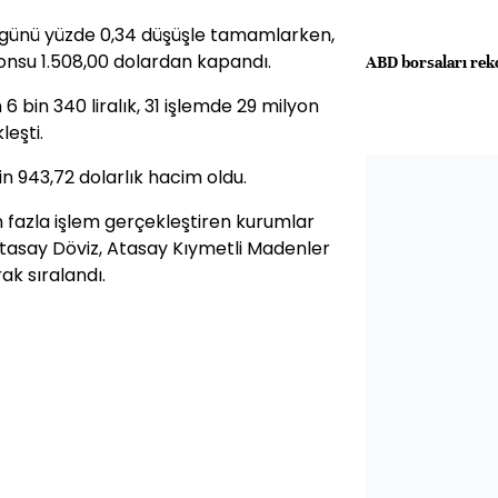
i, günü yüzde 0,34 düşüşle tamamlarken,
, onsu 1.508,00 dolardan kapandı.
ABD borsaları rek
6 bin 340 liralık, 31 işlemde 29 milyon
leşti.
 943,72 dolarlık hacim oldu.
 fazla işlem gerçekleştiren kurumlar
Atasay Döviz, Atasay Kıymetli Madenler
ak sıralandı.