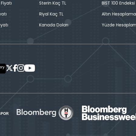
 Fiyatı
Sterin Kaç TL
BIST 100 Endeksi
yatı
Riyal Kaç TL
Altın Hesaplama
iyatı
Kanada Doları
Yüzde Hesapla