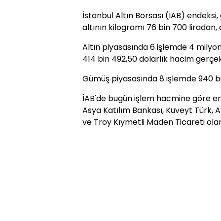
İstanbul Altın Borsası (İAB) endeks
altının kilogramı 76 bin 700 liradan
Altın piyasasında 6 işlemde 4 milyon 
414 bin 492,50 dolarlık hacim gerçek
Gümüş piyasasında 8 işlemde 940 bin
İAB'de bugün işlem hacmine göre en
Asya Katılım Bankası, Kuveyt Türk, 
ve Troy Kıymetli Maden Ticareti olar