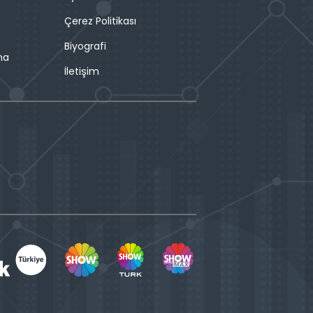
Çerez Politikası
Biyografi
ma
İletişim