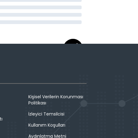
Kişisel Verilerin Korunması
Politikası
İzleyici Temsilcisi
tı
Kullanım Koşulları
Aydınlatma Metni