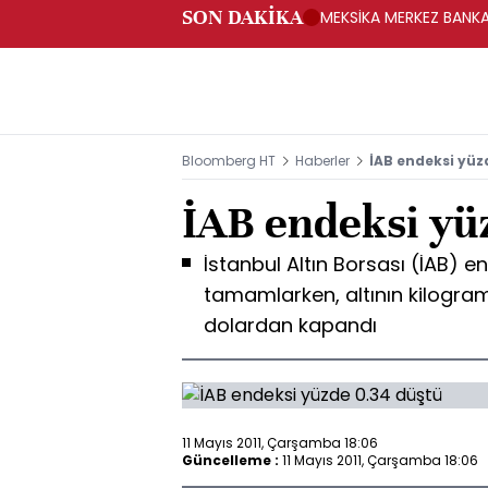
SON DAKİKA
MEKSİKA MERKEZ BANKAS
Bloomberg HT
Haberler
İAB endeksi yüz
İAB endeksi yü
İstanbul Altın Borsası (İAB) 
tamamlarken, altının kilogram
dolardan kapandı
11 Mayıs 2011, Çarşamba 18:06
Güncelleme :
11 Mayıs 2011, Çarşamba 18:06