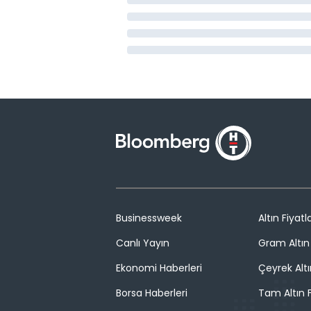
Businessweek
Altın Fiyatla
Canlı Yayın
Gram Altın 
Ekonomi Haberleri
Çeyrek Altı
Borsa Haberleri
Tam Altın F