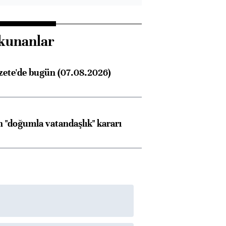
kunanlar
zete'de bugün (07.08.2026)
 "doğumla vatandaşlık" kararı