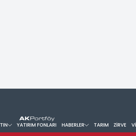
TIN
YATIRIM FONLARI
HABERLER
TARIM
ZİRVE
V