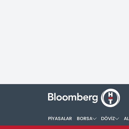
PİYASALAR
BORSA
DÖVİZ
AL