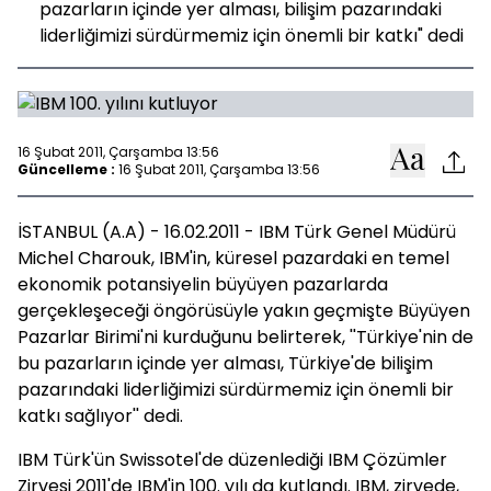
pazarların içinde yer alması, bilişim pazarındaki
liderliğimizi sürdürmemiz için önemli bir katkı" dedi
16 Şubat 2011, Çarşamba 13:56
Güncelleme :
16 Şubat 2011, Çarşamba 13:56
İSTANBUL (A.A) - 16.02.2011 - IBM Türk Genel Müdürü
Michel Charouk, IBM'in, küresel pazardaki en temel
ekonomik potansiyelin büyüyen pazarlarda
gerçekleşeceği öngörüsüyle yakın geçmişte Büyüyen
Pazarlar Birimi'ni kurduğunu belirterek, ''Türkiye'nin de
bu pazarların içinde yer alması, Türkiye'de bilişim
pazarındaki liderliğimizi sürdürmemiz için önemli bir
katkı sağlıyor'' dedi.
IBM Türk'ün Swissotel'de düzenlediği IBM Çözümler
Zirvesi 2011'de IBM'in 100. yılı da kutlandı. IBM, zirvede,