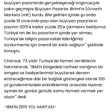
büyüyen pazarlarda gerçekleşeceği öngörüsüyle
yakın geçmişte Büyüyen Pazarlar Birimi'ni (Growth
Markets Unit) kurdu. IBM gelirleri içinde şu anda
yüzde 19 civarında payı olan büyüyen pazarların
payının 2015'e kadar yüzde 25'e çıkmasını bekliyoruz.
Türkiye'nin de bu pazarların içinde yer alması,
Türkiye'de bilişim pazarındaki liderliğimizi
sürdürmemiz için önemli bir katkı sağlıyor'' şeklinde
konuştu.
Charouk, 73 yıldır Türkiye'de hizmet verdiklerini
hatırlatarak, ''IBM'in bölgedeki tarihsel varlığının bir
simgesi ve faaliyetlerimizi büyüterek devam
ettireceğimize dair bir bağlılık göstergesi olarak 100.
yıl gündemimizdeki etkinliklerimiz arasında Haziran
ayında bir günlük gönüllü kamu hizmeti vermek yer
alıyor'' dedi.
-IBM'İN 2015 YOL HARİTASI-