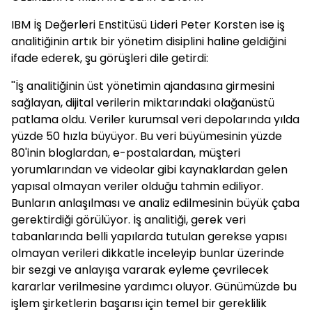
IBM İş Değerleri Enstitüsü Lideri Peter Korsten ise iş
analitiğinin artık bir yönetim disiplini haline geldiğini
ifade ederek, şu görüşleri dile getirdi:
''İş analitiğinin üst yönetimin ajandasına girmesini
sağlayan, dijital verilerin miktarındaki olağanüstü
patlama oldu. Veriler kurumsal veri depolarında yılda
yüzde 50 hızla büyüyor. Bu veri büyümesinin yüzde
80'inin bloglardan, e-postalardan, müşteri
yorumlarından ve videolar gibi kaynaklardan gelen
yapısal olmayan veriler olduğu tahmin ediliyor.
Bunların anlaşılması ve analiz edilmesinin büyük çaba
gerektirdiği görülüyor. İş analitiği, gerek veri
tabanlarında belli yapılarda tutulan gerekse yapısı
olmayan verileri dikkatle inceleyip bunlar üzerinde
bir sezgi ve anlayışa vararak eyleme çevrilecek
kararlar verilmesine yardımcı oluyor. Günümüzde bu
işlem şirketlerin başarısı için temel bir gereklilik