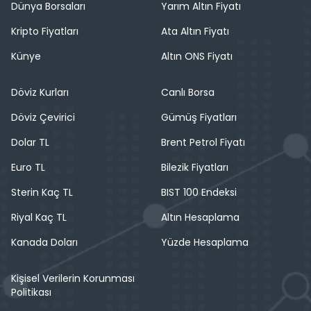
Dünya Borsaları
Yarım Altın Fiyatı
Kripto Fiyatları
Ata Altın Fiyatı
Künye
Altın ONS Fiyatı
Döviz Kurları
Canlı Borsa
Döviz Çevirici
Gümüş Fiyatları
Dolar TL
Brent Petrol Fiyatı
Euro TL
Bilezik Fiyatları
Sterin Kaç TL
BIST 100 Endeksi
Riyal Kaç TL
Altın Hesaplama
Kanada Doları
Yüzde Hesaplama
Kişisel Verilerin Korunması
Politikası