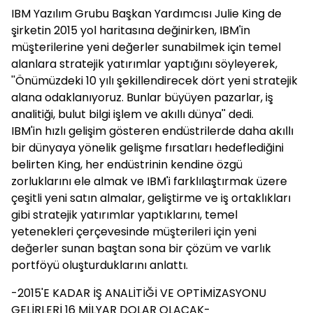
IBM Yazılım Grubu Başkan Yardımcısı Julie King de
şirketin 2015 yol haritasına değinirken, IBM'in
müşterilerine yeni değerler sunabilmek için temel
alanlara stratejik yatırımlar yaptığını söyleyerek,
''Önümüzdeki 10 yılı şekillendirecek dört yeni stratejik
alana odaklanıyoruz. Bunlar büyüyen pazarlar, iş
analitiği, bulut bilgi işlem ve akıllı dünya'' dedi.
IBM'in hızlı gelişim gösteren endüstrilerde daha akıllı
bir dünyaya yönelik gelişme fırsatları hedeflediğini
belirten King, her endüstrinin kendine özgü
zorluklarını ele almak ve IBM'i farklılaştırmak üzere
çeşitli yeni satın almalar, geliştirme ve iş ortaklıkları
gibi stratejik yatırımlar yaptıklarını, temel
yetenekleri çerçevesinde müşterileri için yeni
değerler sunan baştan sona bir çözüm ve varlık
portföyü oluşturduklarını anlattı.
-2015'E KADAR İŞ ANALİTİĞİ VE OPTİMİZASYONU
GELİRLERİ 16 MİLYAR DOLAR OLACAK-