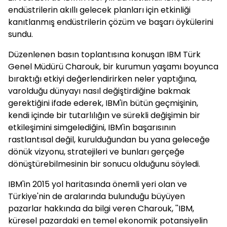
endüstrilerin akıllı gelecek planları için etkinliği
kanıtlanmış endüstrilerin çözüm ve başarı öykülerini
sundu.
Düzenlenen basın toplantısına konuşan IBM Türk
Genel Müdürü Charouk, bir kurumun yaşamı boyunca
bıraktığı etkiyi değerlendirirken neler yaptığına,
varolduğu dünyayı nasıl değiştirdiğine bakmak
gerektiğini ifade ederek, IBM'in bütün geçmişinin,
kendi içinde bir tutarlılığın ve sürekli değişimin bir
etkileşimini simgelediğini, IBM'in başarısının
rastlantısal değil, kurulduğundan bu yana geleceğe
dönük vizyonu, stratejileri ve bunları gerçeğe
dönüştürebilmesinin bir sonucu olduğunu söyledi.
IBM'in 2015 yol haritasında önemli yeri olan ve
Türkiye'nin de aralarında bulunduğu büyüyen
pazarlar hakkında da bilgi veren Charouk, ''IBM,
küresel pazardaki en temel ekonomik potansiyelin