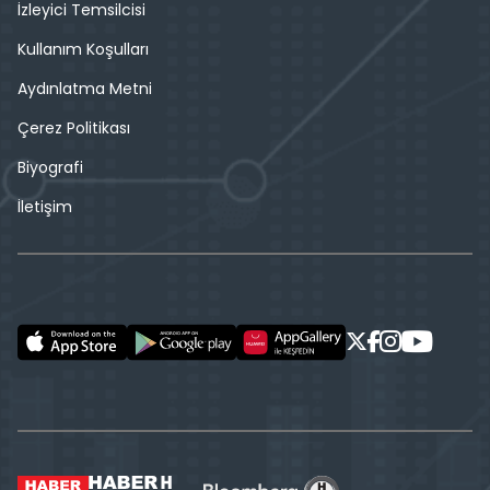
İzleyici Temsilcisi
Kullanım Koşulları
Aydınlatma Metni
Çerez Politikası
Biyografi
İletişim