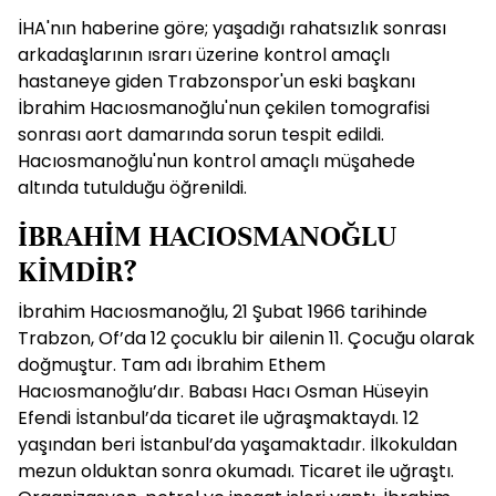
İHA'nın haberine göre; yaşadığı rahatsızlık sonrası
arkadaşlarının ısrarı üzerine kontrol amaçlı
hastaneye giden Trabzonspor'un eski başkanı
İbrahim Hacıosmanoğlu'nun çekilen tomografisi
sonrası aort damarında sorun tespit edildi.
Hacıosmanoğlu'nun kontrol amaçlı müşahede
altında tutulduğu öğrenildi.
İBRAHİM HACIOSMANOĞLU
KİMDİR?
İbrahim Hacıosmanoğlu, 21 Şubat 1966 tarihinde
Trabzon, Of’da 12 çocuklu bir ailenin 11. Çocuğu olarak
doğmuştur. Tam adı İbrahim Ethem
Hacıosmanoğlu’dır. Babası Hacı Osman Hüseyin
Efendi İstanbul’da ticaret ile uğraşmaktaydı. 12
yaşından beri İstanbul’da yaşamaktadır. İlkokuldan
mezun olduktan sonra okumadı. Ticaret ile uğraştı.