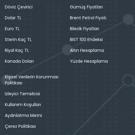
Döviz Çevirici
Gümüş Fiyatları
Dolar TL
Brent Petrol Fiyatı
Euro TL
Bilezik Fiyatları
Sterin Kaç TL
BIST 100 Endeksi
Riyal Kaç TL
Altın Hesaplama
Kanada Doları
Yüzde Hesaplama
Kişisel Verilerin Korunması
Politikası
İzleyici Temsilcisi
Kullanım Koşulları
Aydınlatma Metni
Çerez Politikası