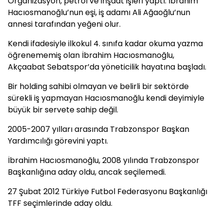
Organizasyon, petrol ve inşaat işleri yaptı. İbrahim
Hacıosmanoğlu’nun eşi, iş adamı Ali Ağaoğlu’nun
annesi tarafından yeğeni olur.
Kendi ifadesiyle ilkokul 4. sınıfa kadar okuma yazma
öğrenememiş olan İbrahim Hacıosmanoğlu,
Akçaabat Sebatspor’da yöneticilik hayatına başladı.
Bir holding sahibi olmayan ve belirli bir sektörde
sürekli iş yapmayan Hacıosmanoğlu kendi deyimiyle
büyük bir servete sahip değil.
2005-2007 yılları arasında Trabzonspor Başkan
Yardımcılığı görevini yaptı.
İbrahim Hacıosmanoğlu, 2008 yılında Trabzonspor
Başkanlığına aday oldu, ancak seçilemedi.
27 Şubat 2012 Türkiye Futbol Federasyonu Başkanlığı
TFF seçimlerinde aday oldu.