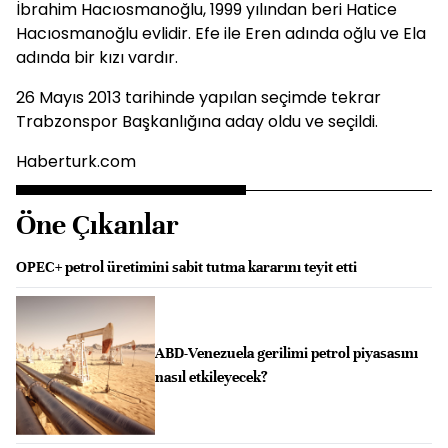
İbrahim Hacıosmanoğlu, 1999 yılından beri Hatice
Hacıosmanoğlu evlidir. Efe ile Eren adında oğlu ve Ela
adında bir kızı vardır.
26 Mayıs 2013 tarihinde yapılan seçimde tekrar
Trabzonspor Başkanlığına aday oldu ve seçildi.
Haberturk.com
Öne Çıkanlar
OPEC+ petrol üretimini sabit tutma kararını teyit etti
ABD-Venezuela gerilimi petrol piyasasını
nasıl etkileyecek?