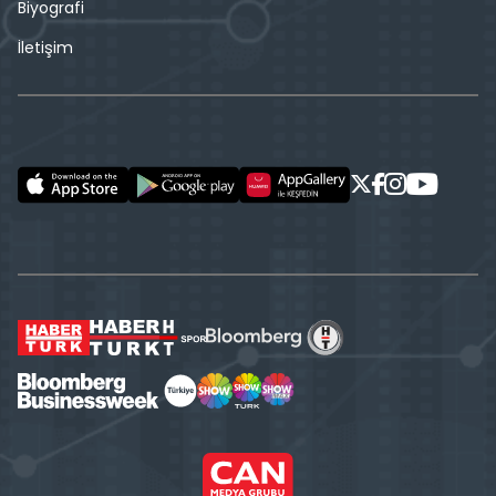
Biyografi
İletişim