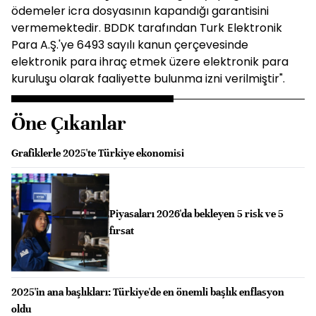
ödemeler icra dosyasının kapandığı garantisini
vermemektedir. BDDK tarafından Turk Elektronik
Para A.Ş.'ye 6493 sayılı kanun çerçevesinde
elektronik para ihraç etmek üzere elektronik para
kuruluşu olarak faaliyette bulunma izni verilmiştir".
Öne Çıkanlar
Grafiklerle 2025'te Türkiye ekonomisi
Piyasaları 2026'da bekleyen 5 risk ve 5
fırsat
2025'in ana başlıkları: Türkiye'de en önemli başlık enflasyon
oldu