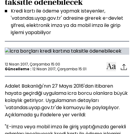
taksitle ödenebilecek
Kredi kartı ile ödeme yapmak isteyenler,
'vatandas.uyap.gov.tr' adresine girerek e-devlet
şifresi, elektronik imza ya da mobil imza ile girip
işlemi yapabiliyor
12 Nisan 2017, Çarşamba 15:00
Güncelleme :
12 Nisan 2017, Çarşamba 15:01
Adalet Bakanlığı'nın 27 Mayıs 2016'dan itibaren
hayata geçirdiği uygulama icra borcu olanlara büyük
kolaylık getiriyor. Uygulamanın detayları
'vatandas.uyap.gov.tr'de kamuoyu ile paylaşılıyor.
Açıklamada şu ifadelere yer verildi:
"E-imza veya mobil imza ile giriş yaptığınızda gerekli
adımları inceleyerek kredi kartı ile ödeme işlemini