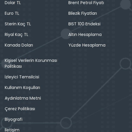
Dolar TL
Brent Petrol Fiyatı
Euro TL
Bilezik Fiyatları
Sterin Kaç TL
BIST 100 Endeksi
Riyal Kaç TL
Altın Hesaplama
Kanada Doları
Yüzde Hesaplama
Kişisel Verilerin Korunması
Politikası
İzleyici Temsilcisi
Kullanım Koşulları
Aydınlatma Metni
Çerez Politikası
Biyografi
İletişim