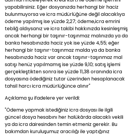
yapabilirsiniz. Eğer dosyanızda herhangi bir haciz
bulunmuyorsa ve icra müdürlüğüne değil alacaklıya
ödeme yapılmış ise yüzde 2,27; ödeme,icra emrini
tebliğ aldıysanız ve icra takibi hakkınızda kesinleşmiş
ancak herhangi bir taşınır-taşınmaz malınızda ya da
banka hesabınızda haciz yok ise yüzde 4,55; eğer
herhangi bir taşınır-taşınmaz malda ya da banka
hesabınızda haciz var ancak taşınır-taşınmaz mal
satışı henüz yapılmamış ise yüzde 9,10; satış işlemi
gerçekleştikten sonra ise yüzde 11,38 oranında icra
dosyasına ödediğiniz tutar üzerinden hesaplanacak
tahsil harcı icra müdürlüğünce alınır"
Açıklama şu ifadelere yer verildi:
"Ödeme yapmak istediğiniz icra dosyası ile ilgili
güncel dosya hesabını her halükârda alacaklı vekili
ya da icra dairesinden temin etmeniz gerekir. Bu
bakımdan kuruluşumuz aracılığı ile yaptığınız