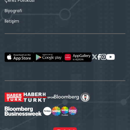
Çerez Politikası
Biyografi
İletişim