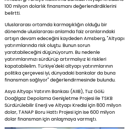
100 milyon dolarlık finansmanı değerlendirdiklerini
belirtti.
Uluslararası ortamda karmaşıklığın olduğu bir
dönemde uluslararası anlamda faiz oranlarındaki
artışın devam edeceğini kaydeden Amsberg, "Altyapı
yatırımlarında risk oluştu. Bunun sorun
yaratabileceğini düşünüyorum. Bu nedenle
yatırımlarımızı sürdürüp artırmalıyız ki riskleri
kapatabilelim. Türkiye'deki altyapı yatırımlarının
politika çerçevesi iyi, dünyadaki bankalar da buna
finansman sağlıyor" değerlendirmesinde bulundu.
Asya Altyapı Yatırım Bankası (AIIB), Tuz Gölü
Doağlgaz Depolama Genişletme Projesi ile TSKB
Sürdürülebilir Enerji ve Altyapı Kredisi için 800 milyon
dolar, TANAP Boru Hattı Projesi için ise 600 milyon
dolar finansman için anlaşmaya varmıştı.