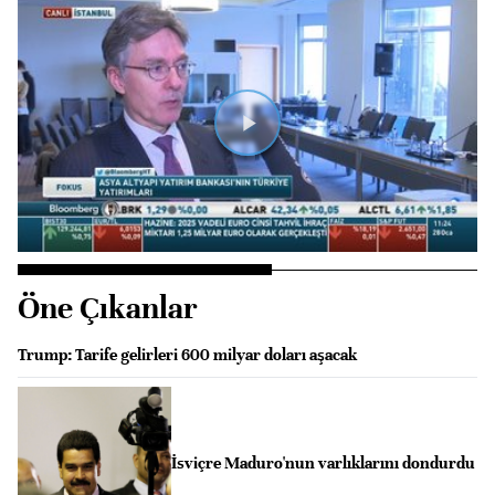
Videoyu
Oynat
Öne Çıkanlar
Trump: Tarife gelirleri 600 milyar doları aşacak
İsviçre Maduro'nun varlıklarını dondurdu