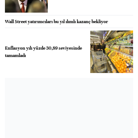
Wall Street yatırımcıları bu yıl ılımlı kazanç bekliyor
Enflasyon yılı yüzde 30,89 seviyesinde
tamamladı