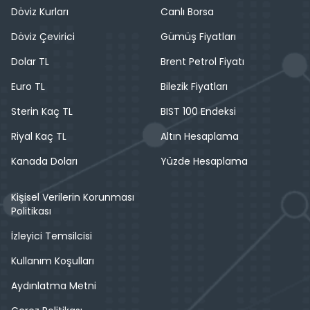
Döviz Kurları
Canlı Borsa
Döviz Çevirici
Gümüş Fiyatları
Dolar TL
Brent Petrol Fiyatı
Euro TL
Bilezik Fiyatları
Sterin Kaç TL
BIST 100 Endeksi
Riyal Kaç TL
Altın Hesaplama
Kanada Doları
Yüzde Hesaplama
Kişisel Verilerin Korunması
Politikası
İzleyici Temsilcisi
Kullanım Koşulları
Aydınlatma Metni