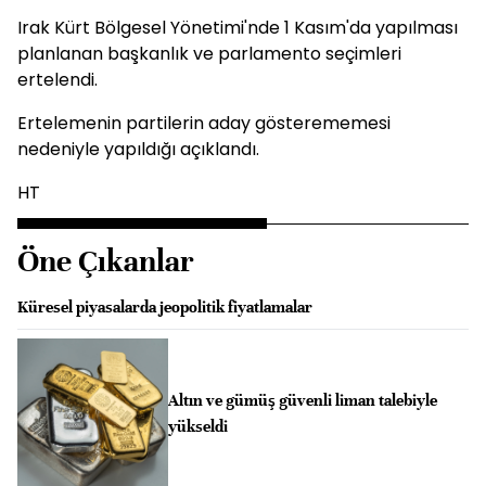
Irak Kürt Bölgesel Yönetimi'nde 1 Kasım'da yapılması
planlanan başkanlık ve parlamento seçimleri
ertelendi.
Ertelemenin partilerin aday gösterememesi
nedeniyle yapıldığı açıklandı.
HT
Öne Çıkanlar
Küresel piyasalarda jeopolitik fiyatlamalar
Altın ve gümüş güvenli liman talebiyle
yükseldi