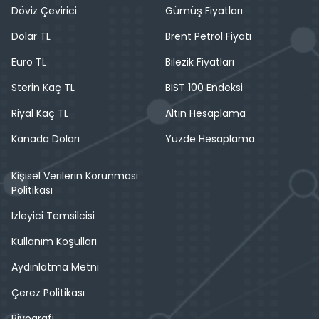
Döviz Çevirici
Gümüş Fiyatları
Dolar TL
Brent Petrol Fiyatı
Euro TL
Bilezik Fiyatları
Sterin Kaç TL
BIST 100 Endeksi
Riyal Kaç TL
Altın Hesaplama
Kanada Doları
Yüzde Hesaplama
Kişisel Verilerin Korunması
Politikası
İzleyici Temsilcisi
Kullanım Koşulları
Aydınlatma Metni
Çerez Politikası
Biyografi