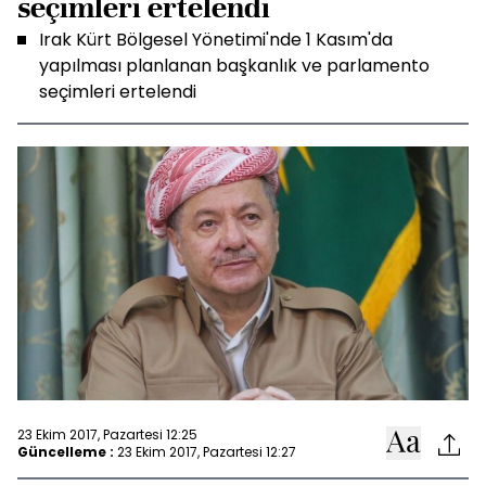
seçimleri ertelendi
Irak Kürt Bölgesel Yönetimi'nde 1 Kasım'da
yapılması planlanan başkanlık ve parlamento
seçimleri ertelendi
23 Ekim 2017, Pazartesi 12:25
Güncelleme :
23 Ekim 2017, Pazartesi 12:27