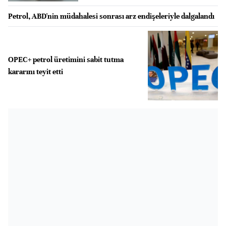
Petrol, ABD'nin müdahalesi sonrası arz endişeleriyle dalgalandı
OPEC+ petrol üretimini sabit tutma
kararını teyit etti