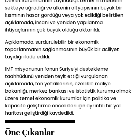
Devlet kurumlarının zayıfladığı, temel hizmetlerin
sekteye uğradığı ve ülkenin altyapısının büyük bir
kısmının hasar gördüğü veya yok edildiği belirtilen
açıklamada, insani ve yeniden yapılanma
ihtiyaçlarının çok büyük olduğu aktarıldı.
Açıklamada, sürdürülebilir bir ekonomik
toparlanmanın sağlanmasının büyük bir aciliyet
taşıdığı ifade edildi.
IMF misyonunun fonun Suriye'yi destekleme
taahhüdünü yeniden teyit ettiği vurgulanan
açıklamada, fon yetkililerinin, özellikle maliye
bakanlığı, merkez bankası ve istatistik kurumu olmak
üzere temel ekonomik kurumlar için politika ve
kapasite geliştirme öncelikleri için ayrıntılı bir yol
haritası geliştirdiği kaydedildi.
Öne Çıkanlar