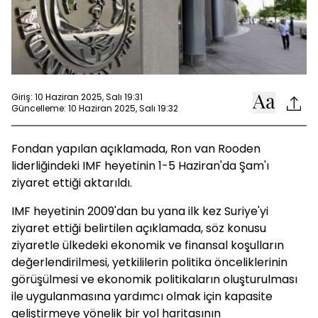
Giriş: 10 Haziran 2025, Salı 19:31
Güncelleme: 10 Haziran 2025, Salı 19:32
Fondan yapılan açıklamada, Ron van Rooden
liderliğindeki IMF heyetinin 1-5 Haziran'da Şam'ı
ziyaret ettiği aktarıldı.
IMF heyetinin 2009'dan bu yana ilk kez Suriye'yi
ziyaret ettiği belirtilen açıklamada, söz konusu
ziyaretle ülkedeki ekonomik ve finansal koşulların
değerlendirilmesi, yetkililerin politika önceliklerinin
görüşülmesi ve ekonomik politikaların oluşturulması
ile uygulanmasına yardımcı olmak için kapasite
geliştirmeye yönelik bir yol haritasının