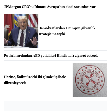
JPMorgan CEO'su Dimon: Avrupa'nın ciddi sorunları var
Demokratlardan Trump'ın güvenlik
stratejisine tepki
Putin'in ardından ABD yetkilileri Hindistan'ı ziyaret edecek
Hazine, önümüzdeki iki günde üç ihale
düzenleyecek