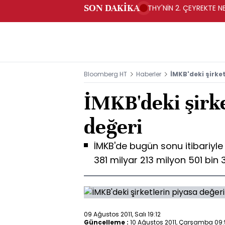
SON DAKİKA
THY'NİN 2. ÇEYREKTE NE
Bloomberg HT
Haberler
İMKB'deki şirket
İMKB'deki şirke
değeri
İMKB'de bugün sonu itibariyle
381 milyar 213 milyon 501 bin 3
09 Ağustos 2011, Salı 19:12
Güncelleme :
10 Ağustos 2011, Çarşamba 09