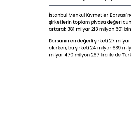
İstanbul Menkul Kıymetler Borsası'n
şirketlerin toplam piyasa değeri cu
artarak 381 milyar 213 milyon 501 bin 
Borsanın en değerli şirketi 27 milyar 
olurken, bu şirketi 24 milyar 639 mil
milyar 470 milyon 267 lira ile de Tür