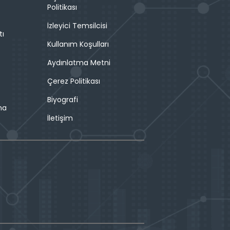
Politikası
İzleyici Temsilcisi
tı
Kullanım Koşulları
Aydınlatma Metni
Çerez Politikası
Biyografi
ma
İletişim