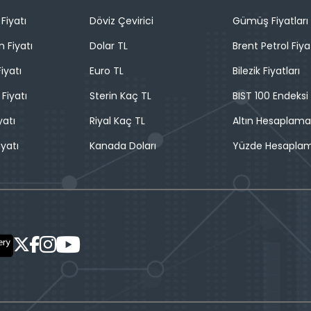
Fiyatı
Döviz Çevirici
Gümüş Fiyatları
n Fiyatı
Dolar TL
Brent Petrol Fiya
iyatı
Euro TL
Bilezik Fiyatları
 Fiyatı
Sterin Kaç TL
BIST 100 Endeksi
yatı
Riyal Kaç TL
Altın Hesaplama
iyatı
Kanada Doları
Yüzde Hesapla