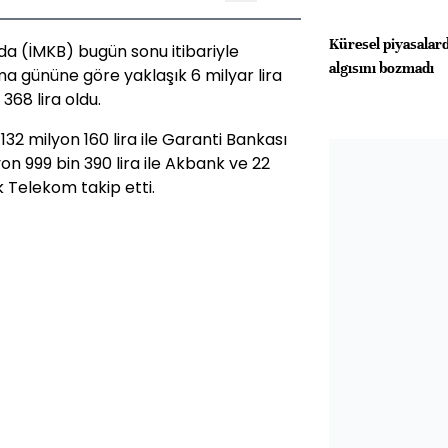
Küresel piyasalard
da (İMKB) bugün sonu itibariyle
algısını bozmadı
ma gününe göre yaklaşık 6 milyar lira
368 lira oldu.
132 milyon 160 lira ile Garanti Bankası
yon 999 bin 390 lira ile Akbank ve 22
k Telekom takip etti.