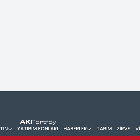
TIN
YATIRIM FONLARI
HABERLER
TARIM
ZİRVE
V