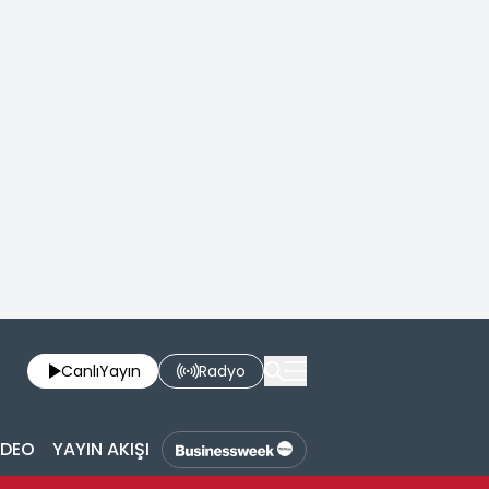
Canlı
Yayın
Radyo
İDEO
YAYIN AKIŞI