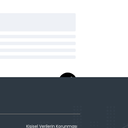
Kişisel Verilerin Korunması