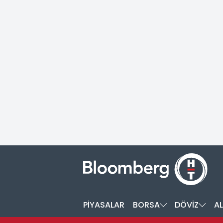
PİYASALAR
BORSA
DÖVİZ
AL