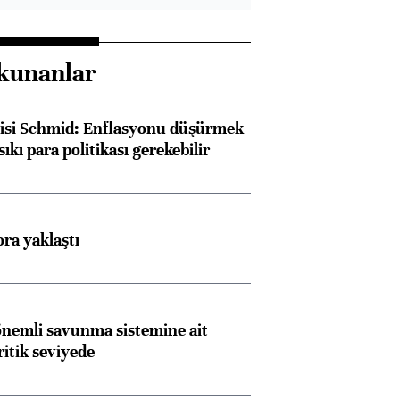
kunanlar
lisi Schmid: Enflasyonu düşürmek
sıkı para politikası gerekebilir
ora yaklaştı
nemli savunma sistemine ait
ritik seviyede