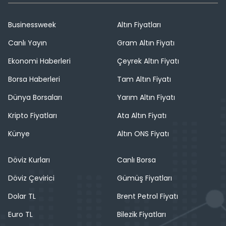
Businessweek
Altın Fiyatları
Canlı Yayın
Gram Altın Fiyatı
Ekonomi Haberleri
Çeyrek Altın Fiyatı
Borsa Haberleri
Tam Altın Fiyatı
Dünya Borsaları
Yarım Altın Fiyatı
Kripto Fiyatları
Ata Altın Fiyatı
Künye
Altın ONS Fiyatı
Döviz Kurları
Canlı Borsa
Döviz Çevirici
Gümüş Fiyatları
Dolar TL
Brent Petrol Fiyatı
Euro TL
Bilezik Fiyatları