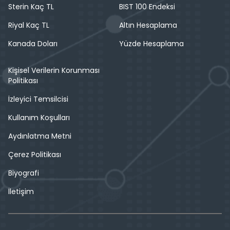
Sterin Kaç TL
BIST 100 Endeksi
Riyal Kaç TL
Altın Hesaplama
Kanada Doları
Yüzde Hesaplama
Kişisel Verilerin Korunması
Politikası
İzleyici Temsilcisi
Kullanım Koşulları
Aydınlatma Metni
Çerez Politikası
Biyografi
İletişim