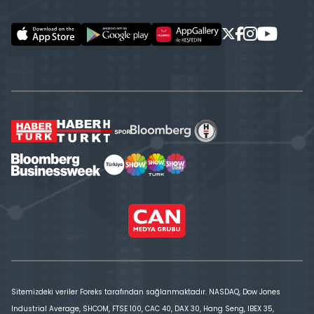
Sitemizdeki veriler Foreks tarafından sağlanmaktadır. NASDAQ, Dow Jones
Industrial Average, SHCOM, FTSE 100, CAC 40, DAX 30, Hang Seng, IBEX 35,