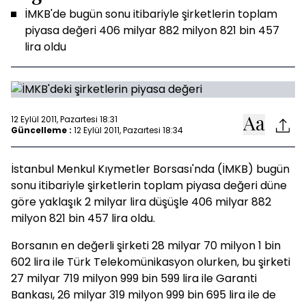
İMKB'de bugün sonu itibariyle şirketlerin toplam
piyasa değeri 406 milyar 882 milyon 821 bin 457
lira oldu
12 Eylül 2011, Pazartesi 18:31
Güncelleme :
12 Eylül 2011, Pazartesi 18:34
İstanbul Menkul Kıymetler Borsası'nda (İMKB) bugün
sonu itibariyle şirketlerin toplam piyasa değeri düne
göre yaklaşık 2 milyar lira düşüşle 406 milyar 882
milyon 821 bin 457 lira oldu.
Borsanın en değerli şirketi 28 milyar 70 milyon 1 bin
602 lira ile Türk Telekomünikasyon olurken, bu şirketi
27 milyar 719 milyon 999 bin 599 lira ile Garanti
Bankası, 26 milyar 319 milyon 999 bin 695 lira ile de