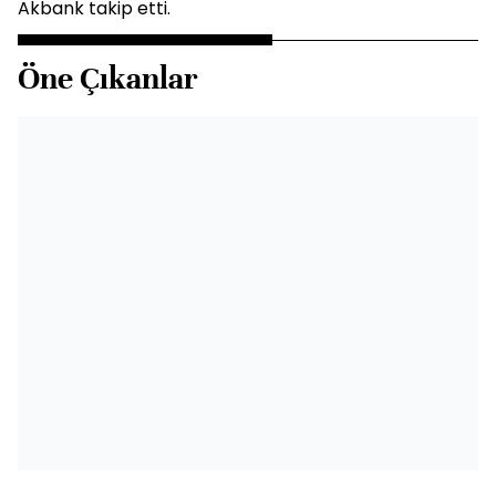
Akbank takip etti.
Öne Çıkanlar