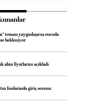
kunanlar
at’ teması yaygınlaşırsa euroda
me bekleniyor
 alım fiyatlarını açıkladı
ltın fonlarında giriş sezonu