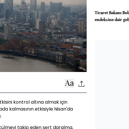
Ticaret Bakanı Bol
endeksine dair gel
kisini kontrol altına almak için
nada kalmasının etkisiyle Nisan'da
.
üçülmeyi takip eden sert daralma,