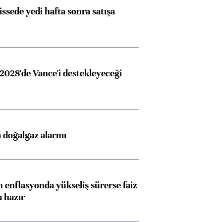
issede yedi hafta sonra satışa
2028'de Vance'i destekleyeceği
 doğalgaz alarmı
 enflasyonda yükseliş sürerse faiz
a hazır