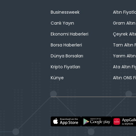
Businessweek
Altın Fiyatla
Canlı Yayın
Gram Altın 
Ekonomi Haberleri
Çeyrek Altı
Borsa Haberleri
Tam Altın F
Dünya Borsaları
Yarım Altın
Kripto Fiyatları
Ata Altın Fi
Künye
Altın ONS F