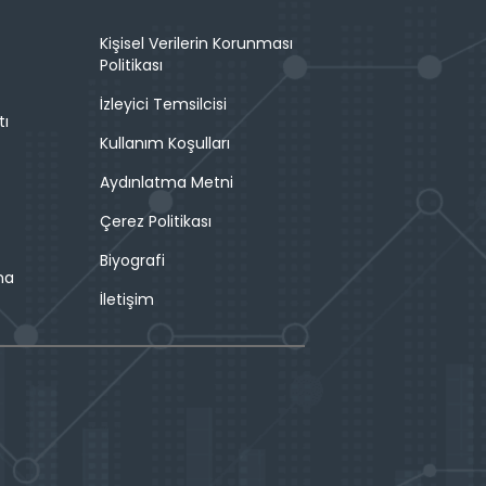
Kişisel Verilerin Korunması
Politikası
İzleyici Temsilcisi
tı
Kullanım Koşulları
Aydınlatma Metni
Çerez Politikası
Biyografi
ma
İletişim