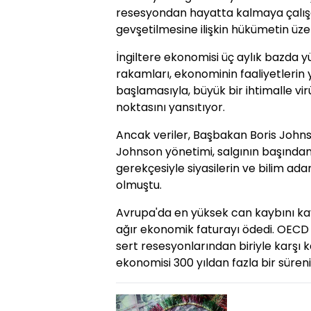
resesyondan hayatta kalmaya çalışa
gevşetilmesine ilişkin hükümetin üze
İngiltere ekonomisi üç aylık bazda 
rakamları, ekonominin faaliyetleri
başlamasıyla, büyük bir ihtimalle vi
noktasını yansıtıyor.
Ancak veriler, Başbakan Boris Johns
Johnson yönetimi, salgının başından 
gerekçesiyle siyasilerin ve bilim ada
olmuştu.
Avrupa'da en yüksek can kaybını ka
ağır ekonomik faturayı ödedi. OECD 
sert resesyonlarından biriyle karşı k
ekonomisi 300 yıldan fazla bir süren