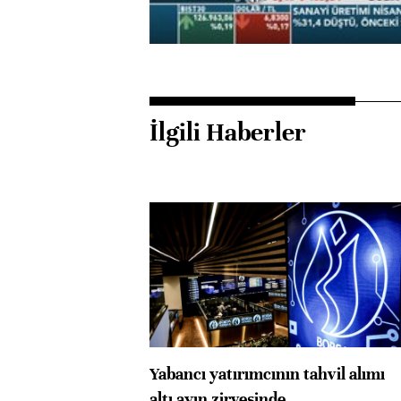
İlgili Haberler
Yabancı yatırımcının tahvil alımı
altı ayın zirvesinde