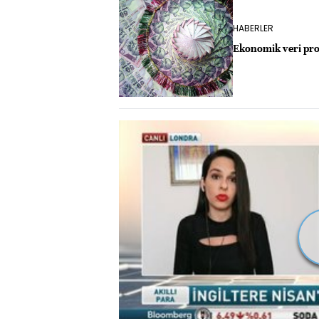
HABERLER
Ekonomik veri pro