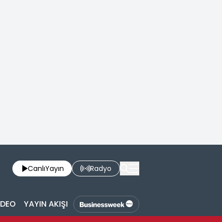
Canlı
Yayın
Radyo
İDEO
YAYIN AKIŞI