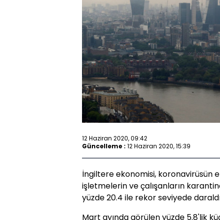
12 Haziran 2020, 09:42
Güncelleme :
12 Haziran 2020, 15:39
İngiltere ekonomisi, koronavirüsün et
işletmelerin ve çalışanların karanti
yüzde 20.4 ile rekor seviyede daraldı
Mart ayında görülen yüzde 5.8'lik k