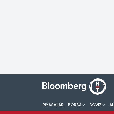
PİYASALAR
BORSA
DÖVİZ
AL