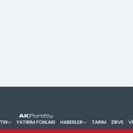
TIN
YATIRIM FONLARI
HABERLER
TARIM
ZİRVE
V