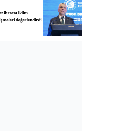
at ihracat iklim
işmeleri değerlendirdi