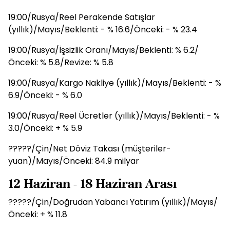
19:00/Rusya/Reel Perakende Satışlar
(yıllık)/Mayıs/Beklenti: - % 16.6/Önceki: - % 23.4
19:00/Rusya/İşsizlik Oranı/Mayıs/Beklenti: % 6.2/
Önceki: % 5.8/Revize: % 5.8
19:00/Rusya/Kargo Nakliye (yıllık)/Mayıs/Beklenti: - %
6.9/Önceki: - % 6.0
19:00/Rusya/Reel Ücretler (yıllık)/Mayıs/Beklenti: - %
3.0/Önceki: + % 5.9
?????/Çin/Net Döviz Takası (müşteriler-
yuan)/Mayıs/Önceki: 84.9 milyar
12 Haziran - 18 Haziran Arası
?????/Çin/Doğrudan Yabancı Yatırım (yıllık)/Mayıs/
Önceki: + % 11.8