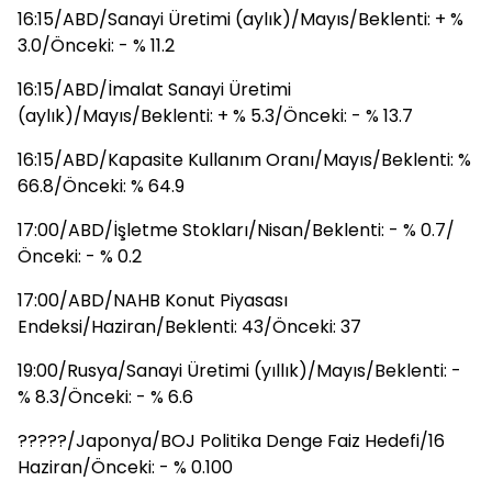
16:15/ABD/Sanayi Üretimi (aylık)/Mayıs/Beklenti: + %
3.0/Önceki: - % 11.2
16:15/ABD/İmalat Sanayi Üretimi
(aylık)/Mayıs/Beklenti: + % 5.3/Önceki: - % 13.7
16:15/ABD/Kapasite Kullanım Oranı/Mayıs/Beklenti: %
66.8/Önceki: % 64.9
17:00/ABD/İşletme Stokları/Nisan/Beklenti: - % 0.7/
Önceki: - % 0.2
17:00/ABD/NAHB Konut Piyasası
Endeksi/Haziran/Beklenti: 43/Önceki: 37
19:00/Rusya/Sanayi Üretimi (yıllık)/Mayıs/Beklenti: -
% 8.3/Önceki: - % 6.6
?????/Japonya/BOJ Politika Denge Faiz Hedefi/16
Haziran/Önceki: - % 0.100