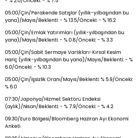
- % 2.0/Önceki: - % 7.5
05:00/Çin/Perakende Satışlar (yıllık-yılbaşından bu
yana)/Mayıs/Beklenti: - % 13.5/Önceki: - % 16.2
05:00/Çin/Emlak Yatırımları (yıllık-yılbaşından bu
yana)/Mayıs/Beklenti: - % 0.8/Önceki: - % 3.3
05:00/Çin/Sabit Sermaye Varlıkları-Kırsal Kesim
Hariç (yıllık-yılbaşından bu yana)/Mayıs/Beklenti: - %
6.0/Önceki: - % 10.3
05:00/Çin/İşsizlik Oranı/Mayıs/Beklenti: % 5.9/Önceki:
% 6.0
07:30/Japonya/Hizmet Sektörü Endeksi
(aylık)/Nisan/Beklenti: - % 7.9/Önceki: - % 4.2
09:30/Euro Bölgesi/Bloomberg Haziran Ayı Ekonomi
Anketi