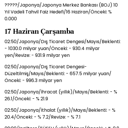
?????/Japonya/Japonya Merkez Bankası (BOJ) 10
Yıl Vadeli Tahvil Faiz Hedefi/16 Haziran/Önceki: %
0.000
17 Haziran Çarşamba
02:50/Japonya/Dış Ticaret Dengesi/Mayıs/Beklenti:
- 1030.0 milyar yuan/Önceki: - 930.4 milyar
yen/Revize: - 931.9 milyar yen
02:50/Japonya/Dış Ticaret Dengesi-
Düzeltilmiş/Mayıs/Beklenti: - 657.5 milyar yuan/
Önceki: - 996.3 milyar yen
02:50/Japonya/İhracat (yıllık)/Mayıs/Beklenti: - %
26.1/Önceki: - % 21.9
02:50/Japonya/İthalat (yıllık)/Mayıs/Beklenti: - %
20.4/Önceki: - % 7.2/Revize: - % 7.1