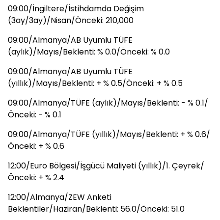
09:00/İngiltere/İstihdamda Değişim
(3ay/3ay)/Nisan/Önceki: 210,000
09:00/Almanya/AB Uyumlu TÜFE
(aylık)/Mayıs/Beklenti: % 0.0/Önceki: % 0.0
09:00/Almanya/AB Uyumlu TÜFE
(yıllık)/Mayıs/Beklenti: + % 0.5/Önceki: + % 0.5
09:00/Almanya/TÜFE (aylık)/Mayıs/Beklenti: - % 0.1/
Önceki: - % 0.1
09:00/Almanya/TÜFE (yıllık)/Mayıs/Beklenti: + % 0.6/
Önceki: + % 0.6
12:00/Euro Bölgesi/İşgücü Maliyeti (yıllık)/1. Çeyrek/
Önceki: + % 2.4
12:00/Almanya/ZEW Anketi
Beklentiler/Haziran/Beklenti: 56.0/Önceki: 51.0