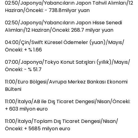
02:50/Japonya/Yabancıların Japon Tahvil Alımları/12
Haziran/Önceki: - 738.8milyar yuan
02:50/Japonya/Yabancıların Japon Hisse Senedi
Alımları/12 Haziran/Önceki: 268.7 milyar yuan
04:00/Çin/Swift Küresel Ödemeler (yuan)/Mayıs/
Önceki: + % 1.66
07:00/Japonya/Tokyo Konut Satışları (yıllık)/Mayıs/
Önceki: - % 51.7
11:00/Euro Bölgesi/Avrupa Merkez Bankası Ekonomi
Bülteni
11:00/İtalya/AB ile Dış Ticaret Dengesi/Nisan/Önceki:
+ 603 milyon euro
11:00/İtalya/Toplam Dış Ticaret Dengesi/Nisan/
Önceki: + 5685 milyon euro