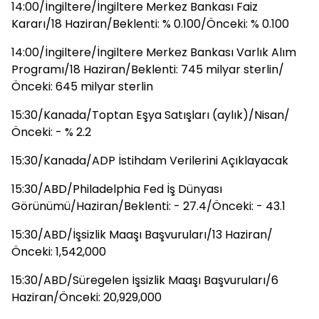
14:00/İngiltere/İngiltere Merkez Bankası Faiz
Kararı/18 Haziran/Beklenti: % 0.100/Önceki: % 0.100
14:00/İngiltere/İngiltere Merkez Bankası Varlık Alım
Programı/18 Haziran/Beklenti: 745 milyar sterlin/
Önceki: 645 milyar sterlin
15:30/Kanada/Toptan Eşya Satışları (aylık)/Nisan/
Önceki: - % 2.2
15:30/Kanada/ADP İstihdam Verilerini Açıklayacak
15:30/ABD/Philadelphia Fed İş Dünyası
Görünümü/Haziran/Beklenti: - 27.4/Önceki: - 43.1
15:30/ABD/İşsizlik Maaşı Başvuruları/13 Haziran/
Önceki: 1,542,000
15:30/ABD/Süregelen İşsizlik Maaşı Başvuruları/6
Haziran/Önceki: 20,929,000