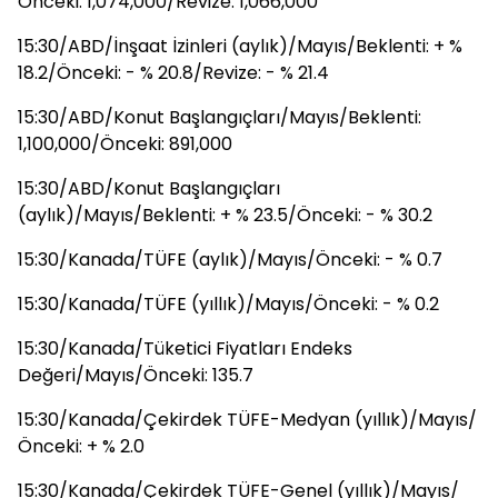
Önceki: 1,074,000/Revize: 1,066,000
15:30/ABD/İnşaat İzinleri (aylık)/Mayıs/Beklenti: + %
18.2/Önceki: - % 20.8/Revize: - % 21.4
15:30/ABD/Konut Başlangıçları/Mayıs/Beklenti:
1,100,000/Önceki: 891,000
15:30/ABD/Konut Başlangıçları
(aylık)/Mayıs/Beklenti: + % 23.5/Önceki: - % 30.2
15:30/Kanada/TÜFE (aylık)/Mayıs/Önceki: - % 0.7
15:30/Kanada/TÜFE (yıllık)/Mayıs/Önceki: - % 0.2
15:30/Kanada/Tüketici Fiyatları Endeks
Değeri/Mayıs/Önceki: 135.7
15:30/Kanada/Çekirdek TÜFE-Medyan (yıllık)/Mayıs/
Önceki: + % 2.0
15:30/Kanada/Çekirdek TÜFE-Genel (yıllık)/Mayıs/