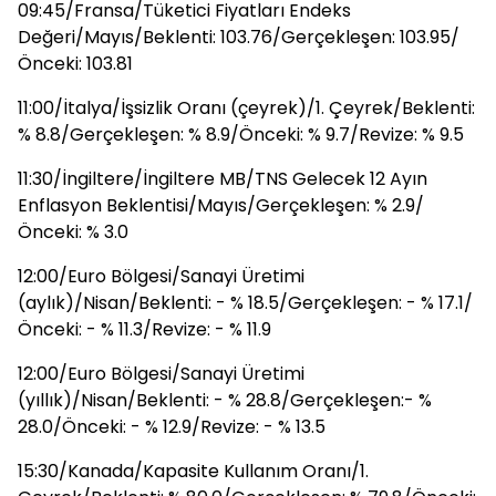
09:45/Fransa/Tüketici Fiyatları Endeks
Değeri/Mayıs/Beklenti: 103.76/Gerçekleşen: 103.95/
Önceki: 103.81
11:00/İtalya/İşsizlik Oranı (çeyrek)/1. Çeyrek/Beklenti:
% 8.8/Gerçekleşen: % 8.9/Önceki: % 9.7/Revize: % 9.5
11:30/İngiltere/İngiltere MB/TNS Gelecek 12 Ayın
Enflasyon Beklentisi/Mayıs/Gerçekleşen: % 2.9/
Önceki: % 3.0
12:00/Euro Bölgesi/Sanayi Üretimi
(aylık)/Nisan/Beklenti: - % 18.5/Gerçekleşen: - % 17.1/
Önceki: - % 11.3/Revize: - % 11.9
12:00/Euro Bölgesi/Sanayi Üretimi
(yıllık)/Nisan/Beklenti: - % 28.8/Gerçekleşen:- %
28.0/Önceki: - % 12.9/Revize: - % 13.5
15:30/Kanada/Kapasite Kullanım Oranı/1.