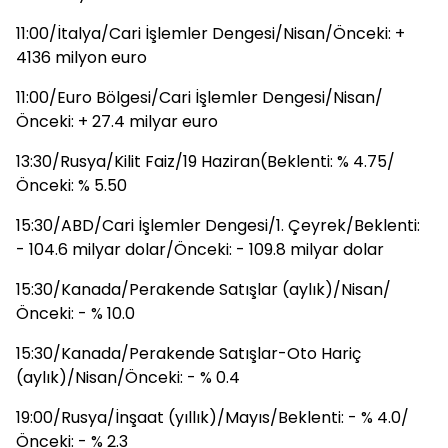
11:00/İtalya/Cari İşlemler Dengesi/Nisan/Önceki: +
4136 milyon euro
11:00/Euro Bölgesi/Cari İşlemler Dengesi/Nisan/
Önceki: + 27.4 milyar euro
13:30/Rusya/Kilit Faiz/19 Haziran(Beklenti: % 4.75/
Önceki: % 5.50
15:30/ABD/Cari İşlemler Dengesi/1. Çeyrek/Beklenti:
- 104.6 milyar dolar/Önceki: - 109.8 milyar dolar
15:30/Kanada/Perakende Satışlar (aylık)/Nisan/
Önceki: - % 10.0
15:30/Kanada/Perakende Satışlar-Oto Hariç
(aylık)/Nisan/Önceki: - % 0.4
19:00/Rusya/İnşaat (yıllık)/Mayıs/Beklenti: - % 4.0/
Önceki: - % 2.3