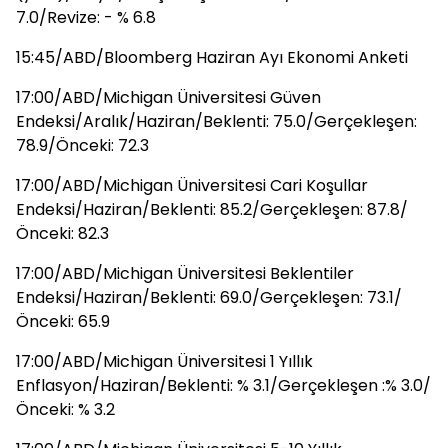
7.0/Revize: - % 6.8
15:45/ABD/Bloomberg Haziran Ayı Ekonomi Anketi
17:00/ABD/Michigan Üniversitesi Güven
Endeksi/Aralık/Haziran/Beklenti: 75.0/Gerçekleşen:
78.9/Önceki: 72.3
17:00/ABD/Michigan Üniversitesi Cari Koşullar
Endeksi/Haziran/Beklenti: 85.2/Gerçekleşen: 87.8/
Önceki: 82.3
17:00/ABD/Michigan Üniversitesi Beklentiler
Endeksi/Haziran/Beklenti: 69.0/Gerçekleşen: 73.1/
Önceki: 65.9
17:00/ABD/Michigan Üniversitesi 1 Yıllık
Enflasyon/Haziran/Beklenti: % 3.1/Gerçekleşen :% 3.0/
Önceki: % 3.2