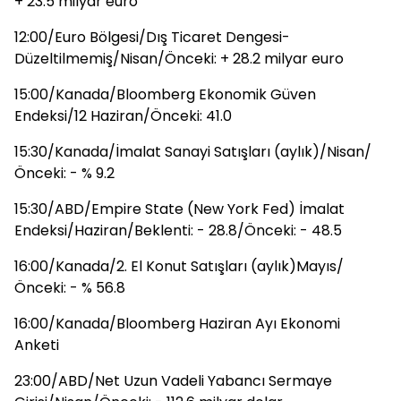
+ 23.5 milyar euro
12:00/Euro Bölgesi/Dış Ticaret Dengesi-
Düzeltilmemiş/Nisan/Önceki: + 28.2 milyar euro
15:00/Kanada/Bloomberg Ekonomik Güven
Endeksi/12 Haziran/Önceki: 41.0
15:30/Kanada/İmalat Sanayi Satışları (aylık)/Nisan/
Önceki: - % 9.2
15:30/ABD/Empire State (New York Fed) İmalat
Endeksi/Haziran/Beklenti: - 28.8/Önceki: - 48.5
16:00/Kanada/2. El Konut Satışları (aylık)Mayıs/
Önceki: - % 56.8
16:00/Kanada/Bloomberg Haziran Ayı Ekonomi
Anketi
23:00/ABD/Net Uzun Vadeli Yabancı Sermaye