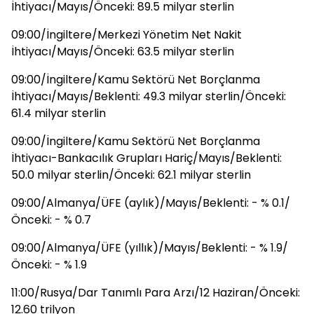
İhtiyacı/Mayıs/Önceki: 89.5 milyar sterlin
09:00/İngiltere/Merkezi Yönetim Net Nakit
İhtiyacı/Mayıs/Önceki: 63.5 milyar sterlin
09:00/İngiltere/Kamu Sektörü Net Borçlanma
İhtiyacı/Mayıs/Beklenti: 49.3 milyar sterlin/Önceki:
61.4 milyar sterlin
09:00/İngiltere/Kamu Sektörü Net Borçlanma
İhtiyacı-Bankacılık Grupları Hariç/Mayıs/Beklenti:
50.0 milyar sterlin/Önceki: 62.1 milyar sterlin
09:00/Almanya/ÜFE (aylık)/Mayıs/Beklenti: - % 0.1/
Önceki: - % 0.7
09:00/Almanya/ÜFE (yıllık)/Mayıs/Beklenti: - % 1.9/
Önceki: - % 1.9
11:00/Rusya/Dar Tanımlı Para Arzı/12 Haziran/Önceki:
12.60 trilyon