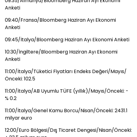
09:35/Almanya/Bloomberg Haziran Ayı Ekonomi
Anketi
09:40/Fransa/Bloomberg Haziran Ayı Ekonomi
Anketi
09:45/İtalya/Bloomberg Haziran Ayı Ekonomi Anketi
10:30/İngiltere/Bloomberg Haziran Ayı Ekonomi
Anketi
11:00/İtalya/Tüketici Fiyatları Endeks Değeri/Mayıs/
Önceki: 102.5
11:00/İtalya/AB Uyumlu TÜFE (yıllık)/Mayıs/Önceki: -
% 0.2
11:00/İtalya/Genel Kamu Borcu/Nisan/Önceki: 2431.1
milyar euro
12:00/Euro Bölgesi/Dış Ticaret Dengesi/Nisan/Önceki: