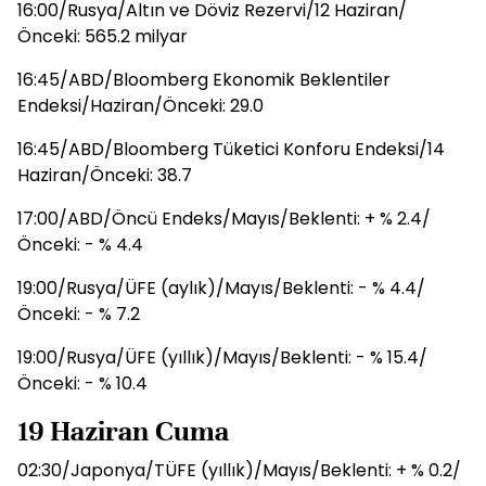
16:00/Rusya/Altın ve Döviz Rezervi/12 Haziran/
Önceki: 565.2 milyar
16:45/ABD/Bloomberg Ekonomik Beklentiler
Endeksi/Haziran/Önceki: 29.0
16:45/ABD/Bloomberg Tüketici Konforu Endeksi/14
Haziran/Önceki: 38.7
17:00/ABD/Öncü Endeks/Mayıs/Beklenti: + % 2.4/
Önceki: - % 4.4
19:00/Rusya/ÜFE (aylık)/Mayıs/Beklenti: - % 4.4/
Önceki: - % 7.2
19:00/Rusya/ÜFE (yıllık)/Mayıs/Beklenti: - % 15.4/
Önceki: - % 10.4
19 Haziran Cuma
02:30/Japonya/TÜFE (yıllık)/Mayıs/Beklenti: + % 0.2/