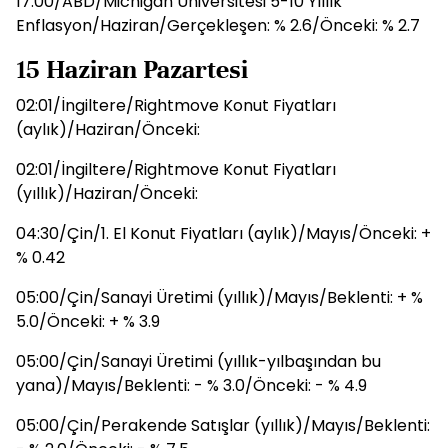
17:00/ABD/Michigan Üniversitesi 5-10 Yıllık
Enflasyon/Haziran/Gerçekleşen: % 2.6/Önceki: % 2.7
15 Haziran Pazartesi
02:01/İngiltere/Rightmove Konut Fiyatları
(aylık)/Haziran/Önceki:
02:01/İngiltere/Rightmove Konut Fiyatları
(yıllık)/Haziran/Önceki:
04:30/Çin/1. El Konut Fiyatları (aylık)/Mayıs/Önceki: +
% 0.42
05:00/Çin/Sanayi Üretimi (yıllık)/Mayıs/Beklenti: + %
5.0/Önceki: + % 3.9
05:00/Çin/Sanayi Üretimi (yıllık-yılbaşından bu
yana)/Mayıs/Beklenti: - % 3.0/Önceki: - % 4.9
05:00/Çin/Perakende Satışlar (yıllık)/Mayıs/Beklenti: