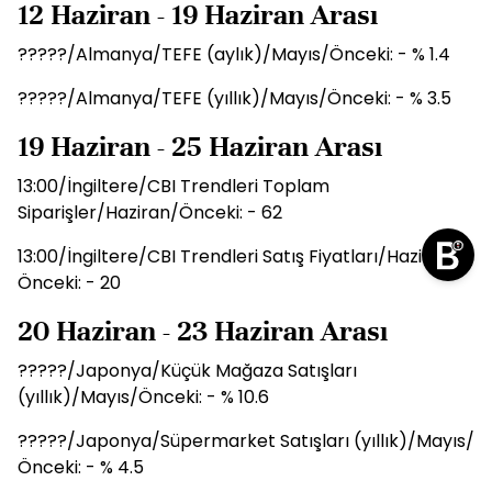
12 Haziran - 19 Haziran Arası
?????/Almanya/TEFE (aylık)/Mayıs/Önceki: - % 1.4
?????/Almanya/TEFE (yıllık)/Mayıs/Önceki: - % 3.5
19 Haziran - 25 Haziran Arası
13:00/İngiltere/CBI Trendleri Toplam
Siparişler/Haziran/Önceki: - 62
13:00/İngiltere/CBI Trendleri Satış Fiyatları/Haziran/
Önceki: - 20
20 Haziran - 23 Haziran Arası
?????/Japonya/Küçük Mağaza Satışları
(yıllık)/Mayıs/Önceki: - % 10.6
?????/Japonya/Süpermarket Satışları (yıllık)/Mayıs/
Önceki: - % 4.5