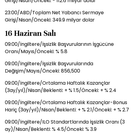
Girişi/Nisan/Önceki: - 112.6 milyar dolar
23:00/ABD/Toplam Net Yabancı Sermaye
Girişi/Nisan/Önceki: 349.9 milyar dolar
16 Haziran Salı
09:00/İngiltere/İşsizlik Başvurularının İşgücüne
Oranı/Mayıs/Önceki: % 5.8
09:00/İngiltere/İşsizlik Başvurularında
Değişim/Mayıs/Önceki: 856,500
09:00/İngiltere/Ortalama Haftalık Kazançlar
(3ay/yıl)/Nisan/Beklenti: + % 1.5/Önceki: + % 2.4
09:00/İngiltere/Ortalama Haftalık Kazançlar-Bonus
Hariç (3ay/yıl)/Nisan/Beklenti: + % 2.1/Önceki: + % 2.7
09:00/İngiltere/ILO Standartlarında İşsizlik Oranı (3
ay)/Nisan/Beklenti: % 4.5/Önceki: % 3.9