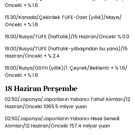
Önceki: + % 1.6
15:30/Kanada/Çekirdek TÜFE-Özet (yıllık)/Mayıs/
Önceki: + % 1.8
16:00/Rusya/TÜFE (haftalık)/15 Haziran/Önceki: % 0.0
16:00/Rusya/TÜFE (haftalık-yılbaşından bu yana)/15
Haziran/Önceki: + % 2.4
16:00/Rusya/GSYH (yıllık)/1. Çeyrek/Beklenti: + % 1.6/
Önceki: + % 1.6
18 Haziran Perşembe
02:50/Japonya/Japonların Yabancı Tahvil Alımları/12
Haziran/Önceki: 1065.5 milyar yuan
02:50/Japonya/Japonların Yabancı Hisse Senedi
Alımları/12 Haziran/Önceki: 157.4 milyar yuan