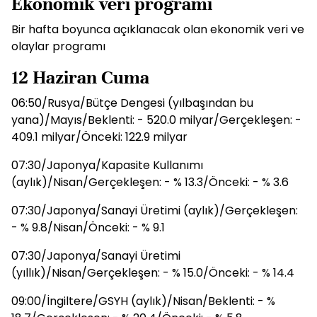
Ekonomik veri programı
Bir hafta boyunca açıklanacak olan ekonomik veri ve
olaylar programı
12 Haziran Cuma
06:50/Rusya/Bütçe Dengesi (yılbaşından bu
yana)/Mayıs/Beklenti: - 520.0 milyar/Gerçekleşen: -
409.1 milyar/Önceki: 122.9 milyar
07:30/Japonya/Kapasite Kullanımı
(aylık)/Nisan/Gerçekleşen: - % 13.3/Önceki: - % 3.6
07:30/Japonya/Sanayi Üretimi (aylık)/Gerçekleşen:
- % 9.8/Nisan/Önceki: - % 9.1
07:30/Japonya/Sanayi Üretimi
(yıllık)/Nisan/Gerçekleşen: - % 15.0/Önceki: - % 14.4
09:00/İngiltere/GSYH (aylık)/Nisan/Beklenti: - %