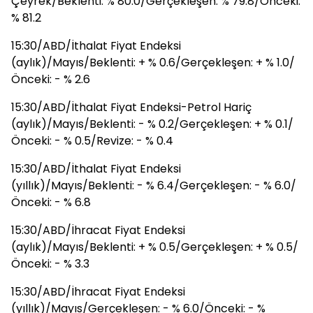
Çeyrek/Beklenti: % 80.0/Gerçekleşen: % 79.8/Önceki:
% 81.2
15:30/ABD/İthalat Fiyat Endeksi
(aylık)/Mayıs/Beklenti: + % 0.6/Gerçekleşen: + % 1.0/
Önceki: - % 2.6
15:30/ABD/İthalat Fiyat Endeksi-Petrol Hariç
(aylık)/Mayıs/Beklenti: - % 0.2/Gerçekleşen: + % 0.1/
Önceki: - % 0.5/Revize: - % 0.4
15:30/ABD/İthalat Fiyat Endeksi
(yıllık)/Mayıs/Beklenti: - % 6.4/Gerçekleşen: - % 6.0/
Önceki: - % 6.8
15:30/ABD/İhracat Fiyat Endeksi
(aylık)/Mayıs/Beklenti: + % 0.5/Gerçekleşen: + % 0.5/
Önceki: - % 3.3
15:30/ABD/İhracat Fiyat Endeksi
(yıllık)/Mayıs/Gerçekleşen: - % 6.0/Önceki: - %