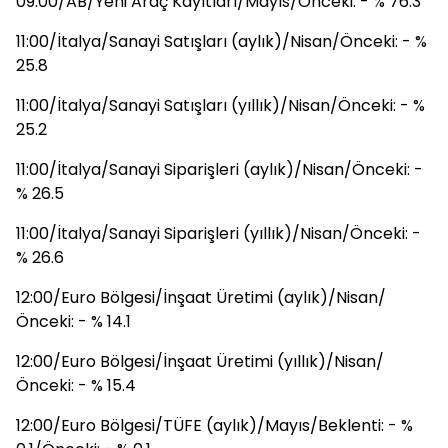
09:00/AB/Yeni Araç Kayıtları/Mayıs/Önceki: - % 76.3
11:00/İtalya/Sanayi Satışları (aylık)/Nisan/Önceki: - %
25.8
11:00/İtalya/Sanayi Satışları (yıllık)/Nisan/Önceki: - %
25.2
11:00/İtalya/Sanayi Siparişleri (aylık)/Nisan/Önceki: -
% 26.5
11:00/İtalya/Sanayi Siparişleri (yıllık)/Nisan/Önceki: -
% 26.6
12:00/Euro Bölgesi/İnşaat Üretimi (aylık)/Nisan/
Önceki: - % 14.1
12:00/Euro Bölgesi/İnşaat Üretimi (yıllık)/Nisan/
Önceki: - % 15.4
12:00/Euro Bölgesi/TÜFE (aylık)/Mayıs/Beklenti: - %