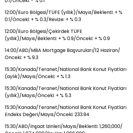
0.1/Önceki: - % 0.1
12:00/Euro Bölgesi/TÜFE (yıllık)/Mayıs/Beklenti: + %
0.1/Önceki: + % 0.3/Revize: + % 0.3
12:00/Euro Bölgesi/Çekirdek TÜFE
(yıllık)/Mayıs/Beklenti: + % 0.9/Önceki: + % 0.9
14:00/ABD/MBA Mortgage Başvuruları/12 Haziran/
Önceki: + % 9.3
15:30/Kanada/Teranet/National Bank Konut Fiyatları
(aylık)/Mayıs/Önceki: + % 1.3
15:30/Kanada/Teranet/National Bank Konut Fiyatları
(yıllık)/Mayıs/Önceki: + % 5.3
15:30/Kanada/Teranet/National Bank Konut Fiyatları
Endeks Değeri/Mayıs/Önceki: 233.94
15:30/ABD/İnşaat İzinleri/Mayıs/Beklenti: 1,260,000/