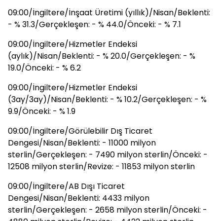
09:00/İngiltere/İnşaat Üretimi (yıllık)/Nisan/Beklenti:
- % 31.3/Gerçekleşen: - % 44.0/Önceki: - % 7.1
09:00/İngiltere/Hizmetler Endeksi
(aylık)/Nisan/Beklenti: - % 20.0/Gerçekleşen: - %
19.0/Önceki: - % 6.2
09:00/İngiltere/Hizmetler Endeksi
(3ay/3ay)/Nisan/Beklenti: - % 10.2/Gerçekleşen: - %
9.9/Önceki: - % 1.9
09:00/İngiltere/Görülebilir Dış Ticaret
Dengesi/Nisan/Beklenti: - 11000 milyon
sterlin/Gerçekleşen: - 7490 milyon sterlin/Önceki: -
12508 milyon sterlin/Revize: - 11853 milyon sterlin
09:00/İngiltere/AB Dışı Ticaret
Dengesi/Nisan/Beklenti: 4433 milyon
sterlin/Gerçekleşen: - 2658 milyon sterlin/Önceki: -