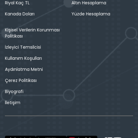
Riyal Kaç TL
Altın Hesaplama
Kanada Doları
Yüzde Hesaplama
Kişisel Verilerin Korunması
Politikası
İzleyici Temsilcisi
Kullanım Koşulları
Aydınlatma Metni
Çerez Politikası
Biyografi
İletişim