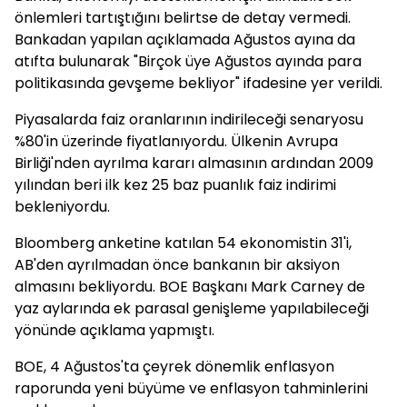
önlemleri tartıştığını belirtse de detay vermedi.
Bankadan yapılan açıklamada Ağustos ayına da
atıfta bulunarak "Birçok üye Ağustos ayında para
politikasında gevşeme bekliyor" ifadesine yer verildi.
Piyasalarda faiz oranlarının indirileceği senaryosu
%80'in üzerinde fiyatlanıyordu. Ülkenin Avrupa
Birliği'nden ayrılma kararı almasının ardından 2009
yılından beri ilk kez 25 baz puanlık faiz indirimi
bekleniyordu.
Bloomberg anketine katılan 54 ekonomistin 31'i,
AB'den ayrılmadan önce bankanın bir aksiyon
almasını bekliyordu. BOE Başkanı Mark Carney de
yaz aylarında ek parasal genişleme yapılabileceği
yönünde açıklama yapmıştı.
BOE, 4 Ağustos'ta çeyrek dönemlik enflasyon
raporunda yeni büyüme ve enflasyon tahminlerini