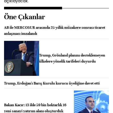
açıklayacak.
Öne Çıkanlar
AB ile MERCOSUR arasında 25 yıllık müzakere sonrası ticaret
anlaşması imzalandı
Trump, Grönland planını desteklemeyen
ülkelere yönelik tarifeleri duyurdu
Trump, Erdoğan'ı Barış Kurulu kurucu üyeliğine davet etti
Bakan Kacır: 13 ilde 59 bin hektarlık 16
yeni sanayi yatırım alanı oluşturduk