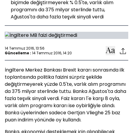
biçimde değiştirmeyerek % 0.5'te, varlık alım
programını da 375 milyar sterlinde tuttu,
Ağustos'ta daha fazla teşvik sinyali verdi
14 Temmuz 2016, 13:56
Güncelleme :
14 Temmuz 2016, 14:20
İngiltere Merkez Bankası Brexit kararı sonrasında ilk
toplantısında politika faizini sürpriz şekilde
değiştirmeyerek yüzde 0.5'te, varlık alım programını
da 375 milyar sterlinde tuttu. Banka Ağustos'ta daha
fazla teşvik sinyali verdi. Faiz kararı 1'e karşı 8 oyla,
varlık alım programı kararı ise oybirliğiyle alındı.
Banka üyelerinden sadece Gertjan Vlieghe 25 baz
puan indirim yönünde oy kullandı.
Banka, ekonomiyi desteklemek için alınabilecek