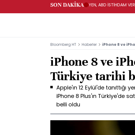
SON DAKİKA
YEN, ABD İSTİHDAM VER
Bloomberg HT
Haberler
iPhone 8 ve iPho
iPhone 8 ve iPh
Türkiye tarihi b
Apple'ın 12 Eylül'de tanıttığı 
iPhone 8 Plus'ın Türkiye'de sat
belli oldu