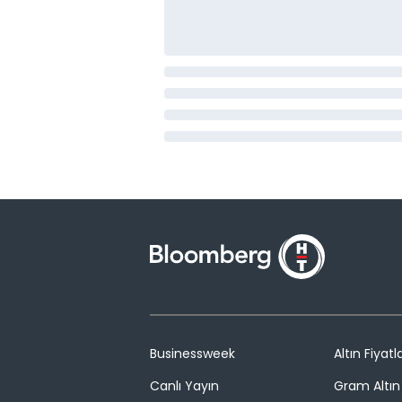
Businessweek
Altın Fiyatla
Canlı Yayın
Gram Altın 