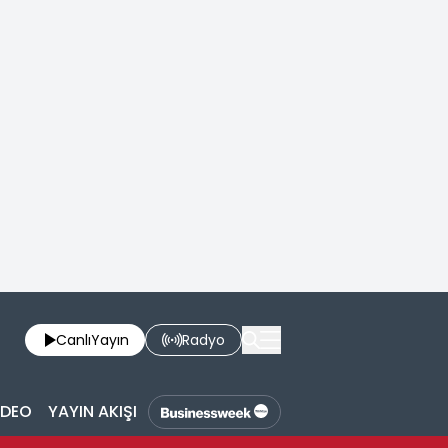
Canlı
Yayın
Radyo
İDEO
YAYIN AKIŞI