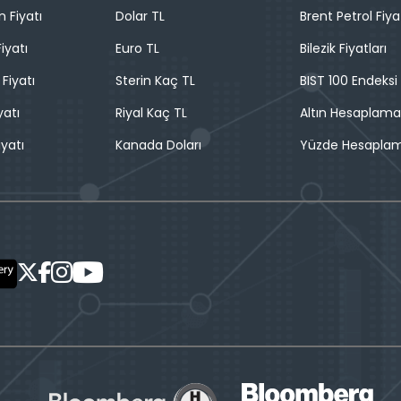
n Fiyatı
Dolar TL
Brent Petrol Fiya
iyatı
Euro TL
Bilezik Fiyatları
 Fiyatı
Sterin Kaç TL
BIST 100 Endeksi
yatı
Riyal Kaç TL
Altın Hesaplama
iyatı
Kanada Doları
Yüzde Hesapla