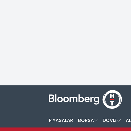
PİYASALAR
BORSA
DÖVİZ
AL