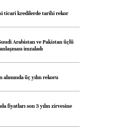
i ticari kredilerde tarihi rekor
Suudi Arabistan ve Pakistan üçlü
anlaşması imzaladı
ın alımında üç yılın rekoru
da fiyatları son 3 yılın zirvesine