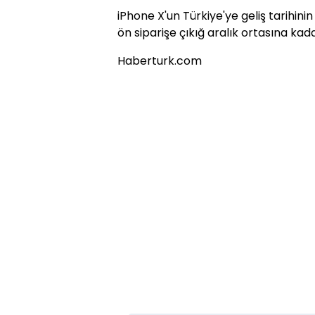
iPhone X'un Türkiye'ye geliş tarihin
ön siparişe çıkığ aralık ortasına kad
Haberturk.com