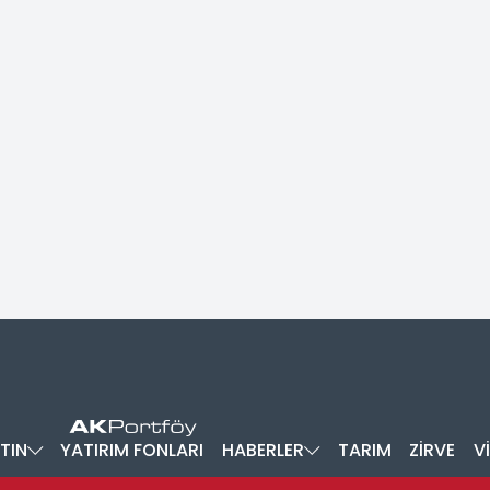
TIN
YATIRIM FONLARI
HABERLER
TARIM
ZİRVE
V