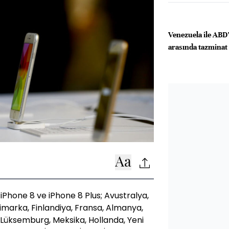
Venezuela ile ABD’l
arasında tazminat 
i iPhone 8 ve iPhone 8 Plus; Avustralya,
imarka, Finlandiya, Fransa, Almanya,
 Lüksemburg, Meksika, Hollanda, Yeni