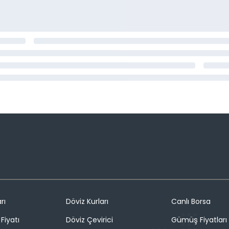
rı
Döviz Kurları
Canlı Borsa
Fiyatı
Döviz Çevirici
Gümüş Fiyatları