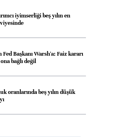
rımcı iyimserliği beş yılın en
viyesinde
 Fed Başkanı Warsh'a: Faiz kararı
na bağlı değil
luk oranlarında beş yılın düşük
yı