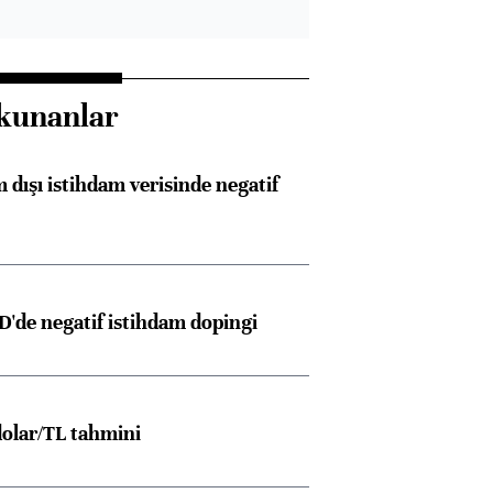
kunanlar
 dışı istihdam verisinde negatif
D'de negatif istihdam dopingi
olar/TL tahmini