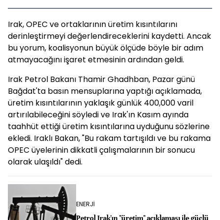
Irak, OPEC ve ortaklarının üretim kısıntılarını
derinleştirmeyi değerlendireceklerini kaydetti. Ancak
bu yorum, koalisyonun büyük ölçüde böyle bir adım
atmayacağını işaret etmesinin ardından geldi.
Irak Petrol Bakanı Thamir Ghadhban, Pazar günü
Bağdat'ta basın mensuplarına yaptığı açıklamada,
üretim kısıntılarının yaklaşık günlük 400,000 varil
artırılabileceğini söyledi ve Irak'ın Kasım ayında
taahhüt ettiği üretim kısıntılarına uyduğunu sözlerine
ekledi. Iraklı Bakan, "Bu rakam tartışıldı ve bu rakama
OPEC üyelerinin dikkatli çalışmalarının bir sonucu
olarak ulaşıldı" dedi.
ENERJİ
Petrol Irak'ın "üretim" açıklaması ile güçlü