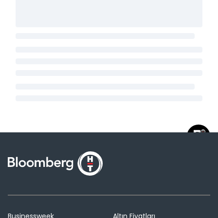
Businessweek
Altın Fiyatları