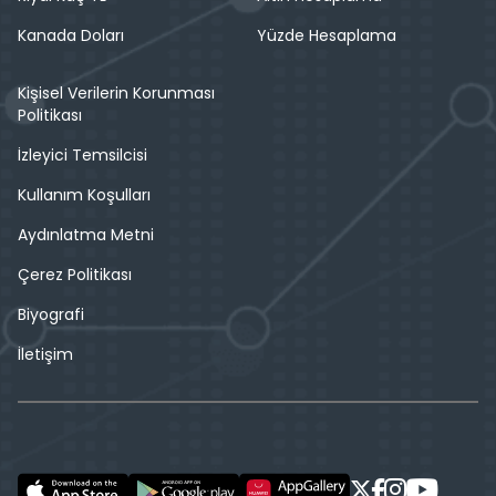
Kanada Doları
Yüzde Hesaplama
Kişisel Verilerin Korunması
Politikası
İzleyici Temsilcisi
Kullanım Koşulları
Aydınlatma Metni
Çerez Politikası
Biyografi
İletişim