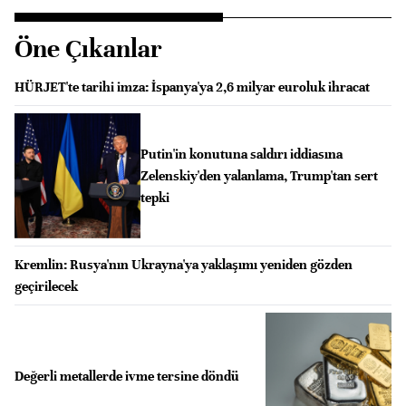
Öne Çıkanlar
HÜRJET'te tarihi imza: İspanya'ya 2,6 milyar euroluk ihracat
Putin'in konutuna saldırı iddiasına
Zelenskiy'den yalanlama, Trump'tan sert
tepki
Kremlin: Rusya'nın Ukrayna'ya yaklaşımı yeniden gözden
geçirilecek
Değerli metallerde ivme tersine döndü