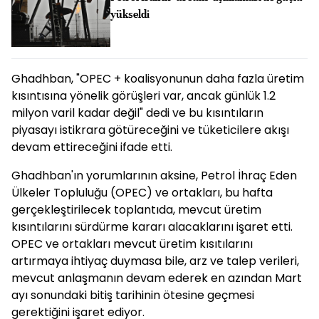
yükseldi
Ghadhban, "OPEC + koalisyonunun daha fazla üretim
kısıntısına yönelik görüşleri var, ancak günlük 1.2
milyon varil kadar değil" dedi ve bu kısıntıların
piyasayı istikrara götüreceğini ve tüketicilere akışı
devam ettireceğini ifade etti.
Ghadhban'ın yorumlarının aksine, Petrol İhraç Eden
Ülkeler Topluluğu (OPEC) ve ortakları, bu hafta
gerçekleştirilecek toplantıda, mevcut üretim
kısıntılarını sürdürme kararı alacaklarını işaret etti.
OPEC ve ortakları mevcut üretim kısıtılarını
artırmaya ihtiyaç duymasa bile, arz ve talep verileri,
mevcut anlaşmanın devam ederek en azından Mart
ayı sonundaki bitiş tarihinin ötesine geçmesi
gerektiğini işaret ediyor.