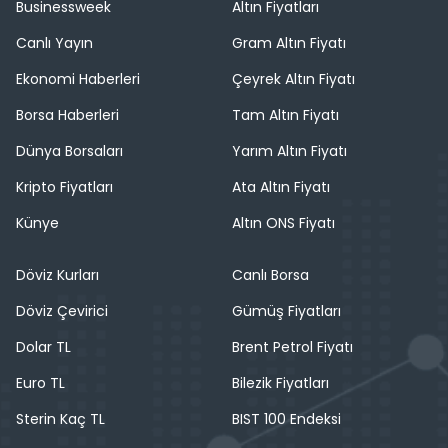
Businessweek
Altın Fiyatları
Canlı Yayın
Gram Altın Fiyatı
Ekonomi Haberleri
Çeyrek Altın Fiyatı
Borsa Haberleri
Tam Altın Fiyatı
Dünya Borsaları
Yarım Altın Fiyatı
Kripto Fiyatları
Ata Altın Fiyatı
Künye
Altın ONS Fiyatı
Döviz Kurları
Canlı Borsa
Döviz Çevirici
Gümüş Fiyatları
Dolar TL
Brent Petrol Fiyatı
Euro TL
Bilezik Fiyatları
Sterin Kaç TL
BIST 100 Endeksi