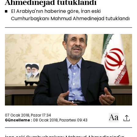
Ahmedinejad tutuklandı
El Arabiya'nın haberine göre, İran eski
Cumhurbaşkanı Mahmud Ahmedinejad tutuklandı
07 Ocak 2018, Pazar 17:34
Güncelleme :
08 Ocak 2018, Pazartesi 09:43