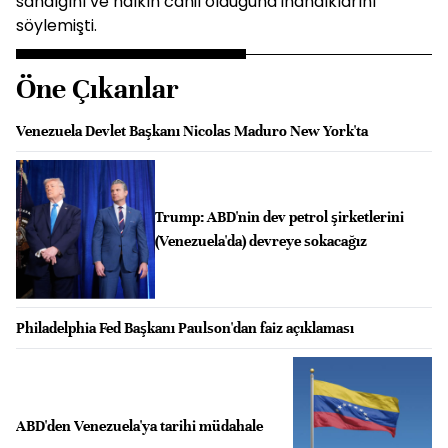
sandığını ve halkın cahil olduğuna inandıklarını
söylemişti.
Öne Çıkanlar
Venezuela Devlet Başkanı Nicolas Maduro New York'ta
Trump: ABD'nin dev petrol şirketlerini
(Venezuela'da) devreye sokacağız
Philadelphia Fed Başkanı Paulson'dan faiz açıklaması
ABD'den Venezuela'ya tarihi müdahale