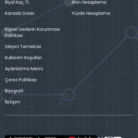
Riyal Kaç TL
Altın Hesaplama
Kanada Doları
Yüzde Hesaplama
Kişisel Verilerin Korunması
Politikası
İzleyici Temsilcisi
Kullanım Koşulları
Aydınlatma Metni
Çerez Politikası
Biyografi
İletişim