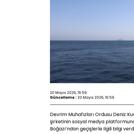
20 Mayıs 2026, 16:59
Güncelleme :
20 Mayıs 2026, 16:59
Devrim Muhafızları Ordusu Deniz Kuv
şirketinin sosyal medya platformun
Boğazı’ndan geçişlerle ilgili bilgi verdi