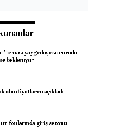
kunanlar
at’ teması yaygınlaşırsa euroda
me bekleniyor
 alım fiyatlarını açıkladı
ltın fonlarında giriş sezonu