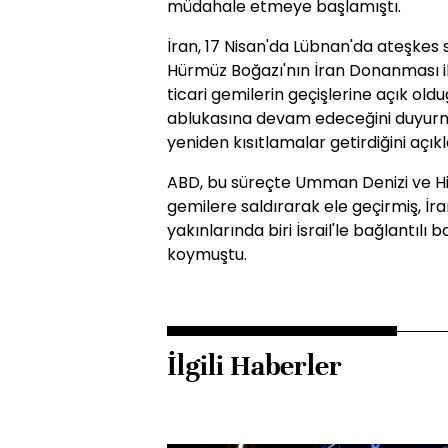
müdahale etmeye başlamıştı.
İran, 17 Nisan'da Lübnan'da ateşkes
Hürmüz Boğazı'nın İran Donanması i
ticari gemilerin geçişlerine açık o
ablukasına devam edeceğini duyurm
yeniden kısıtlamalar getirdiğini açıkl
ABD, bu süreçte Umman Denizi ve Hin
gemilere saldırarak ele geçirmiş, İr
yakınlarında biri İsrail'le bağlantıl
koymuştu.
İlgili Haberler