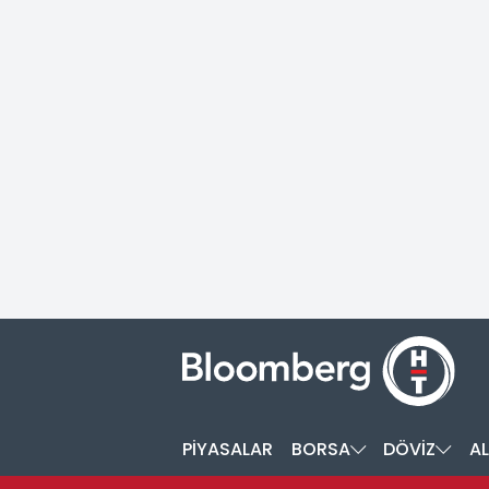
PİYASALAR
BORSA
DÖVİZ
AL