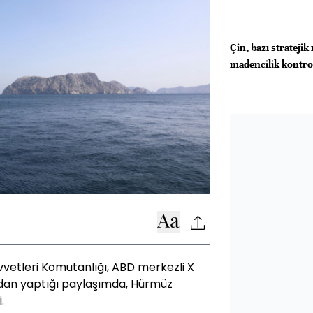
Çin, bazı stratejik
madencilik kontro
vetleri Komutanlığı, ABD merkezli X
dan yaptığı paylaşımda, Hürmüz
.