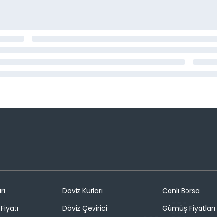
rı
Döviz Kurları
Canlı Borsa
Fiyatı
Döviz Çevirici
Gümüş Fiyatları