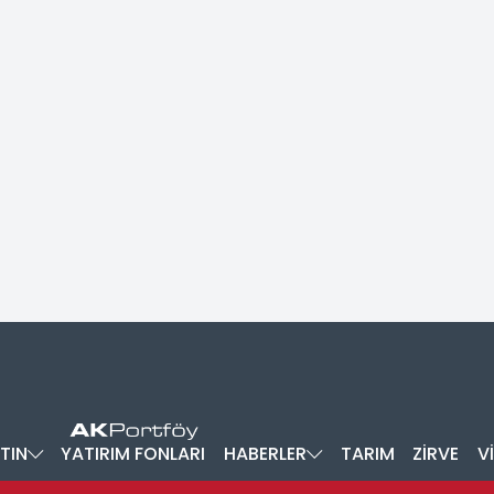
TIN
YATIRIM FONLARI
HABERLER
TARIM
ZİRVE
V