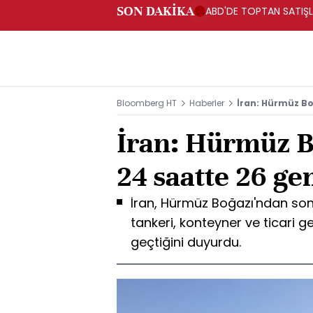
SON DAKİKA
ABD'DE TOPTAN SATIŞLA
Bloomberg HT
Haberler
İran: Hürmüz Bo
İran: Hürmüz B
24 saatte 26 ge
İran, Hürmüz Boğazı'ndan son
tankeri, konteyner ve ticari 
geçtiğini duyurdu.