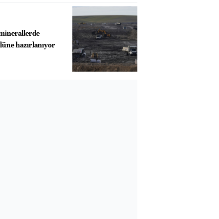
 minerallerde
lüne hazırlanıyor