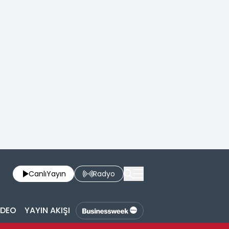
Canlı
Yayın
Radyo
İDEO
YAYIN AKIŞI