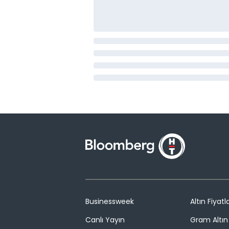
Businessweek
Altın Fiyatla
Canlı Yayın
Gram Altın 