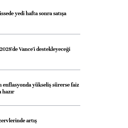
issede yedi hafta sonra satışa
2028'de Vance'i destekleyeceği
 enflasyonda yükseliş sürerse faiz
a hazır
rvlerinde artış