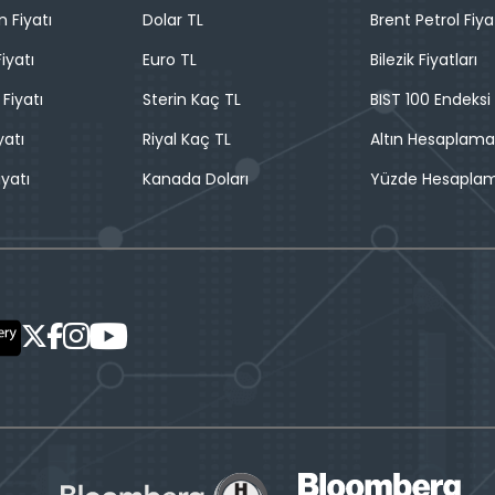
n Fiyatı
Dolar TL
Brent Petrol Fiya
iyatı
Euro TL
Bilezik Fiyatları
 Fiyatı
Sterin Kaç TL
BIST 100 Endeksi
yatı
Riyal Kaç TL
Altın Hesaplama
iyatı
Kanada Doları
Yüzde Hesapla