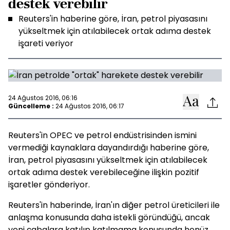
destek verebilir
Reuters'in haberine göre, İran, petrol piyasasını
yükseltmek için atılabilecek ortak adıma destek
işareti veriyor
24 Ağustos 2016, 06:16
Güncelleme :
24 Ağustos 2016, 06:17
Reuters'in OPEC ve petrol endüstrisinden ismini
vermediği kaynaklara dayandırdığı haberine göre,
İran, petrol piyasasını yükseltmek için atılabilecek
ortak adıma destek verebileceğine ilişkin pozitif
işaretler gönderiyor.
Reuters'in haberinde, İran'ın diğer petrol üreticileri ile
anlaşma konusunda daha istekli göründüğü, ancak
yeni çabalara katılıp katılmama konusunda henüz