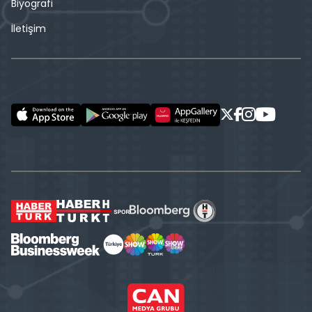
Biyografi
İletişim