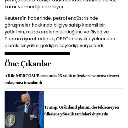
karar vermediği belirtiliyor.
Reuters'in haberinde, petrol endüstrisinde
görüşmeler hakkında bilgiye sahip kıdemli bir
yetkilinin, müzakerelerin sürdüğünü ve Riyad ve
Tahran'ı işaret ederek, OPEC'in büyük üyelerinden
olumlu sinyaller geldiğini söylediği vurgulandı.
Öne Çıkanlar
AB ile MERCOSUR arasında 25 yıllık müzakere sonrası ticaret
anlaşması imzalandı
Trump, Grönland planını desteklemeyen
ülkelere yönelik tarifeleri duyurdu