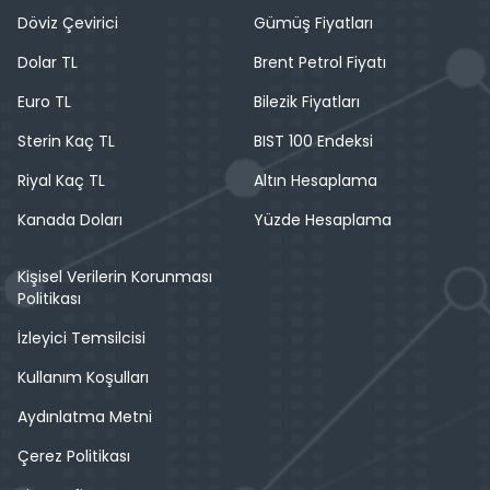
Döviz Çevirici
Gümüş Fiyatları
Dolar TL
Brent Petrol Fiyatı
Euro TL
Bilezik Fiyatları
Sterin Kaç TL
BIST 100 Endeksi
Riyal Kaç TL
Altın Hesaplama
Kanada Doları
Yüzde Hesaplama
Kişisel Verilerin Korunması
Politikası
İzleyici Temsilcisi
Kullanım Koşulları
Aydınlatma Metni
Çerez Politikası