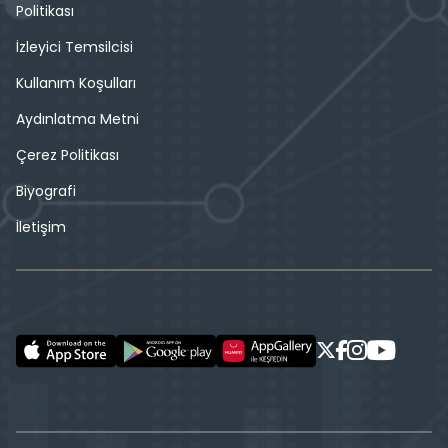
Politikası
İzleyici Temsilcisi
Kullanım Koşulları
Aydınlatma Metni
Çerez Politikası
Biyografi
İletişim