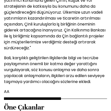
yatırımcı konumuna gelen Çin'in, Kuşak ve Yol
stratejisinin de katkısıyla bu konumunu daha da
güçlendireceğini düşünüyoruz. Ülkemize uzun vadeli
yatırımların kazandırılması ve ticaretin artırılması
açısından, Çinli kuruluşlarla iş birliğinin öneminin
giderek artacağına inanıyoruz. Çin Kalkınma Bankası
ile iş birliğimiz kapsamında da Çin bağlantılı projeler
için müşterilerimize verdiğimiz desteği artırarak
sürdüreceğiz."
Bali, karşılıklı geliştirilen ilişkilerde bilgi ve tecrübe
paylaşımının önemli bir katma değer yarattığını
vurgulayarak, söz konusu anlaşma ve daha sonra
yapılacak anlaşmaların, ilişkileri arzu edilen seviyeye
taşımaya yardımcı olacağını sözlerine ekledi.
AA
Öne Çıkanlar