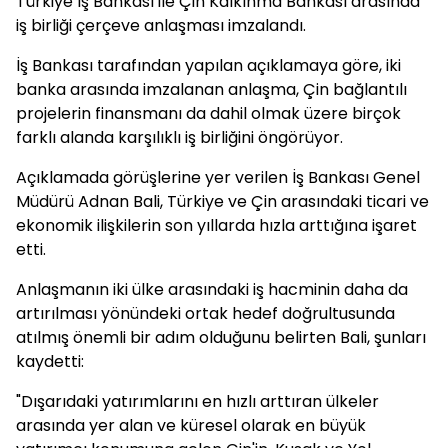
Türkiye İş Bankası ile Çin Kalkınma Bankası arasında
iş birliği çerçeve anlaşması imzalandı.
İş Bankası tarafından yapılan açıklamaya göre, iki
banka arasında imzalanan anlaşma, Çin bağlantılı
projelerin finansmanı da dahil olmak üzere birçok
farklı alanda karşılıklı iş birliğini öngörüyor.
Açıklamada görüşlerine yer verilen İş Bankası Genel
Müdürü Adnan Bali, Türkiye ve Çin arasındaki ticari ve
ekonomik ilişkilerin son yıllarda hızla arttığına işaret
etti.
Anlaşmanın iki ülke arasındaki iş hacminin daha da
artırılması yönündeki ortak hedef doğrultusunda
atılmış önemli bir adım olduğunu belirten Bali, şunları
kaydetti:
"Dışarıdaki yatırımlarını en hızlı arttıran ülkeler
arasında yer alan ve küresel olarak en büyük