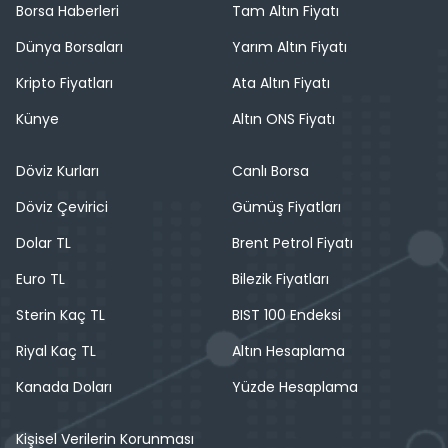
Borsa Haberleri
Tam Altın Fiyatı
Dünya Borsaları
Yarım Altın Fiyatı
Kripto Fiyatları
Ata Altın Fiyatı
Künye
Altın ONS Fiyatı
Döviz Kurları
Canlı Borsa
Döviz Çevirici
Gümüş Fiyatları
Dolar TL
Brent Petrol Fiyatı
Euro TL
Bilezik Fiyatları
Sterin Kaç TL
BIST 100 Endeksi
Riyal Kaç TL
Altın Hesaplama
Kanada Doları
Yüzde Hesaplama
Kişisel Verilerin Korunması