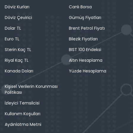
Döviz Kurları
Canlı Borsa
Döviz Çevirici
Gümüş Fiyatları
Dolar TL
Brent Petrol Fiyatı
Euro TL
Bilezik Fiyatları
Sterin Kaç TL
BIST 100 Endeksi
Riyal Kaç TL
Altın Hesaplama
Kanada Doları
Yüzde Hesaplama
Kişisel Verilerin Korunması
Politikası
İzleyici Temsilcisi
Kullanım Koşulları
Aydınlatma Metni