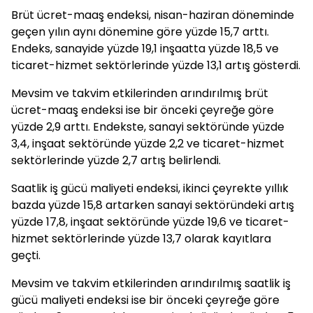
Brüt ücret-maaş endeksi, nisan-haziran döneminde
geçen yılın aynı dönemine göre yüzde 15,7 arttı.
Endeks, sanayide yüzde 19,1 inşaatta yüzde 18,5 ve
ticaret-hizmet sektörlerinde yüzde 13,1 artış gösterdi.
Mevsim ve takvim etkilerinden arındırılmış brüt
ücret-maaş endeksi ise bir önceki çeyreğe göre
yüzde 2,9 arttı. Endekste, sanayi sektöründe yüzde
3,4, inşaat sektöründe yüzde 2,2 ve ticaret-hizmet
sektörlerinde yüzde 2,7 artış belirlendi.
Saatlik iş gücü maliyeti endeksi, ikinci çeyrekte yıllık
bazda yüzde 15,8 artarken sanayi sektöründeki artış
yüzde 17,8, inşaat sektöründe yüzde 19,6 ve ticaret-
hizmet sektörlerinde yüzde 13,7 olarak kayıtlara
geçti.
Mevsim ve takvim etkilerinden arındırılmış saatlik iş
gücü maliyeti endeksi ise bir önceki çeyreğe göre