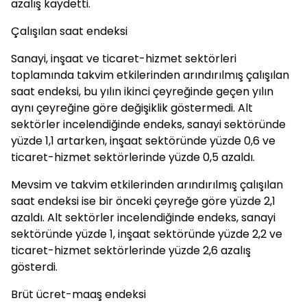
azalış kaydetti.
Çalışılan saat endeksi
Sanayi, inşaat ve ticaret-hizmet sektörleri
toplamında takvim etkilerinden arındırılmış çalışılan
saat endeksi, bu yılın ikinci çeyreğinde geçen yılın
aynı çeyreğine göre değişiklik göstermedi. Alt
sektörler incelendiğinde endeks, sanayi sektöründe
yüzde 1,1 artarken, inşaat sektöründe yüzde 0,6 ve
ticaret-hizmet sektörlerinde yüzde 0,5 azaldı.
Mevsim ve takvim etkilerinden arındırılmış çalışılan
saat endeksi ise bir önceki çeyreğe göre yüzde 2,1
azaldı. Alt sektörler incelendiğinde endeks, sanayi
sektöründe yüzde 1, inşaat sektöründe yüzde 2,2 ve
ticaret-hizmet sektörlerinde yüzde 2,6 azalış
gösterdi.
Brüt ücret-maaş endeksi