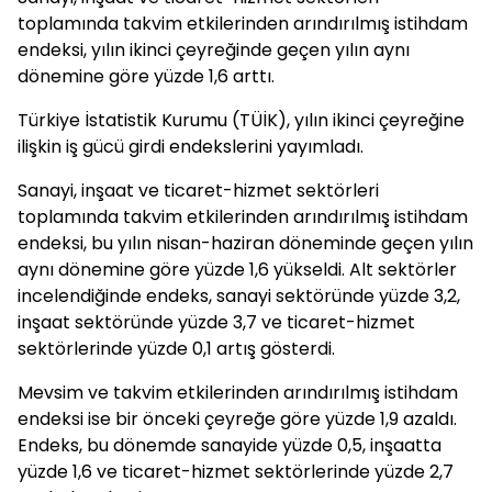
toplamında takvim etkilerinden arındırılmış istihdam
endeksi, yılın ikinci çeyreğinde geçen yılın aynı
dönemine göre yüzde 1,6 arttı.
Türkiye İstatistik Kurumu (TÜİK), yılın ikinci çeyreğine
ilişkin iş gücü girdi endekslerini yayımladı.
Sanayi, inşaat ve ticaret-hizmet sektörleri
toplamında takvim etkilerinden arındırılmış istihdam
endeksi, bu yılın nisan-haziran döneminde geçen yılın
aynı dönemine göre yüzde 1,6 yükseldi. Alt sektörler
incelendiğinde endeks, sanayi sektöründe yüzde 3,2,
inşaat sektöründe yüzde 3,7 ve ticaret-hizmet
sektörlerinde yüzde 0,1 artış gösterdi.
Mevsim ve takvim etkilerinden arındırılmış istihdam
endeksi ise bir önceki çeyreğe göre yüzde 1,9 azaldı.
Endeks, bu dönemde sanayide yüzde 0,5, inşaatta
yüzde 1,6 ve ticaret-hizmet sektörlerinde yüzde 2,7