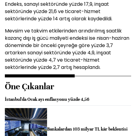
Endeks, sanayi sektöründe yüzde 17,9, inşaat
sektöründe yüzde 21,6 ve ticaret-hizmet
sektörlerinde yüzde 14 artış olarak kaydedildi.
Mevsim ve takvim etkilerinden arındırılmış saatlik
kazanç dışı iş gücü maliyeti endeksi ise nisan-haziran
döneminde bir önceki çeyreğe göre yüzde 3,7
artarken sanayi sektöründe yüzde 4,9, inşaat
sektöründe yüzde 4,7 ve ticaret-hizmet
sektörlerinde yüzde 2,7 artış hesaplandı.
Öne Çıkanlar
İstanbul'da Ocak ayı enflasyonu yüzde 4,56
Bankalardan 103 milyar TL kâr beklentisi