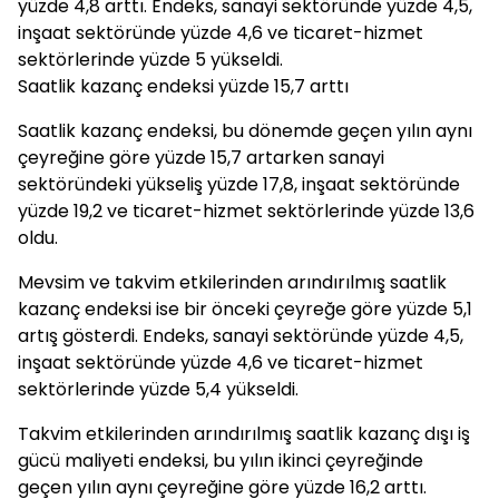
yüzde 4,8 arttı. Endeks, sanayi sektöründe yüzde 4,5,
inşaat sektöründe yüzde 4,6 ve ticaret-hizmet
sektörlerinde yüzde 5 yükseldi.
Saatlik kazanç endeksi yüzde 15,7 arttı
Saatlik kazanç endeksi, bu dönemde geçen yılın aynı
çeyreğine göre yüzde 15,7 artarken sanayi
sektöründeki yükseliş yüzde 17,8, inşaat sektöründe
yüzde 19,2 ve ticaret-hizmet sektörlerinde yüzde 13,6
oldu.
Mevsim ve takvim etkilerinden arındırılmış saatlik
kazanç endeksi ise bir önceki çeyreğe göre yüzde 5,1
artış gösterdi. Endeks, sanayi sektöründe yüzde 4,5,
inşaat sektöründe yüzde 4,6 ve ticaret-hizmet
sektörlerinde yüzde 5,4 yükseldi.
Takvim etkilerinden arındırılmış saatlik kazanç dışı iş
gücü maliyeti endeksi, bu yılın ikinci çeyreğinde
geçen yılın aynı çeyreğine göre yüzde 16,2 arttı.