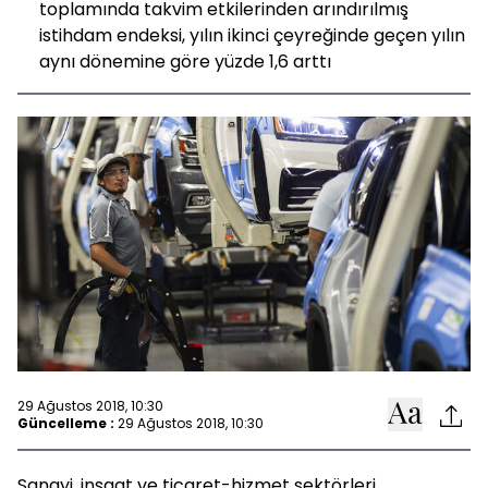
toplamında takvim etkilerinden arındırılmış
istihdam endeksi, yılın ikinci çeyreğinde geçen yılın
aynı dönemine göre yüzde 1,6 arttı
29 Ağustos 2018, 10:30
Güncelleme :
29 Ağustos 2018, 10:30
Sanayi, inşaat ve ticaret-hizmet sektörleri