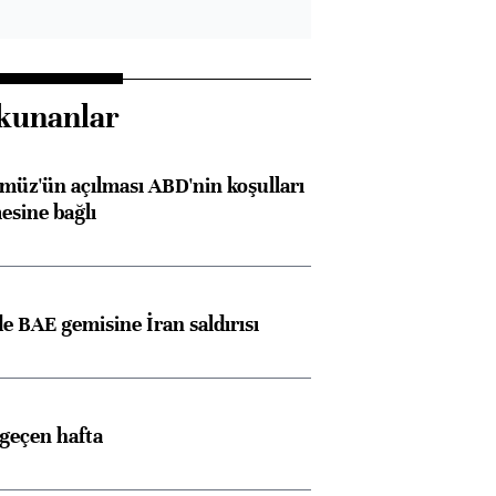
kunanlar
müz'ün açılması ABD'nin koşulları
esine bağlı
 BAE gemisine İran saldırısı
 geçen hafta