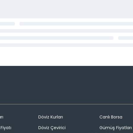
rı
Döviz Kurları
Canlı Borsa
Fiyatı
Döviz Çevirici
Gümüş Fiyatları