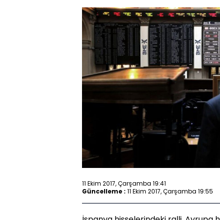
11 Ekim 2017, Çarşamba 19:41
Güncelleme :
11 Ekim 2017, Çarşamba 19:55
İspanya hisselerindeki ralli, Avrupa 