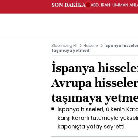
SON DAKİKA
ABD, İRAN-UMMAN ANLA
Bloomberg HT
Haberler
İspanya hisseler
taşımaya yetmedi
İspanya hissele
Avrupa hisseler
taşımaya yetme
İspanya hisseleri, ülkenin Kat
karşı kararlı tutumuyla yükse
kapanışta yatay seyretti