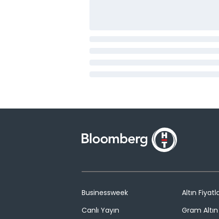
Businessweek
Altın Fiyatla
Canlı Yayın
Gram Altın 