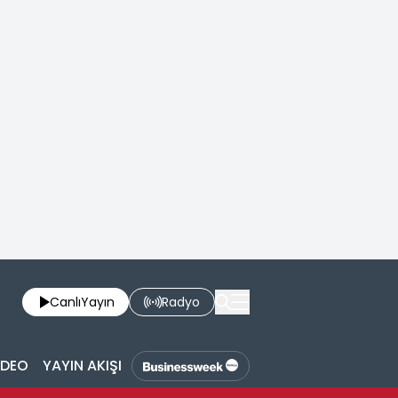
Canlı
Yayın
Radyo
İDEO
YAYIN AKIŞI