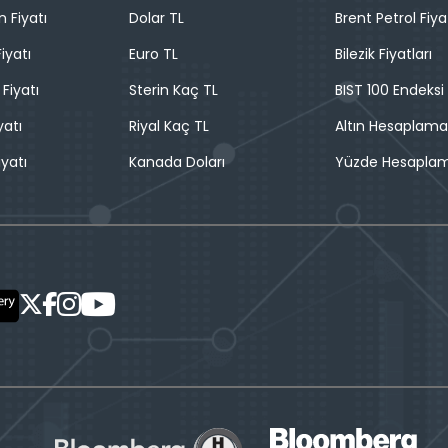
n Fiyatı
Dolar TL
Brent Petrol Fiya
iyatı
Euro TL
Bilezik Fiyatları
 Fiyatı
Sterin Kaç TL
BIST 100 Endeksi
yatı
Riyal Kaç TL
Altın Hesaplama
iyatı
Kanada Doları
Yüzde Hesapla