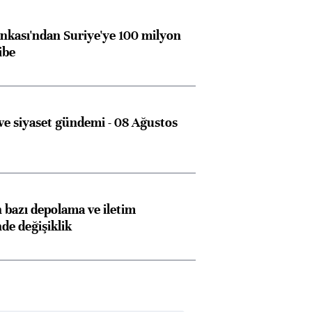
kası'ndan Suriye'ye 100 milyon
ibe
e siyaset gündemi - 08 Ağustos
bazı depolama ve iletim
nde değişiklik