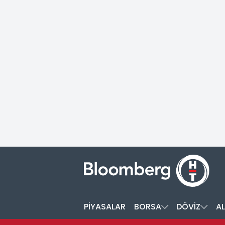
PİYASALAR
BORSA
DÖVİZ
AL