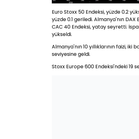
Euro Stoxx 50 Endeksi, yüzde 0.2 yükse
yüzde 0.1 geriledi. Almanya'nın DAX E
CAC 40 Endeksi, yatay seyretti. İspa
yükseldi.
Almanya'nın 10 yıllıklarının faizi, ik
seviyesine geldi.
Stoxx Europe 600 Endeksi'ndeki 19 se