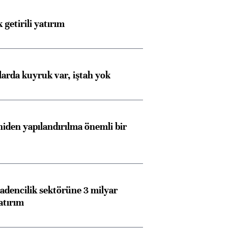
 getirili yatırım
larda kuyruk var, iştah yok
iden yapılandırılma önemli bir
dencilik sektörüne 3 milyar
atırım