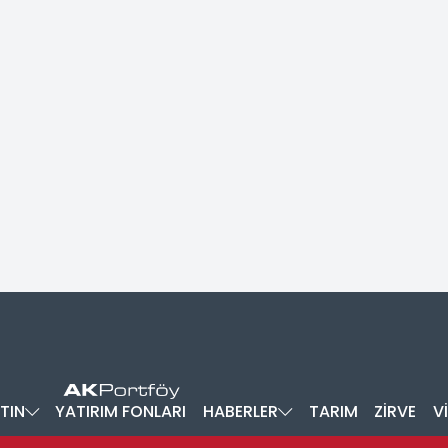
TIN
YATIRIM FONLARI
HABERLER
TARIM
ZİRVE
V