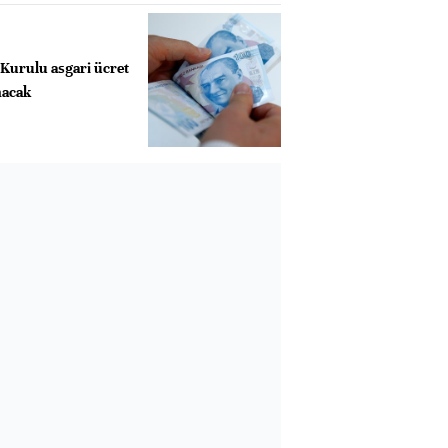
 Kurulu asgari ücret
nacak