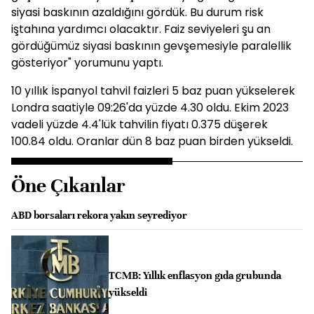
siyasi baskının azaldığını gördük. Bu durum risk
iştahına yardımcı olacaktır. Faiz seviyeleri şu an
gördüğümüz siyasi baskının gevşemesiyle paralellik
gösteriyor" yorumunu yaptı.
10 yıllık İspanyol tahvil faizleri 5 baz puan yükselerek
Londra saatiyle 09:26'da yüzde 4.30 oldu. Ekim 2023
vadeli yüzde 4.4'lük tahvilin fiyatı 0.375 düşerek
100.84 oldu. Oranlar dün 8 baz puan birden yükseldi.
Öne Çıkanlar
ABD borsaları rekora yakın seyrediyor
TCMB: Yıllık enflasyon gıda grubunda
yükseldi