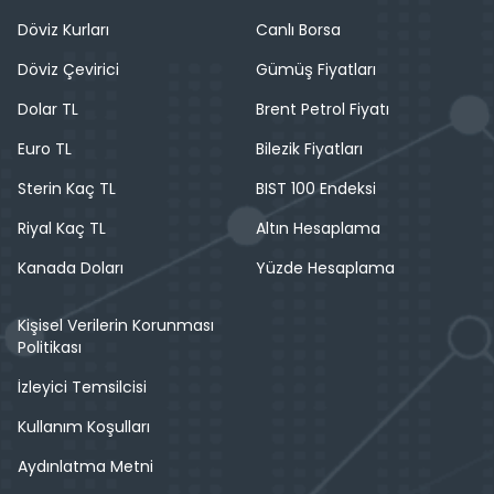
Döviz Kurları
Canlı Borsa
Döviz Çevirici
Gümüş Fiyatları
Dolar TL
Brent Petrol Fiyatı
Euro TL
Bilezik Fiyatları
Sterin Kaç TL
BIST 100 Endeksi
Riyal Kaç TL
Altın Hesaplama
Kanada Doları
Yüzde Hesaplama
Kişisel Verilerin Korunması
Politikası
İzleyici Temsilcisi
Kullanım Koşulları
Aydınlatma Metni