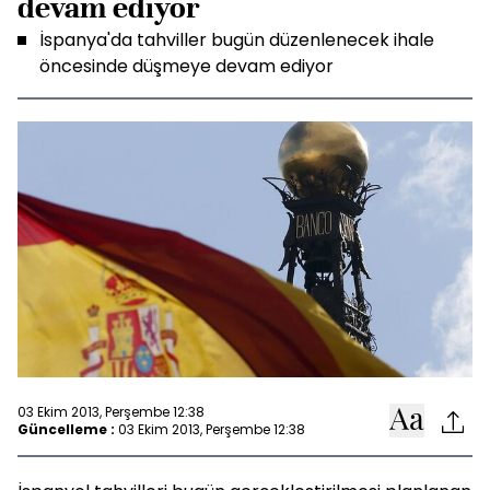
devam ediyor
İspanya'da tahviller bugün düzenlenecek ihale
öncesinde düşmeye devam ediyor
03 Ekim 2013, Perşembe 12:38
Güncelleme :
03 Ekim 2013, Perşembe 12:38