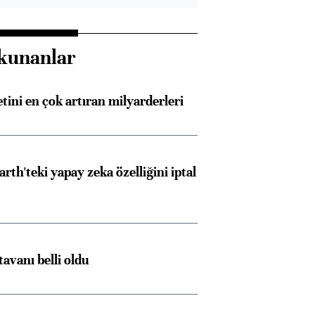
kunanlar
etini en çok artıran milyarderleri
rth'teki yapay zeka özelliğini iptal
tavanı belli oldu