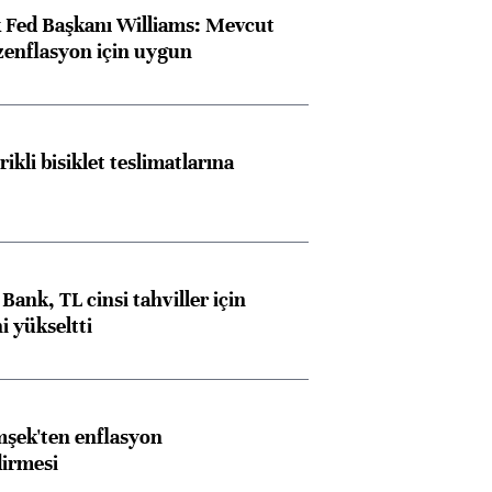
 Fed Başkanı Williams: Mevcut
ezenflasyon için uygun
rikli bisiklet teslimatlarına
Bank, TL cinsi tahviller için
i yükseltti
şek'ten enflasyon
dirmesi