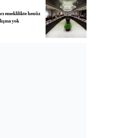
cı emeklilikte henüz
alışma yok