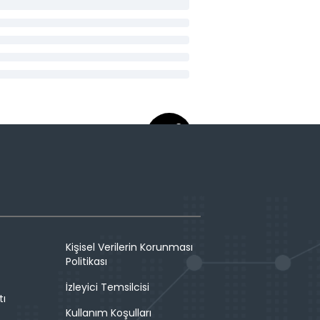
Kişisel Verilerin Korunması
Politikası
İzleyici Temsilcisi
tı
Kullanım Koşulları