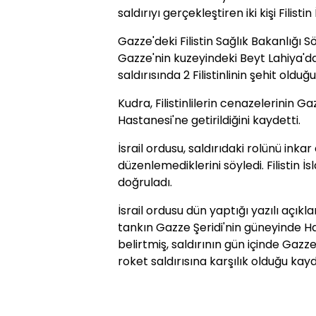
saldırıyı gerçekleştiren iki kişi Filist
Gazze'deki Filistin Sağlık Bakanlığı 
Gazze'nin kuzeyindeki Beyt Lahiya'da
saldırısında 2 Filistinlinin şehit olduğ
Kudra, Filistinlilerin cenazelerinin 
Hastanesi'ne getirildiğini kaydetti.
İsrail ordusu, saldırıdaki rolünü inkar 
düzenlemediklerini söyledi. Filistin İs
doğruladı.
İsrail ordusu dün yaptığı yazılı açık
tankın Gazze Şeridi'nin güneyinde H
belirtmiş, saldırının gün içinde Gazze
roket saldırısına karşılık olduğu kayd