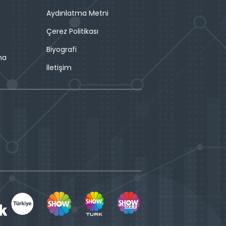
Aydınlatma Metni
Çerez Politikası
Biyografi
ma
İletişim