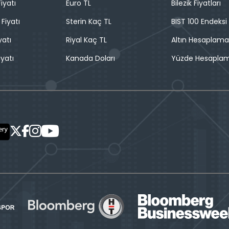
iyatı
Euro TL
Bilezik Fiyatları
 Fiyatı
Sterin Kaç TL
BIST 100 Endeksi
yatı
Riyal Kaç TL
Altın Hesaplama
iyatı
Kanada Doları
Yüzde Hesapla