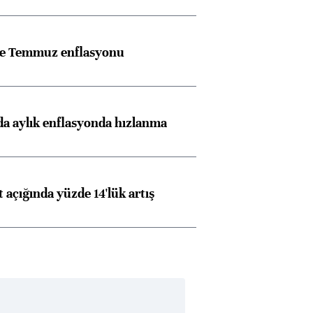
rle Temmuz enflasyonu
a aylık enflasyonda hızlanma
t açığında yüzde 14'lük artış