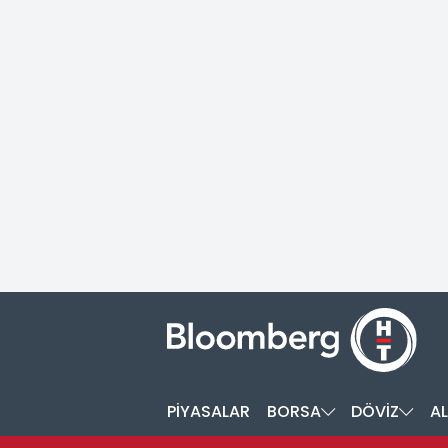
PİYASALAR
BORSA
DÖVİZ
AL