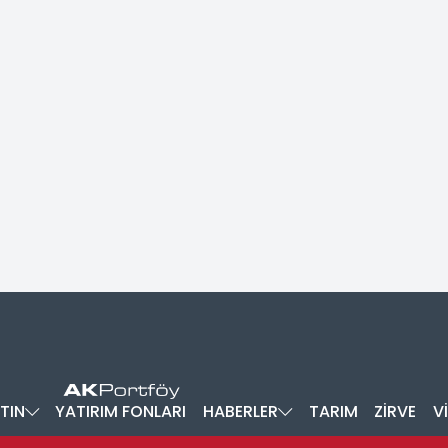
TIN
YATIRIM FONLARI
HABERLER
TARIM
ZİRVE
V