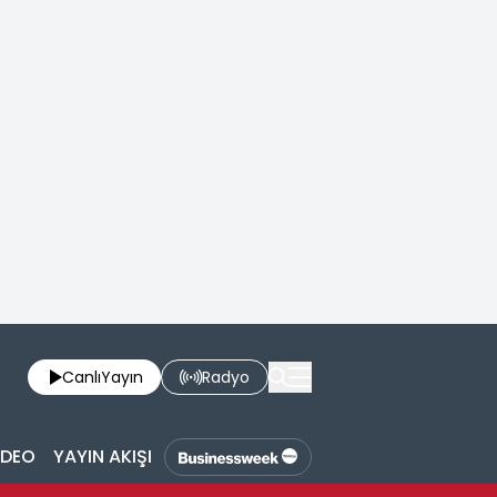
Canlı
Yayın
Radyo
İDEO
YAYIN AKIŞI