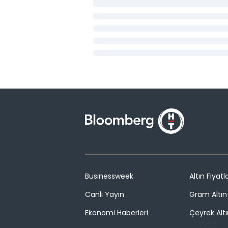
Businessweek
Altın Fiyatla
Canlı Yayın
Gram Altın 
Ekonomi Haberleri
Çeyrek Altı