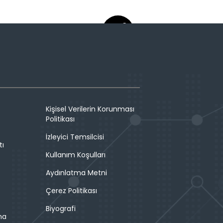
Kişisel Verilerin Korunması
Politikası
İzleyici Temsilcisi
tı
Kullanım Koşulları
Aydınlatma Metni
Çerez Politikası
Biyografi
ma