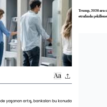
Trump, 2026 ara se
etrafında şekillen
de yaşanan artış, bankaları bu konuda