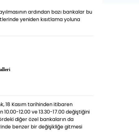
ı yayılmasının ardından bazı bankalar bu
atlerinde yeniden kısıtlama yoluna
alleri
, 18 Kasım tarihinden itibaren
n 10.00-12.00 ve 13.30-17.00 değiştiğini
rdeki diğer özel bankaların da
rinde benzer bir değişikliğe gitmesi