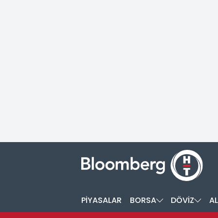
PİYASALAR
BORSA
DÖVİZ
AL