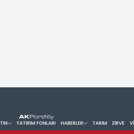
TIN
YATIRIM FONLARI
HABERLER
TARIM
ZİRVE
V