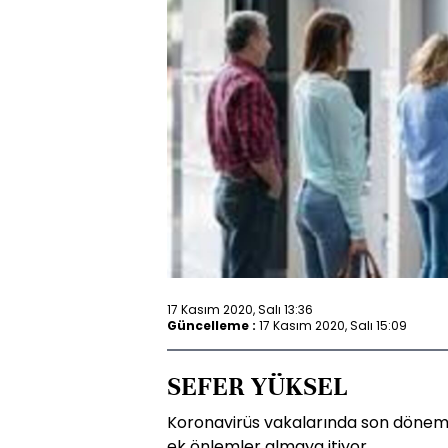
17 Kasım 2020, Salı 13:36
Güncelleme :
17 Kasım 2020, Salı 15:09
SEFER YÜKSEL
Koronavirüs vakalarında son dönem
ek önlemler almaya itiyor.