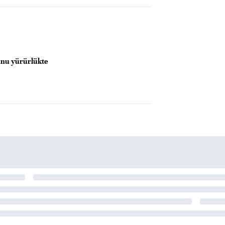
unu yürürlükte