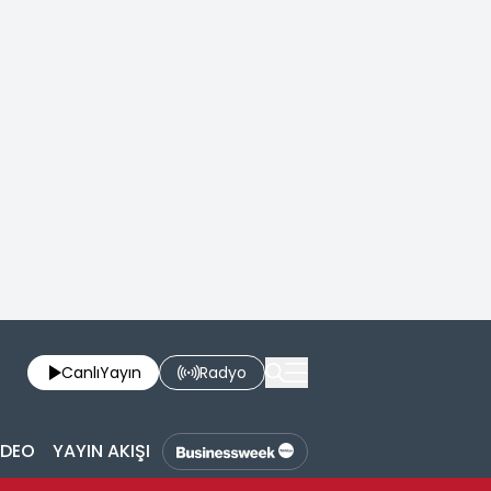
Canlı
Yayın
Radyo
İDEO
YAYIN AKIŞI