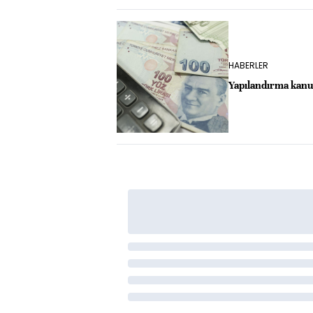
HABERLER
Yapılandırma kan