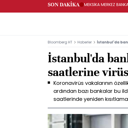
SON DAKİKA
MEKSİKA MERKEZ BANKAS
Bloomberg HT
Haberler
İstanbul'da ban
İstanbul'da ban
saatlerine virüs
Koronavirüs vakalarının özellik
ardından bazı bankalar bu il
saatlerinde yeniden kısıtlam