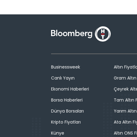
Businessweek
Altın Fiyatla
Canlı Yayın
Gram Altın 
Ekonomi Haberleri
Çeyrek Altı
Borsa Haberleri
Tam Altın F
Dünya Borsaları
Yarım Altın
Kripto Fiyatları
Ata Altın Fi
Künye
Altın ONS F