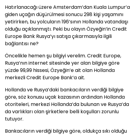
Hatırlanacağı üzere Amsterdam’dan Kuala Lumpur’a
giden uçağın düşürülmesi sonucu 298 kişi yaşamını
yetirirken, bu yolcuların 196’sının Hollanda vatandaşı
olduğu açıklanmıştı. Peki bu olayın Özyeğin’in Credit
Europe Bank Rusya’yı satışa çıkarmasıyla ilgili
bağlantısı ne?
Öncelikle hemen şu bilgiyi verelim. Credit Europe,
Rusya’nın internet sitesinde yer alan bilgiye göre
yüzde 99,99 hissesi, Özyeğin’e ait olan Hollanda
merkezli Credit Europe Bank’a ait.
Hollanda ve Rusya’daki bankacıların verdiği bilgiye
göre, söz konusu uçak kazasının ardından Hollanda
otoriteleri, merkezi Hollanda’da bulunan ve Rusya’da
da varlıkları olan şirketlere belli koşulları zorunlu
tutuyor.
Bankacıların verdiği bilgiye göre, oldukça sıkı olduğu