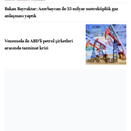
Bakan Bayraktar: Azerbaycan ile 33 milyar metreküplük gaz
anlaşması yaptık
Venezuela ile ABD’li petrol şirketleri
arasında tazminat krizi