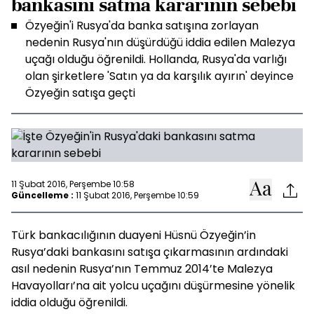
bankasını satma kararının sebebi
Özyeğin'i Rusya'da banka satışına zorlayan
nedenin Rusya'nın düşürdüğü iddia edilen Malezya
uçağı olduğu öğrenildi. Hollanda, Rusya'da varlığı
olan şirketlere 'Satın ya da karşılık ayırın' deyince
Özyeğin satışa geçti
11 Şubat 2016, Perşembe 10:58
Güncelleme :
11 Şubat 2016, Perşembe 10:59
Türk bankacılığının duayeni Hüsnü Özyeğin’in
Rusya’daki bankasını satışa çıkarmasının ardındaki
asıl nedenin Rusya’nın Temmuz 2014’te Malezya
Havayolları’na ait yolcu uçağını düşürmesine yönelik
iddia olduğu öğrenildi.