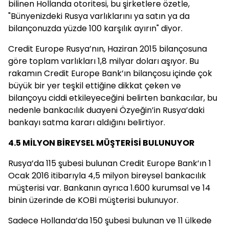
bilinen Hollanda otoritesi, bu şirketlere özetle,
"Bünyenizdeki Rusya varlıklarını ya satın ya da
bilançonuzda yüzde 100 karşılık ayırın" diyor.
Credit Europe Rusya’nın, Haziran 2015 bilançosuna
göre toplam varlıkları 1,8 milyar doları aşıyor. Bu
rakamın Credit Europe Bank’ın bilançosu içinde çok
büyük bir yer teşkil ettiğine dikkat çeken ve
bilançoyu ciddi etkileyeceğini belirten bankacılar, bu
nedenle bankacılık duayeni Özyeğin’in Rusya’daki
bankayı satma kararı aldığını belirtiyor.
4.5 MİLYON BİREYSEL MÜŞTERİSİ BULUNUYOR
Rusya’da 115 şubesi bulunan Credit Europe Bank’ın 1
Ocak 2016 itibarıyla 4,5 milyon bireysel bankacılık
müşterisi var. Bankanın ayrıca 1.600 kurumsal ve 14
binin üzerinde de KOBİ müşterisi bulunuyor.
Sadece Hollanda’da 150 şubesi bulunan ve 11 ülkede