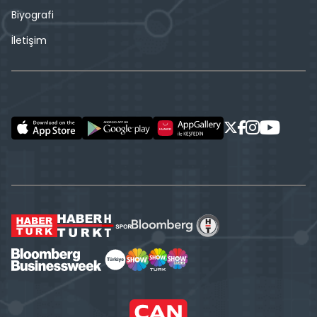
Biyografi
İletişim