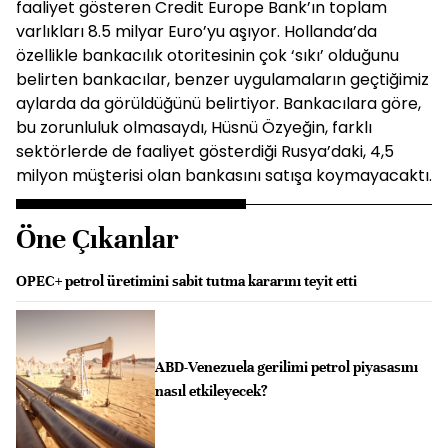
faaliyet gösteren Credit Europe Bank’ın toplam
varlıkları 8.5 milyar Euro’yu aşıyor. Hollanda’da
özellikle bankacılık otoritesinin çok ‘sıkı’ olduğunu
belirten bankacılar, benzer uygulamaların geçtiğimiz
aylarda da görüldüğünü belirtiyor. Bankacılara göre,
bu zorunluluk olmasaydı, Hüsnü Özyeğin, farklı
sektörlerde de faaliyet gösterdiği Rusya’daki, 4,5
milyon müşterisi olan bankasını satışa koymayacaktı.
Öne Çıkanlar
OPEC+ petrol üretimini sabit tutma kararını teyit etti
ABD-Venezuela gerilimi petrol piyasasını
nasıl etkileyecek?