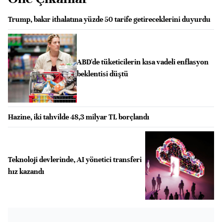
Trump, bakır ithalatına yüzde 50 tarife getireceklerini duyurdu
ABD'de tüketicilerin kısa vadeli enflasyon
beklentisi düştü
Hazine, iki tahvilde 48,3 milyar TL borçlandı
Teknoloji devlerinde, AI yönetici transferi
hız kazandı