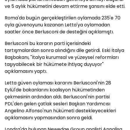
ve 5 aylık hükümetini devam ettirme şansını elde etti.
Roma'da bugün gerçekleştirilen oylamada 235'e 70
oyla güvenoyunu kazanan Letta'ya oylamadan
saatler önce Berlusconi de desteğini açıklamıştı.
Berlusconi bu kararın parti içerisindeki
tartışmalardan sonra alındığını dile getirdi. Eski İtalya
Başbakanı, "İtalya kurumsal ve yüzeysel reformları
taşıyabilecek bir hükümete ihtiyaç duyuyor"
açıklamasını yaptı.
Letta güven oylaması kararını Berlusconi'nin 28
Eylül'de bakanlarını koalisyon hükümetinden
çekmesinin ardından aldı. Berlusconi'nin partisi
PDL'den gelen çatlak sesleri Başkan Yardımcısı
Angelino Alfonso'nun hükümeti destekleyecekleri
açıklamasını yapmasından sonra geldi.
Londra'da bulunan Newedge Group analisti Annalisa