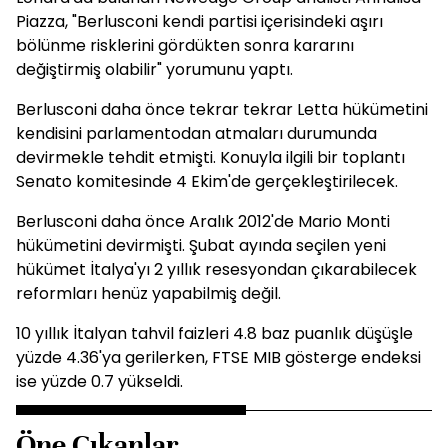
Piazza, "Berlusconi kendi partisi içerisindeki aşırı
bölünme risklerini gördükten sonra kararını
değiştirmiş olabilir" yorumunu yaptı.
Berlusconi daha önce tekrar tekrar Letta hükümetini
kendisini parlamentodan atmaları durumunda
devirmekle tehdit etmişti. Konuyla ilgili bir toplantı
Senato komitesinde 4 Ekim'de gerçekleştirilecek.
Berlusconi daha önce Aralık 2012'de Mario Monti
hükümetini devirmişti. Şubat ayında seçilen yeni
hükümet İtalya'yı 2 yıllık resesyondan çıkarabilecek
reformları henüz yapabilmiş değil.
10 yıllık İtalyan tahvil faizleri 4.8 baz puanlık düşüşle
yüzde 4.36'ya gerilerken, FTSE MIB gösterge endeksi
ise yüzde 0.7 yükseldi.
Öne Çıkanlar