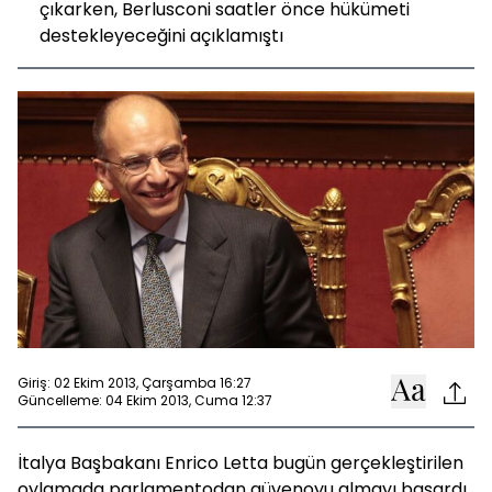
çıkarken, Berlusconi saatler önce hükümeti
destekleyeceğini açıklamıştı
Giriş: 02 Ekim 2013, Çarşamba 16:27
Güncelleme: 04 Ekim 2013, Cuma 12:37
İtalya Başbakanı Enrico Letta bugün gerçekleştirilen
oylamada parlamentodan güvenoyu almayı başardı