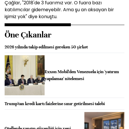
Çağlar, "2018'de 3 fuarımız var. O fuara bazı
katılımcılar gidemeyebilr. Ama şu an aksayan bir
işimiz yok" diye konuştu.
Öne Çıkanlar
2026 yılında takip edilmesi gereken 50 şirket
Exxon Mobil'den Venezuela için 'yatırım
yapılamaz' nitelemesi
Trump'tan kredi kartı faizlerine sınır getirilmesi talebi
Otellerde yangın güvenliği için yeni