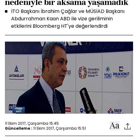
nedeniyle bir aksama yaşamadık
İTO Başkanı İbrahim Çağlar ve MÜSİAD Başkanı
Abdurrahman Kaan ABD ile vize geriliminin
etkilerini Bloomberg HT'ye değerlendirdi
11 Ekim 2017, Çarşamba 15:45
Güncelleme :
11 Ekim 2017, Çarşamba 15:51