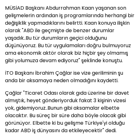
MÜSİAD Başkanı Abdurrahman Kaan yaşanan son
gelişmelerin ardından iş programlarında herhangi bir
değişiklik yapmadıklarını belirtti. Kaan konuya ilişkin
olarak "ABD ile geçmişte de benzer durumlar
yaşadık..Bu tür durumların geçici olduğunu
düşünüyoruz. Bu tür uygulamaları doğru bulmuyoruz
ama ekonomik aktör olarak biz hiçbir şey olmamış
gibi yolumuza devam ediyoruz" şeklinde konuştu.
İTO Başkanı İbrahim Çağlar ise vize geriliminin şu
anda bir aksamaya neden olmadığını kaydetti.
Çağlar "Ticaret Odası olarak gıda üzerine bir davet
almıştık, heyet gönderiyorduk fakat 3 kişinin vizesi
yok, gidemiyoruz..Bunun gibi aksamalar elbette
olacaktır. Bu süreç bir süre daha böyle olacak gibi
görünüyor. Elbette ki bu gelişme Türkiye'yi olduğu
kadar ABD iş dünyasını da etkileyecektir" dedi.