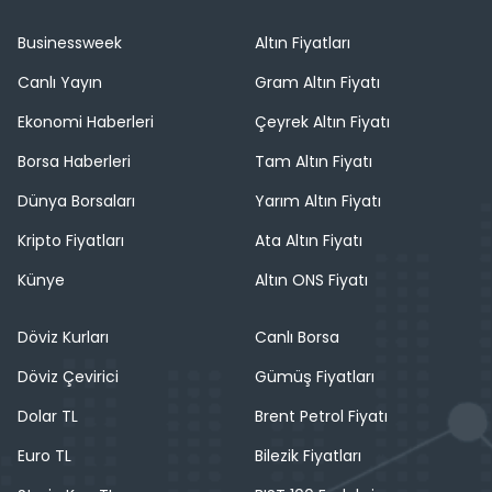
Businessweek
Altın Fiyatları
Canlı Yayın
Gram Altın Fiyatı
Ekonomi Haberleri
Çeyrek Altın Fiyatı
Borsa Haberleri
Tam Altın Fiyatı
Dünya Borsaları
Yarım Altın Fiyatı
Kripto Fiyatları
Ata Altın Fiyatı
Künye
Altın ONS Fiyatı
Döviz Kurları
Canlı Borsa
Döviz Çevirici
Gümüş Fiyatları
Dolar TL
Brent Petrol Fiyatı
Euro TL
Bilezik Fiyatları