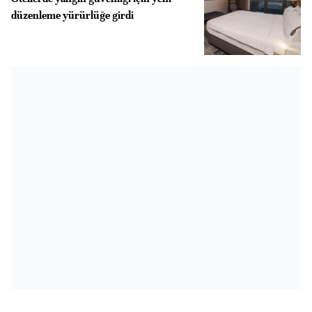
düzenleme yürürlüğe girdi